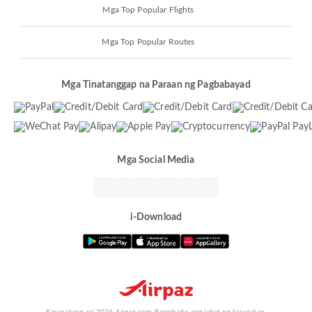
Mga Top Popular Flights
Mga Top Popular Routes
Mga Tinatanggap na Paraan ng Pagbabayad
Mga Social Media
i-Download
Karapatang-ari 2026 Airpaz.com. Reserbado ang lahat ng karapatan.