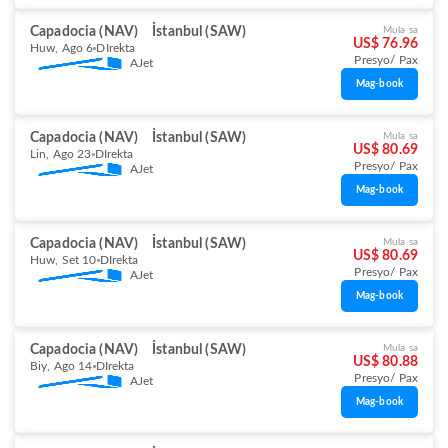
Capadocia (NAV)
İstanbul (SAW)
Mula sa
US$ 76.96
Huw, Ago 6
DIrekta
Presyo/ Pax
AJet
Mag-book
Capadocia (NAV)
İstanbul (SAW)
Mula sa
US$ 80.69
Lin, Ago 23
DIrekta
Presyo/ Pax
AJet
Mag-book
Capadocia (NAV)
İstanbul (SAW)
Mula sa
US$ 80.69
Huw, Set 10
DIrekta
Presyo/ Pax
AJet
Mag-book
Capadocia (NAV)
İstanbul (SAW)
Mula sa
US$ 80.88
Biy, Ago 14
DIrekta
Presyo/ Pax
AJet
Mag-book