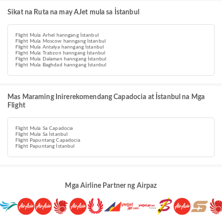
Sikat na Ruta na may AJet mula sa İstanbul
Flight Mula Arhel hanngang İstanbul
Flight Mula Moscow hanngang İstanbul
Flight Mula Antalya hanngang İstanbul
Flight Mula Trabzon hanngang İstanbul
Flight Mula Dalaman hanngang İstanbul
Flight Mula Baghdad hanngang İstanbul
Mas Maraming Inirerekomendang Capadocia at İstanbul na Mga
Flight
Flight Mula Sa Capadocia
Flight Mula Sa İstanbul
Flight Papuntang Capadocia
Flight Papuntang İstanbul
Mga Airline Partner ng Airpaz