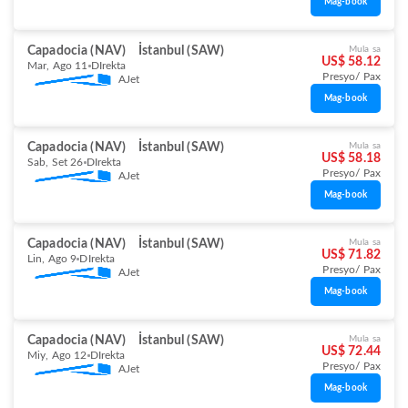
Mag-book
Capadocia (NAV)
İstanbul (SAW)
Mula sa
US$ 58.12
Mar, Ago 11
DIrekta
Presyo/ Pax
AJet
Mag-book
Capadocia (NAV)
İstanbul (SAW)
Mula sa
US$ 58.18
Sab, Set 26
DIrekta
Presyo/ Pax
AJet
Mag-book
Capadocia (NAV)
İstanbul (SAW)
Mula sa
US$ 71.82
Lin, Ago 9
DIrekta
Presyo/ Pax
AJet
Mag-book
Capadocia (NAV)
İstanbul (SAW)
Mula sa
US$ 72.44
Miy, Ago 12
DIrekta
Presyo/ Pax
AJet
Mag-book