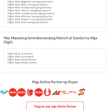
Flight Mula Baghdad hanngang İstanbul
Flight Mula Baku hanngang İstanbul
Flight Mula Antalya hanngang İstanbul
Flight Mula Tehran hanngang İstanbul
Flight Mula Capadocia hanngang İstanbul
Flight Mula Moscow hanngang İstanbul
Flight Mula Trabzon hanngang İstanbul
Flight Mula Erbil hanngang İstanbul
Mas Maraming Inirerekomendang Munich at İstanbul na Mga
Flight
Flight Mula Sa Munich
Flight Mula Sa İstanbul
Flight Papuntang Munich
Flight Papuntang İstanbul
Mga Airline Partner ng Airpaz
Tingnan ang mga Airline Partner