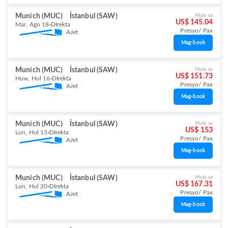
Munich (MUC)
İstanbul (SAW)
Mula sa
US$ 145.04
Mar, Ago 18
DIrekta
Presyo/ Pax
AJet
Mag-book
Munich (MUC)
İstanbul (SAW)
Mula sa
US$ 151.73
Huw, Hul 16
DIrekta
Presyo/ Pax
AJet
Mag-book
Munich (MUC)
İstanbul (SAW)
Mula sa
US$ 153
Lun, Hul 13
DIrekta
Presyo/ Pax
AJet
Mag-book
Munich (MUC)
İstanbul (SAW)
Mula sa
US$ 167.31
Lun, Hul 20
DIrekta
Presyo/ Pax
AJet
Mag-book