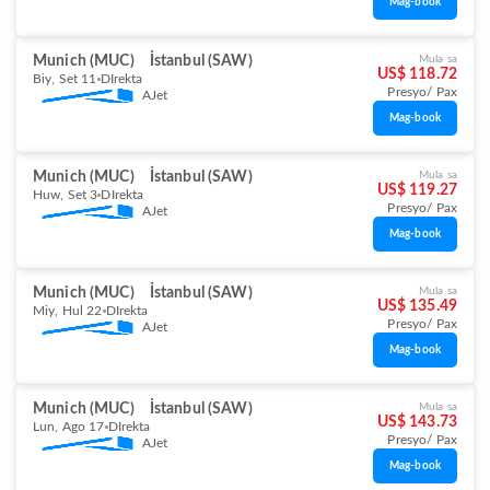
Mag-book
Munich (MUC)
İstanbul (SAW)
Mula sa
US$ 118.72
Biy, Set 11
DIrekta
Presyo/ Pax
AJet
Mag-book
Munich (MUC)
İstanbul (SAW)
Mula sa
US$ 119.27
Huw, Set 3
DIrekta
Presyo/ Pax
AJet
Mag-book
Munich (MUC)
İstanbul (SAW)
Mula sa
US$ 135.49
Miy, Hul 22
DIrekta
Presyo/ Pax
AJet
Mag-book
Munich (MUC)
İstanbul (SAW)
Mula sa
US$ 143.73
Lun, Ago 17
DIrekta
Presyo/ Pax
AJet
Mag-book