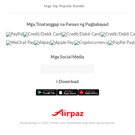
Mga Top Popular Routes
Mga Tinatanggap na Paraan ng Pagbabayad
Mga Social Media
i-Download
Karapatang-ari 2026 Airpaz.com. Reserbado ang lahat ng karapatan.