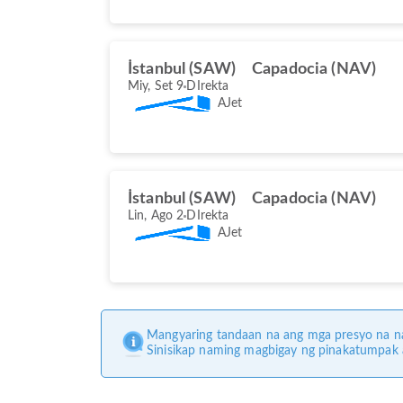
İstanbul (SAW)
Capadocia (NAV)
Miy, Set 9
DIrekta
AJet
İstanbul (SAW)
Capadocia (NAV)
Lin, Ago 2
DIrekta
AJet
Mangyaring tandaan na ang mga presyo na na
Sinisikap naming magbigay ng pinakatumpak