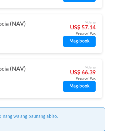
Mula sa
cia (NAV)
US$ 57.14
Presyo/ Pax
Mag-book
Mula sa
cia (NAV)
US$ 66.39
Presyo/ Pax
Mag-book
o nang walang paunang abiso.