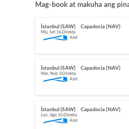
Mag-book at makuha ang pina
İstanbul (SAW)
Capadocia (NAV)
Miy, Set 16
DIrekta
AJet
İstanbul (SAW)
Capadocia (NAV)
Mar, Nob 3
DIrekta
AJet
İstanbul (SAW)
Capadocia (NAV)
Lun, Ago 10
DIrekta
AJet