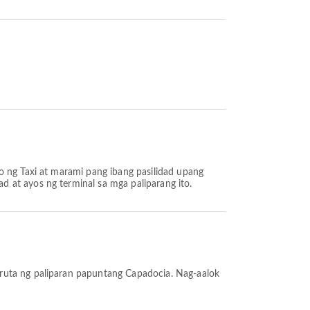
o ng Taxi at marami pang ibang pasilidad upang
 at ayos ng terminal sa mga paliparang ito.
ruta ng paliparan papuntang Capadocia. Nag-aalok