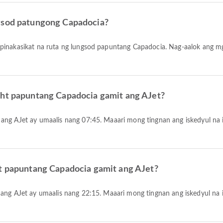
ngsod patungong Capadocia?
inakasikat na ruta ng lungsod papuntang Capadocia. Nag-aalok ang m
ght papuntang Capadocia gamit ang AJet?
ht papuntang Capadocia gamit ang AJet?