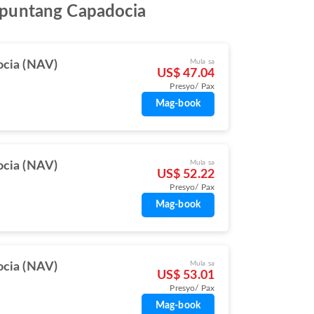
apuntang Capadocia
Mula sa
cia (NAV)
US$ 47.04
Presyo/ Pax
Mag-book
Mula sa
cia (NAV)
US$ 52.22
Presyo/ Pax
Mag-book
Mula sa
cia (NAV)
US$ 53.01
Presyo/ Pax
Mag-book