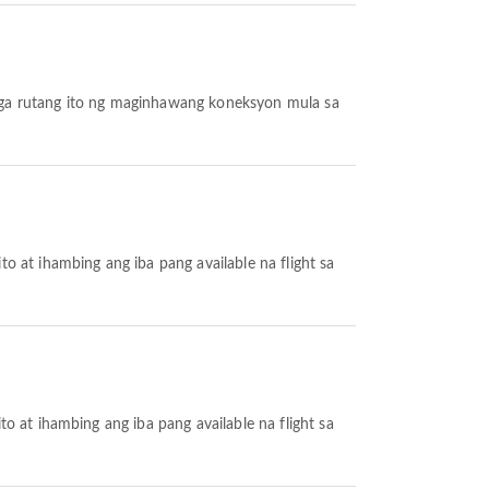
ga rutang ito ng maginhawang koneksyon mula sa