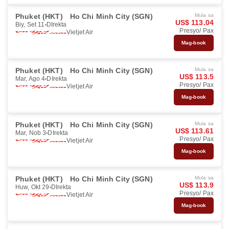
Phuket (HKT)
Ho Chi Minh City (SGN)
Mula sa
US$ 113.04
Biy, Set 11
DIrekta
Presyo/ Pax
Vietjet Air
Mag-book
Phuket (HKT)
Ho Chi Minh City (SGN)
Mula sa
US$ 113.5
Mar, Ago 4
DIrekta
Presyo/ Pax
Vietjet Air
Mag-book
Phuket (HKT)
Ho Chi Minh City (SGN)
Mula sa
US$ 113.61
Mar, Nob 3
DIrekta
Presyo/ Pax
Vietjet Air
Mag-book
Phuket (HKT)
Ho Chi Minh City (SGN)
Mula sa
US$ 113.9
Huw, Okt 29
DIrekta
Presyo/ Pax
Vietjet Air
Mag-book