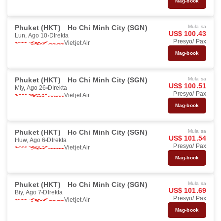
Mag-book
Phuket (HKT)
Ho Chi Minh City (SGN)
Mula sa
US$ 100.43
Lun, Ago 10
DIrekta
Presyo/ Pax
Vietjet Air
Mag-book
Phuket (HKT)
Ho Chi Minh City (SGN)
Mula sa
US$ 100.51
Miy, Ago 26
DIrekta
Presyo/ Pax
Vietjet Air
Mag-book
Phuket (HKT)
Ho Chi Minh City (SGN)
Mula sa
US$ 101.54
Huw, Ago 6
DIrekta
Presyo/ Pax
Vietjet Air
Mag-book
Phuket (HKT)
Ho Chi Minh City (SGN)
Mula sa
US$ 101.69
Biy, Ago 7
DIrekta
Presyo/ Pax
Vietjet Air
Mag-book