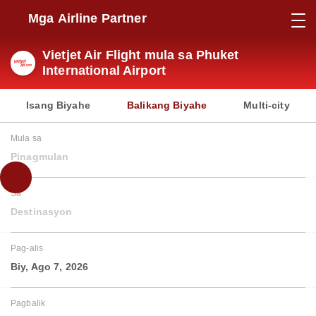
Mga Airline Partner
Vietjet Air Flight mula sa Phuket
International Airport
Isang Biyahe
Balikang Biyahe
Multi-city
Mula sa
Pinagmulan
Sa
Destinasyon
Pag-alis
Biy, Ago 7, 2026
Pagbalik