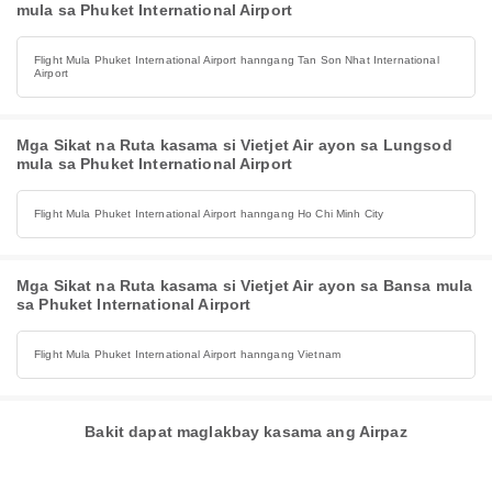
mula sa Phuket International Airport
Flight Mula Phuket International Airport hanngang Tan Son Nhat International
Airport
Mga Sikat na Ruta kasama si Vietjet Air ayon sa Lungsod
mula sa Phuket International Airport
Flight Mula Phuket International Airport hanngang Ho Chi Minh City
Mga Sikat na Ruta kasama si Vietjet Air ayon sa Bansa mula
sa Phuket International Airport
Flight Mula Phuket International Airport hanngang Vietnam
Bakit dapat maglakbay kasama ang Airpaz