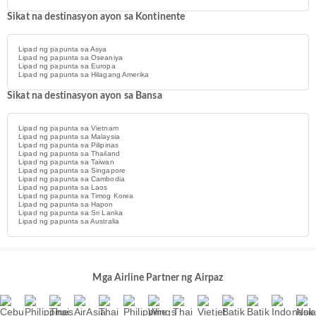
Sikat na destinasyon ayon sa Kontinente
Lipad ng papunta sa Asya
Lipad ng papunta sa Oseaniya
Lipad ng papunta sa Europa
Lipad ng papunta sa Hilagang Amerika
Sikat na destinasyon ayon sa Bansa
Lipad ng papunta sa Vietnam
Lipad ng papunta sa Malaysia
Lipad ng papunta sa Pilipinas
Lipad ng papunta sa Thailand
Lipad ng papunta sa Taiwan
Lipad ng papunta sa Singapore
Lipad ng papunta sa Cambodia
Lipad ng papunta sa Laos
Lipad ng papunta sa Timog Korea
Lipad ng papunta sa Hapon
Lipad ng papunta sa Sri Lanka
Lipad ng papunta sa Australia
Mga Airline Partner ng Airpaz