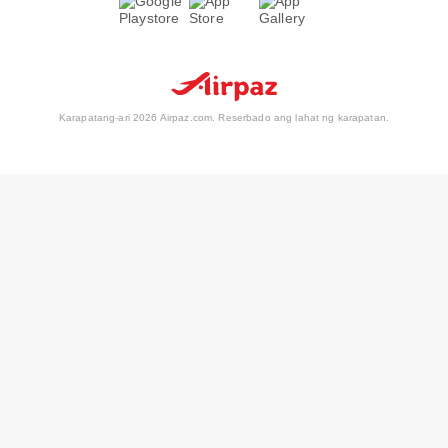
Karapatang-ari 2026 Airpaz.com. Reserbado ang lahat ng karapatan.