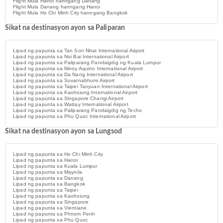
Flight Mula Hanoi hanngang Danang
Flight Mula Danang hanngang Hanoi
Flight Mula Ho Chi Minh City hanngang Bangkok
Sikat na destinasyon ayon sa Paliparan
Lipad ng papunta sa Tan Son Nhat International Airport
Lipad ng papunta sa Noi Bai International Airport
Lipad ng papunta sa Paliparang Pandaigdig ng Kuala Lumpur
Lipad ng papunta sa Ninoy Aquino International Airport
Lipad ng papunta sa Da Nang International Airport
Lipad ng papunta sa Suvarnabhumi Airport
Lipad ng papunta sa Taipei Taoyuan International Airport
Lipad ng papunta sa Kaohsiung International Airport
Lipad ng papunta sa Singapore Changi Airport
Lipad ng papunta sa Wattay International Airport
Lipad ng papunta sa Paliparang Pandaigdig ng Techo
Lipad ng papunta sa Phu Quoc International Airport
Sikat na destinasyon ayon sa Lungsod
Lipad ng papunta sa Ho Chi Minh City
Lipad ng papunta sa Hanoi
Lipad ng papunta sa Kuala Lumpur
Lipad ng papunta sa Maynila
Lipad ng papunta sa Danang
Lipad ng papunta sa Bangkok
Lipad ng papunta sa Taipei
Lipad ng papunta sa Kaohsiung
Lipad ng papunta sa Singapore
Lipad ng papunta sa Vientiane
Lipad ng papunta sa Phnom Penh
Lipad ng papunta sa Phu Quoc