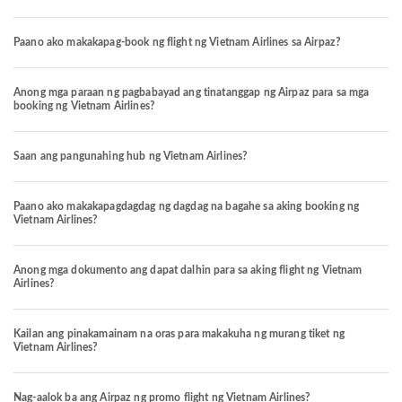
Paano ako makakapag-book ng flight ng Vietnam Airlines sa Airpaz?
Anong mga paraan ng pagbabayad ang tinatanggap ng Airpaz para sa mga
booking ng Vietnam Airlines?
Saan ang pangunahing hub ng Vietnam Airlines?
Paano ako makakapagdagdag ng dagdag na bagahe sa aking booking ng
Vietnam Airlines?
Anong mga dokumento ang dapat dalhin para sa aking flight ng Vietnam
Airlines?
Kailan ang pinakamainam na oras para makakuha ng murang tiket ng
Vietnam Airlines?
Nag-aalok ba ang Airpaz ng promo flight ng Vietnam Airlines?