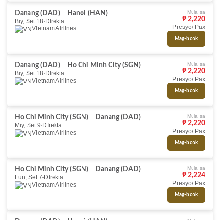
Mula sa
Danang (DAD)
Hanoi (HAN)
₱ 2,220
Biy, Set 18
DIrekta
Presyo/ Pax
Vietnam Airlines
Mag-book
Mula sa
Danang (DAD)
Ho Chi Minh City (SGN)
₱ 2,220
Biy, Set 18
DIrekta
Presyo/ Pax
Vietnam Airlines
Mag-book
Mula sa
Ho Chi Minh City (SGN)
Danang (DAD)
₱ 2,220
Miy, Set 9
DIrekta
Presyo/ Pax
Vietnam Airlines
Mag-book
Mula sa
Ho Chi Minh City (SGN)
Danang (DAD)
₱ 2,224
Lun, Set 7
DIrekta
Presyo/ Pax
Vietnam Airlines
Mag-book