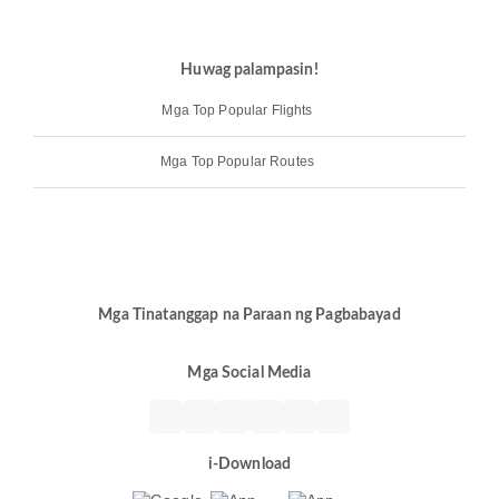
Huwag palampasin!
Mga Top Popular Flights
Mga Top Popular Routes
Mga Tinatanggap na Paraan ng Pagbabayad
Mga Social Media
i-Download