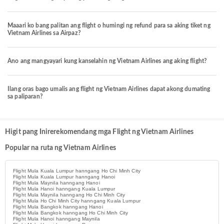
Maaari ko bang palitan ang flight o humingi ng refund para sa aking tiket ng
Vietnam Airlines sa Airpaz?
Ano ang mangyayari kung kanselahin ng Vietnam Airlines ang aking flight?
Ilang oras bago umalis ang flight ng Vietnam Airlines dapat akong dumating
sa paliparan?
Higit pang Inirerekomendang mga Flight ng Vietnam Airlines
Popular na ruta ng Vietnam Airlines
Flight Mula Kuala Lumpur hanngang Ho Chi Minh City
Flight Mula Kuala Lumpur hanngang Hanoi
Flight Mula Maynila hanngang Hanoi
Flight Mula Hanoi hanngang Kuala Lumpur
Flight Mula Maynila hanngang Ho Chi Minh City
Flight Mula Ho Chi Minh City hanngang Kuala Lumpur
Flight Mula Bangkok hanngang Hanoi
Flight Mula Bangkok hanngang Ho Chi Minh City
Flight Mula Hanoi hanngang Maynila