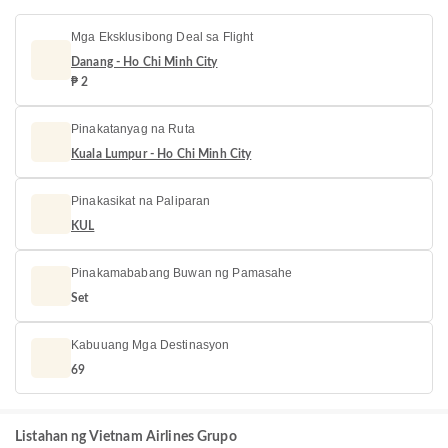
Mga Eksklusibong Deal sa Flight
Danang - Ho Chi Minh City
₱ 2
Pinakatanyag na Ruta
Kuala Lumpur - Ho Chi Minh City
Pinakasikat na Paliparan
KUL
Pinakamababang Buwan ng Pamasahe
Set
Kabuuang Mga Destinasyon
69
Listahan ng Vietnam Airlines Grupo