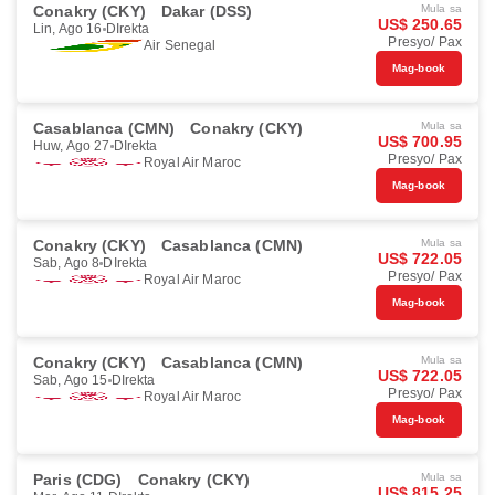
Conakry (CKY)
Dakar (DSS)
Mula sa
US$ 250.65
Lin, Ago 16
DIrekta
Presyo/ Pax
Air Senegal
Mag-book
Casablanca (CMN)
Conakry (CKY)
Mula sa
US$ 700.95
Huw, Ago 27
DIrekta
Presyo/ Pax
Royal Air Maroc
Mag-book
Conakry (CKY)
Casablanca (CMN)
Mula sa
US$ 722.05
Sab, Ago 8
DIrekta
Presyo/ Pax
Royal Air Maroc
Mag-book
Conakry (CKY)
Casablanca (CMN)
Mula sa
US$ 722.05
Sab, Ago 15
DIrekta
Presyo/ Pax
Royal Air Maroc
Mag-book
Paris (CDG)
Conakry (CKY)
Mula sa
US$ 815.25