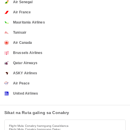
Air Senegal
Air France
Mauritania Airlines
Tunisair
Air Canada
Brussels Airlines
Qatar Airways
ASKY Airlines
Air Peace
United Airlines
Sikat na Ruta galing sa Conakry
Flight Mula Conakry hanngang Casablanca
Flight Mula Conakry hanngang Dakar