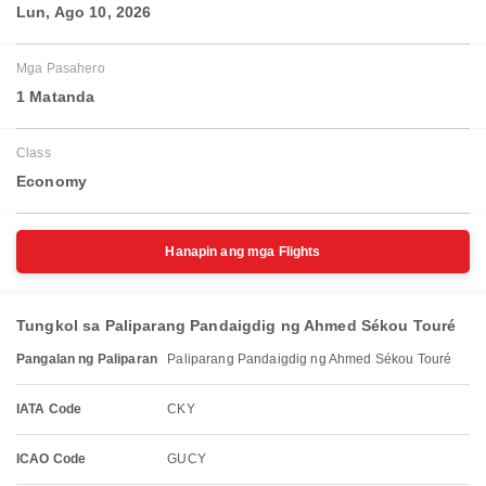
Lun, Ago 10, 2026
Mga Pasahero
1 Matanda
Class
Economy
Hanapin ang mga Flights
Tungkol sa Paliparang Pandaigdig ng Ahmed Sékou Touré
Pangalan ng Paliparan
Paliparang Pandaigdig ng Ahmed Sékou Touré
IATA Code
CKY
ICAO Code
GUCY