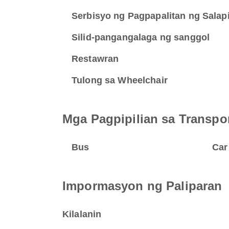
Serbisyo ng Pagpapalitan ng Salap
Silid-pangangalaga ng sanggol
Restawran
Tulong sa Wheelchair
Mga Pagpipilian sa Transpo
Bus
Car
Impormasyon ng Paliparan
Kilalanin