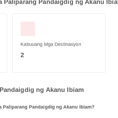
a Paliparang Pandaigdig ng Akanu Ibi
Kabuuang Mga Destinasyon
2
 Pandaigdig ng Akanu Ibiam
a Paliparang Pandaigdig ng Akanu Ibiam?