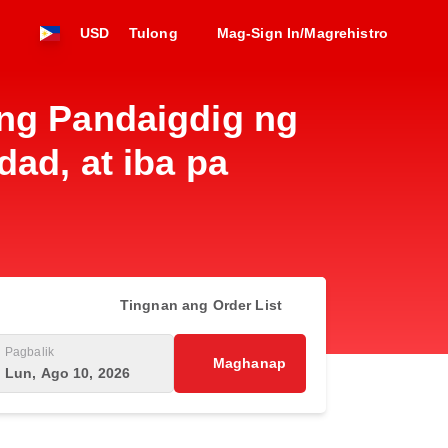
USD
Tulong
Mag-Sign In/Magrehistro
ang Pandaigdig ng
ad, at iba pa
Tingnan ang Order List
Pagbalik
Maghanap
Lun, Ago 10, 2026