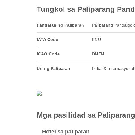
Tungkol sa Paliparang Pand
Pangalan ng Paliparan
Paliparang Pandaigdi
IATA Code
ENU
ICAO Code
DNEN
Uri ng Paliparan
Lokal & Internasyonal
Mga pasilidad sa Paliparan
Hotel sa paliparan