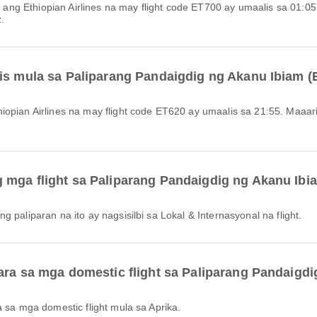
.
lis mula sa Paliparang Pandaigdig ng Akanu Ibiam 
 mga flight sa Paliparang Pandaigdig ng Akanu Ibi
g paliparan na ito ay nagsisilbi sa Lokal & Internasyonal na flight.
ara sa mga domestic flight sa Paliparang Pandaigd
 sa mga domestic flight mula sa Aprika.