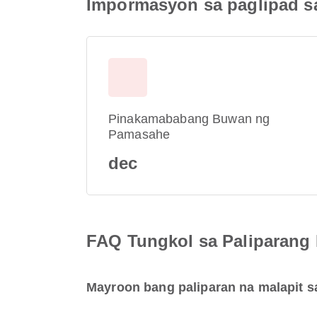
Impormasyon sa paglipad s
Pinakamababang Buwan ng
Pamasahe
dec
FAQ Tungkol sa Paliparang
Mayroon bang paliparan na malapit s