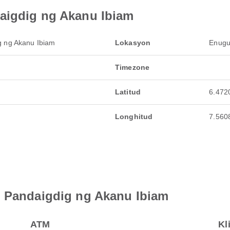
aigdig ng Akanu Ibiam
g ng Akanu Ibiam
Lokasyon
Enugu
Timezone
Latitud
6.472
Longhitud
7.560
g Pandaigdig ng Akanu Ibiam
ATM
Kl