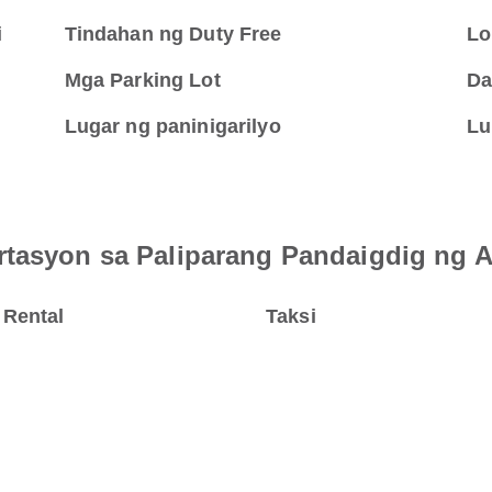
i
Tindahan ng Duty Free
Lo
Mga Parking Lot
Da
Lugar ng paninigarilyo
Lu
rtasyon sa Paliparang Pandaigdig ng 
 Rental
Taksi