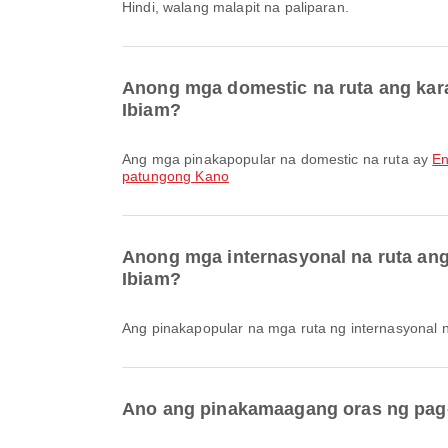
Hindi, walang malapit na paliparan.
Anong mga domestic na ruta ang kara
Ibiam?
Ang mga pinakapopular na domestic na ruta ay
En
patungong Kano
Anong mga internasyonal na ruta ang
Ibiam?
Ang pinakapopular na mga ruta ng internasyonal
Ano ang pinakamaagang oras ng pag-