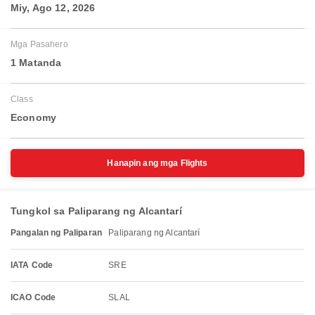
Miy, Ago 12, 2026
Mga Pasahero
1 Matanda
Class
Economy
Hanapin ang mga Flights
Tungkol sa Paliparang ng Alcantarí
Pangalan ng Paliparan
Paliparang ng Alcantarí
IATA Code
SRE
ICAO Code
SLAL