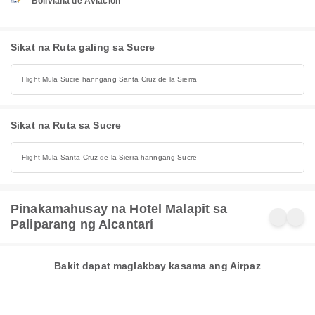
Boliviana de Aviación
Sikat na Ruta galing sa Sucre
Flight Mula Sucre hanngang Santa Cruz de la Sierra
Sikat na Ruta sa Sucre
Flight Mula Santa Cruz de la Sierra hanngang Sucre
Pinakamahusay na Hotel Malapit sa
Paliparang ng Alcantarí
Bakit dapat maglakbay kasama ang Airpaz