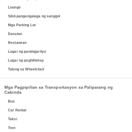
Lounge
Silid-pangangalaga ng sanggol
Mga Parking Lot
Dasalan
Restawran
Lugar ng paninigarilyo
Lugar ng paghihintay
Tulong sa Wheelchair
Mga Pagpipilian sa Transportasyon sa Paliparang ng
Cabinda
Bus
Car Rental
Taksi
Tren