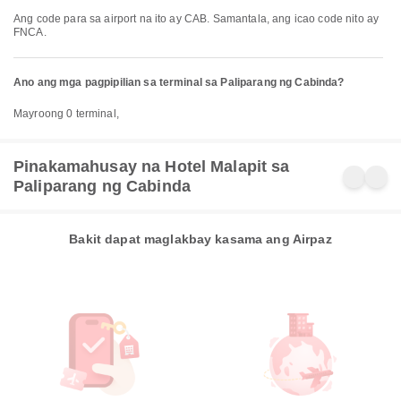
Ang code para sa airport na ito ay CAB. Samantala, ang icao code nito ay
FNCA.
Ano ang mga pagpipilian sa terminal sa Paliparang ng Cabinda?
Mayroong 0 terminal,
Pinakamahusay na Hotel Malapit sa
Paliparang ng Cabinda
Bakit dapat maglakbay kasama ang Airpaz