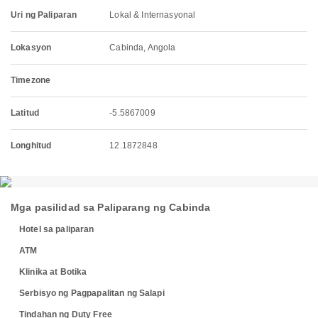
Uri ng Paliparan
Lokal & Internasyonal
Lokasyon
Cabinda, Angola
Timezone
Latitud
-5.5867009
Longhitud
12.1872848
Mga pasilidad sa Paliparang ng Cabinda
Hotel sa paliparan
ATM
Klinika at Botika
Serbisyo ng Pagpapalitan ng Salapi
Tindahan ng Duty Free