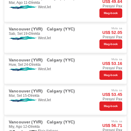
US$ 49.64
Mar, Ago 11
DIrekta
Presyo/ Pax
WestJet
Mag-book
Vancouver (YVR)
Calgary (YYC)
Mula sa
US$ 52.05
Sab, Set 19
DIrekta
Presyo/ Pax
WestJet
Mag-book
Vancouver (YVR)
Calgary (YYC)
Mula sa
US$ 53.16
Huw, Set 24
DIrekta
Presyo/ Pax
WestJet
Mag-book
Vancouver (YVR)
Calgary (YYC)
Mula sa
US$ 53.45
Mar, Set 15
DIrekta
Presyo/ Pax
WestJet
Mag-book
Vancouver (YVR)
Calgary (YYC)
Mula sa
US$ 56.71
Miy, Ago 12
DIrekta
Presyo/ Pax