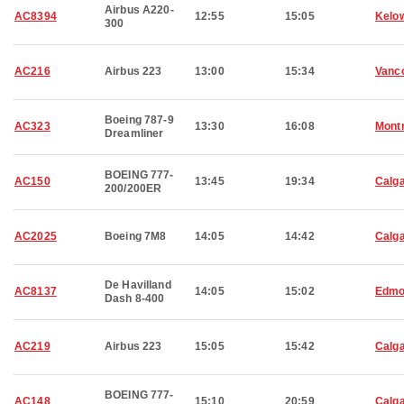
Airbus A220-
AC8394
12:55
15:05
Kelo
300
AC216
Airbus 223
13:00
15:34
Vanc
Boeing 787-9
AC323
13:30
16:08
Montr
Dreamliner
BOEING 777-
AC150
13:45
19:34
Calg
200/200ER
AC2025
Boeing 7M8
14:05
14:42
Calg
De Havilland
AC8137
14:05
15:02
Edmo
Dash 8-400
AC219
Airbus 223
15:05
15:42
Calg
BOEING 777-
AC148
15:10
20:59
Calg