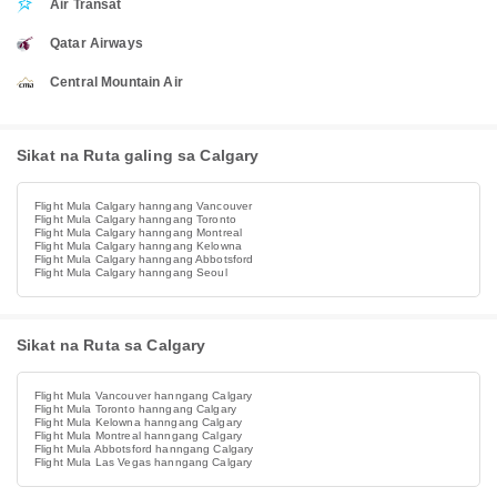
Air Transat
Qatar Airways
Central Mountain Air
Sikat na Ruta galing sa Calgary
Flight Mula Calgary hanngang Vancouver
Flight Mula Calgary hanngang Toronto
Flight Mula Calgary hanngang Montreal
Flight Mula Calgary hanngang Kelowna
Flight Mula Calgary hanngang Abbotsford
Flight Mula Calgary hanngang Seoul
Sikat na Ruta sa Calgary
Flight Mula Vancouver hanngang Calgary
Flight Mula Toronto hanngang Calgary
Flight Mula Kelowna hanngang Calgary
Flight Mula Montreal hanngang Calgary
Flight Mula Abbotsford hanngang Calgary
Flight Mula Las Vegas hanngang Calgary