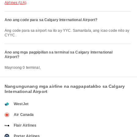
Airlines (UA)
.
Ano ang code para sa Calgary International Airport?
Ang code para sa airport na ito ay YYC. Samantala, ang icao code nito ay
CYYC.
Ano ang mga pagpipilian sa terminal sa Calgary International
Airport?
Mayroong 0 terminal,
Nangungunang mga airline na nagpapatakbo sa Calgary
International Airport
WestJet
Air Canada
Flair Airlines
Porter Airlines