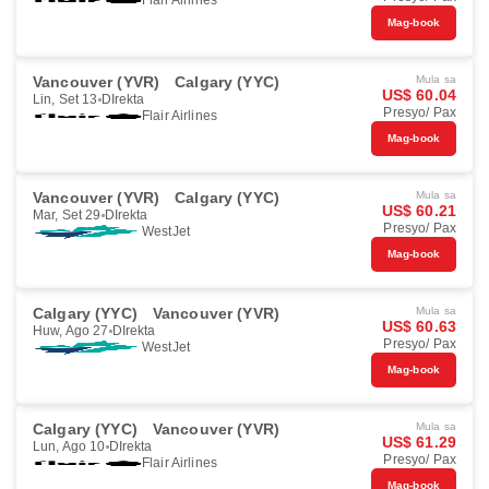
Flair Airlines
Mag-book
Vancouver (YVR)
Calgary (YYC)
Mula sa
US$ 60.04
Lin, Set 13
DIrekta
Presyo/ Pax
Flair Airlines
Mag-book
Vancouver (YVR)
Calgary (YYC)
Mula sa
US$ 60.21
Mar, Set 29
DIrekta
Presyo/ Pax
WestJet
Mag-book
Calgary (YYC)
Vancouver (YVR)
Mula sa
US$ 60.63
Huw, Ago 27
DIrekta
Presyo/ Pax
WestJet
Mag-book
Calgary (YYC)
Vancouver (YVR)
Mula sa
US$ 61.29
Lun, Ago 10
DIrekta
Presyo/ Pax
Flair Airlines
Mag-book