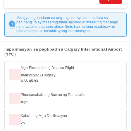
Mangyaring tandaan na ang mga presyo na nakalista sa
pahinang ito ay maaaring hindi updated at maaaring magbago
nang walang paunang abiso. Sinisikap naming magbigay ng
pinakatumpak at kasalukuyang impormasyon.
Impormasyon sa paglipad sa Calgary International Airport
(YYC)
Mga Eksklusibong Deal sa Flight
Vancouver - Calgary
US$ 45.93
Pinakamababang Buwan ng Pamasahe
Ago
Kabuuang Mga Destinasyon
25