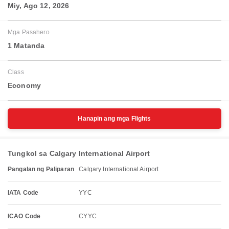
Miy, Ago 12, 2026
Mga Pasahero
1 Matanda
Class
Economy
Hanapin ang mga Flights
Tungkol sa Calgary International Airport
Pangalan ng Paliparan
Calgary International Airport
IATA Code
YYC
ICAO Code
CYYC