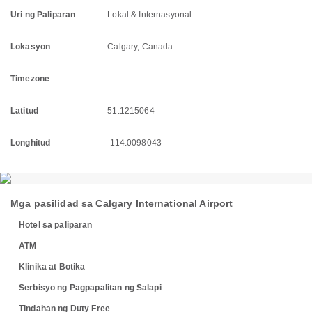
Uri ng Paliparan
Lokal & Internasyonal
Lokasyon
Calgary, Canada
Timezone
Latitud
51.1215064
Longhitud
-114.0098043
Mga pasilidad sa Calgary International Airport
Hotel sa paliparan
ATM
Klinika at Botika
Serbisyo ng Pagpapalitan ng Salapi
Tindahan ng Duty Free