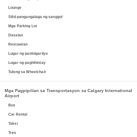
Lounge
Silid-pangangalaga ng sanggol
Mga Parking Lot
Dasalan
Restawran
Lugar ng paninigarilyo
Lugar ng paghihintay
Tulong sa Wheelchair
Mga Pagpipilian sa Transportasyon sa Calgary International
Airport
Bus
Car Rental
Taksi
Tren