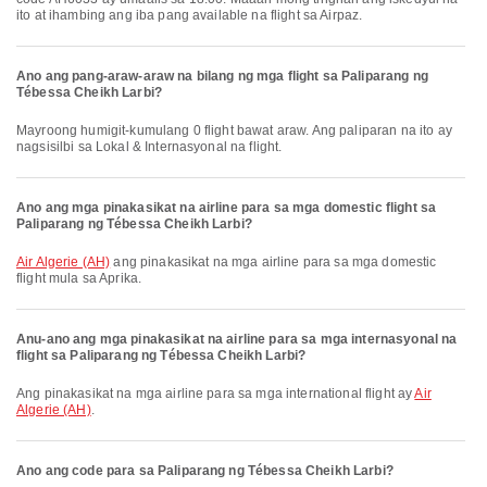
ito at ihambing ang iba pang available na flight sa Airpaz.
Ano ang pang-araw-araw na bilang ng mga flight sa Paliparang ng
Tébessa Cheikh Larbi?
Mayroong humigit-kumulang 0 flight bawat araw. Ang paliparan na ito ay
nagsisilbi sa Lokal & Internasyonal na flight.
Ano ang mga pinakasikat na airline para sa mga domestic flight sa
Paliparang ng Tébessa Cheikh Larbi?
Air Algerie (AH)
ang pinakasikat na mga airline para sa mga domestic
flight mula sa Aprika.
Anu-ano ang mga pinakasikat na airline para sa mga internasyonal na
flight sa Paliparang ng Tébessa Cheikh Larbi?
Ang pinakasikat na mga airline para sa mga international flight ay
Air
Algerie (AH)
.
Ano ang code para sa Paliparang ng Tébessa Cheikh Larbi?