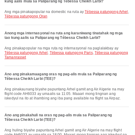
kung aalis mula sa Paliparang ng Tébessa Cheikh Larbi?
Ang mga pinakapopular na domestic na ruta ay
Tébessa patungong Arhel
,
Tébessa patungong Oran
Anong mga internasyonal na ruta ang karaniwang tinatahak ng mga
tao kung aalis sa Paliparang ng Tébessa Cheikh Larbi?
Ang pinakapopular na mga ruta ng internasyonal na paglalakbay ay
Tébessa patungong Arhel
,
Tébessa patungong Paris
,
Tébessa patungong
Tamanrasset
Ano ang pinakamaagang oras ng pag-alis mula sa Paliparang ng
Tébessa Cheikh Larbi (TEE)?
Ang pinakaunang biyahe papuntang Arhel gamit ang Air Algerie na may
flight code AH6033 ay umaalis sa 11:05. Maaari mong tingnan ang
iskedyul na ito at ihambing ang iba pang available na flight sa Airpaz.
Ano ang pinakahuli na oras ng pag-alis mula sa Paliparang ng
Tébessa Cheikh Larbi (TEE)?
Ang huling biyahe papuntang Arhel gamit ang Air Algerie na may flight
code AH6033 ay umaalis sa 18:00. Maaari mong tingnan ang iskedyul na