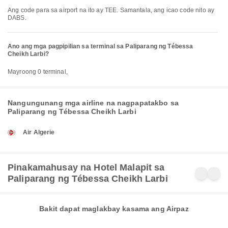
Ang code para sa airport na ito ay TEE. Samantala, ang icao code nito ay
DABS.
Ano ang mga pagpipilian sa terminal sa Paliparang ng Tébessa
Cheikh Larbi?
Mayroong 0 terminal,
Nangungunang mga airline na nagpapatakbo sa
Paliparang ng Tébessa Cheikh Larbi
Air Algerie
Pinakamahusay na Hotel Malapit sa
Paliparang ng Tébessa Cheikh Larbi
Bakit dapat maglakbay kasama ang Airpaz