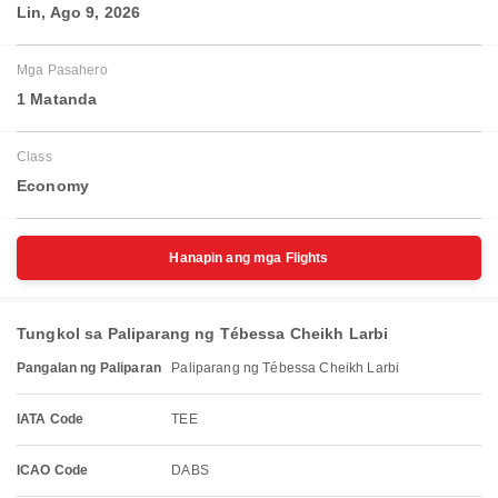
Lin, Ago 9, 2026
Mga Pasahero
1 Matanda
Class
Economy
Hanapin ang mga Flights
Tungkol sa Paliparang ng Tébessa Cheikh Larbi
Pangalan ng Paliparan
Paliparang ng Tébessa Cheikh Larbi
IATA Code
TEE
ICAO Code
DABS