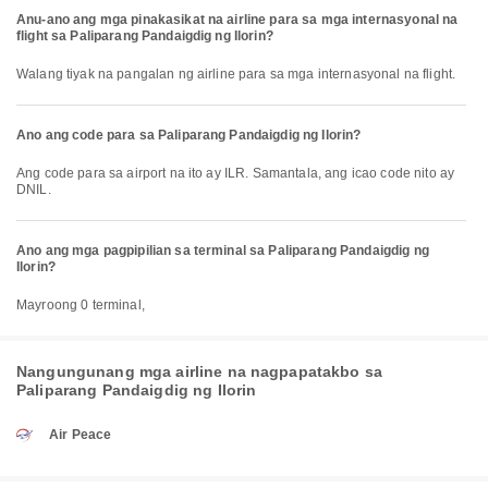
Anu-ano ang mga pinakasikat na airline para sa mga internasyonal na
flight sa Paliparang Pandaigdig ng Ilorin?
Walang tiyak na pangalan ng airline para sa mga internasyonal na flight.
Ano ang code para sa Paliparang Pandaigdig ng Ilorin?
Ang code para sa airport na ito ay ILR. Samantala, ang icao code nito ay
DNIL.
Ano ang mga pagpipilian sa terminal sa Paliparang Pandaigdig ng
Ilorin?
Mayroong 0 terminal,
Nangungunang mga airline na nagpapatakbo sa
Paliparang Pandaigdig ng Ilorin
Air Peace