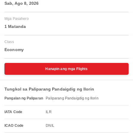
Sab, Ago 8, 2026
Mga Pasahero
1 Matanda
Class
Economy
Hanapin ang mga Flights
Tungkol sa Paliparang Pandaigdig ng Ilorin
Pangalan ng Paliparan
Paliparang Pandaigdig ng Ilorin
IATA Code
ILR
ICAO Code
DNIL