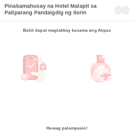
Pinakamahusay na Hotel Malapit sa
Paliparang Pandaigdig ng Ilorin
Bakit dapat maglakbay kasama ang Airpaz
Huwag palampasin!