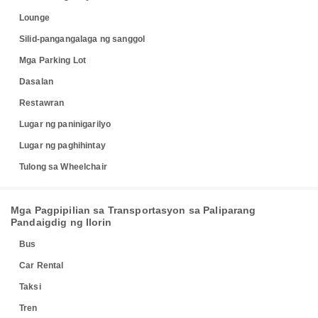
Lounge
Silid-pangangalaga ng sanggol
Mga Parking Lot
Dasalan
Restawran
Lugar ng paninigarilyo
Lugar ng paghihintay
Tulong sa Wheelchair
Mga Pagpipilian sa Transportasyon sa Paliparang
Pandaigdig ng Ilorin
Bus
Car Rental
Taksi
Tren