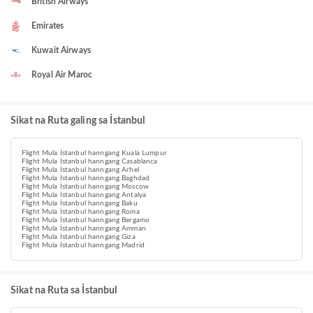
British Airways
Emirates
Kuwait Airways
Royal Air Maroc
Sikat na Ruta galing sa İstanbul
Flight Mula İstanbul hanngang Kuala Lumpur
Flight Mula İstanbul hanngang Casablanca
Flight Mula İstanbul hanngang Arhel
Flight Mula İstanbul hanngang Baghdad
Flight Mula İstanbul hanngang Moscow
Flight Mula İstanbul hanngang Antalya
Flight Mula İstanbul hanngang Baku
Flight Mula İstanbul hanngang Roma
Flight Mula İstanbul hanngang Bergamo
Flight Mula İstanbul hanngang Amman
Flight Mula İstanbul hanngang Giza
Flight Mula İstanbul hanngang Madrid
Sikat na Ruta sa İstanbul