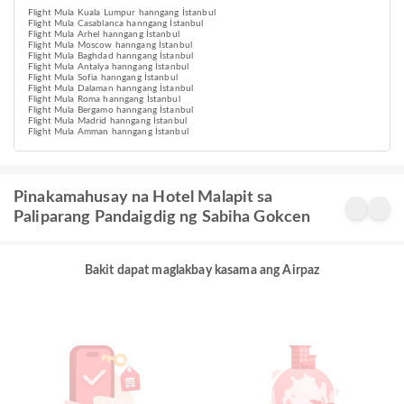
Flight Mula Kuala Lumpur hanngang İstanbul
Flight Mula Casablanca hanngang İstanbul
Flight Mula Arhel hanngang İstanbul
Flight Mula Moscow hanngang İstanbul
Flight Mula Baghdad hanngang İstanbul
Flight Mula Antalya hanngang İstanbul
Flight Mula Sofia hanngang İstanbul
Flight Mula Dalaman hanngang İstanbul
Flight Mula Roma hanngang İstanbul
Flight Mula Bergamo hanngang İstanbul
Flight Mula Madrid hanngang İstanbul
Flight Mula Amman hanngang İstanbul
Pinakamahusay na Hotel Malapit sa
Paliparang Pandaigdig ng Sabiha Gokcen
Bakit dapat maglakbay kasama ang Airpaz