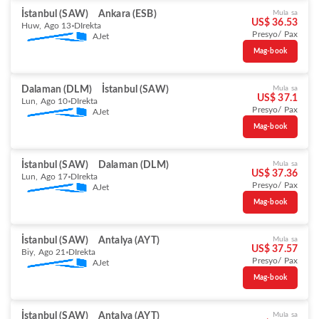
İstanbul (SAW)
Ankara (ESB)
Mula sa
US$ 36.53
Huw, Ago 13
DIrekta
Presyo/ Pax
AJet
Mag-book
Dalaman (DLM)
İstanbul (SAW)
Mula sa
US$ 37.1
Lun, Ago 10
DIrekta
Presyo/ Pax
AJet
Mag-book
İstanbul (SAW)
Dalaman (DLM)
Mula sa
US$ 37.36
Lun, Ago 17
DIrekta
Presyo/ Pax
AJet
Mag-book
İstanbul (SAW)
Antalya (AYT)
Mula sa
US$ 37.57
Biy, Ago 21
DIrekta
Presyo/ Pax
AJet
Mag-book
İstanbul (SAW)
Antalya (AYT)
Mula sa