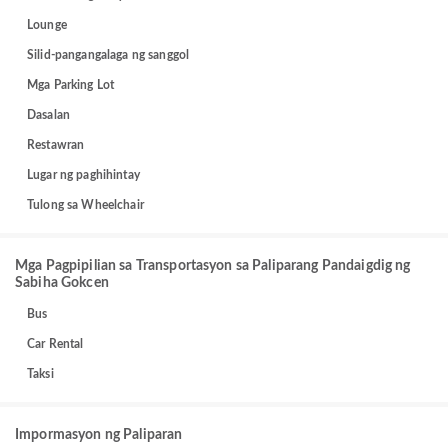
Lounge
Silid-pangangalaga ng sanggol
Mga Parking Lot
Dasalan
Restawran
Lugar ng paghihintay
Tulong sa Wheelchair
Mga Pagpipilian sa Transportasyon sa Paliparang Pandaigdig ng
Sabiha Gokcen
Bus
Car Rental
Taksi
Impormasyon ng Paliparan