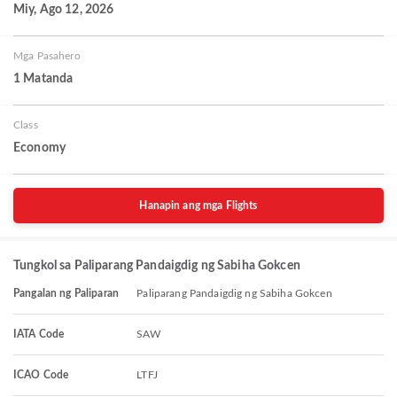
Miy, Ago 12, 2026
Mga Pasahero
1 Matanda
Class
Economy
Hanapin ang mga Flights
Tungkol sa Paliparang Pandaigdig ng Sabiha Gokcen
Pangalan ng Paliparan
Paliparang Pandaigdig ng Sabiha Gokcen
IATA Code
SAW
ICAO Code
LTFJ