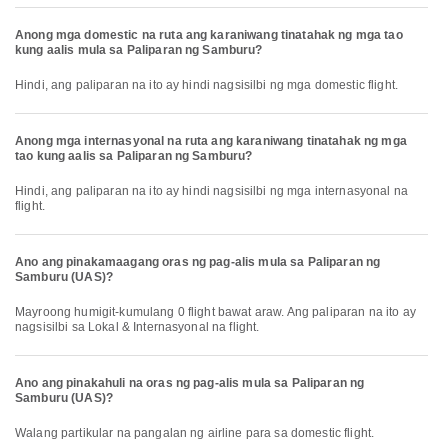
Anong mga domestic na ruta ang karaniwang tinatahak ng mga tao
kung aalis mula sa Paliparan ng Samburu?
Hindi, ang paliparan na ito ay hindi nagsisilbi ng mga domestic flight.
Anong mga internasyonal na ruta ang karaniwang tinatahak ng mga
tao kung aalis sa Paliparan ng Samburu?
Hindi, ang paliparan na ito ay hindi nagsisilbi ng mga internasyonal na
flight.
Ano ang pinakamaagang oras ng pag-alis mula sa Paliparan ng
Samburu (UAS)?
Mayroong humigit-kumulang 0 flight bawat araw. Ang paliparan na ito ay
nagsisilbi sa Lokal & Internasyonal na flight.
Ano ang pinakahuli na oras ng pag-alis mula sa Paliparan ng
Samburu (UAS)?
Walang partikular na pangalan ng airline para sa domestic flight.