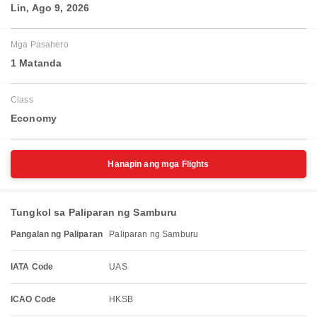
Lin, Ago 9, 2026
Mga Pasahero
1 Matanda
Class
Economy
Hanapin ang mga Flights
Tungkol sa Paliparan ng Samburu
Pangalan ng Paliparan
Paliparan ng Samburu
IATA Code
UAS
ICAO Code
HKSB