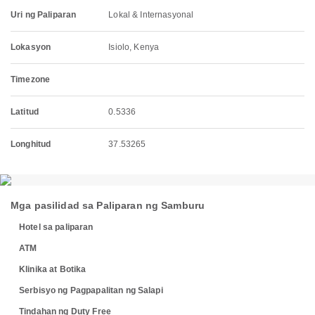
Uri ng Paliparan
Lokal & Internasyonal
Lokasyon
Isiolo, Kenya
Timezone
Latitud
0.5336
Longhitud
37.53265
Mga pasilidad sa Paliparan ng Samburu
Hotel sa paliparan
ATM
Klinika at Botika
Serbisyo ng Pagpapalitan ng Salapi
Tindahan ng Duty Free