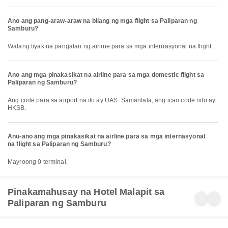
Ano ang pang-araw-araw na bilang ng mga flight sa Paliparan ng
Samburu?
Walang tiyak na pangalan ng airline para sa mga internasyonal na flight.
Ano ang mga pinakasikat na airline para sa mga domestic flight sa
Paliparan ng Samburu?
Ang code para sa airport na ito ay UAS. Samantala, ang icao code nito ay
HKSB.
Anu-ano ang mga pinakasikat na airline para sa mga internasyonal
na flight sa Paliparan ng Samburu?
Mayroong 0 terminal,
Pinakamahusay na Hotel Malapit sa
Paliparan ng Samburu