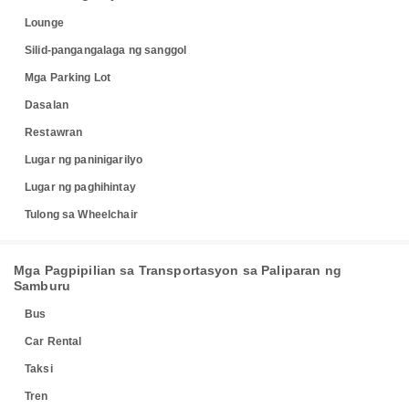
Lounge
Silid-pangangalaga ng sanggol
Mga Parking Lot
Dasalan
Restawran
Lugar ng paninigarilyo
Lugar ng paghihintay
Tulong sa Wheelchair
Mga Pagpipilian sa Transportasyon sa Paliparan ng
Samburu
Bus
Car Rental
Taksi
Tren