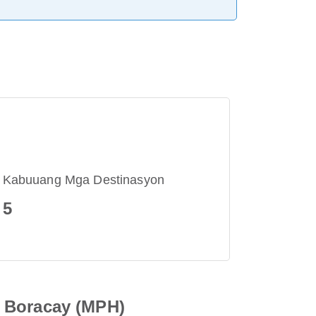
Kabuuang Mga Destinasyon
5
g Boracay (MPH)