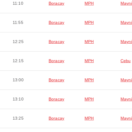
11:10
Boracay
MPH
Mayni
11:55
Boracay
MPH
Mayni
12:25
Boracay
MPH
Mayni
12:15
Boracay
MPH
Cebu
13:00
Boracay
MPH
Mayni
13:10
Boracay
MPH
Mayni
13:25
Boracay
MPH
Mayni