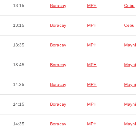
13:15
Boracay
MPH
Cebu
13:15
Boracay
MPH
Cebu
13:35
Boracay
MPH
Mayni
13:45
Boracay
MPH
Mayni
14:25
Boracay
MPH
Mayni
14:15
Boracay
MPH
Mayni
14:35
Boracay
MPH
Mayni