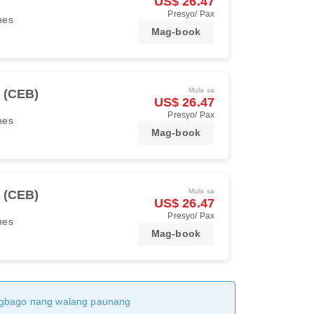
US$ 26.47
Presyo/ Pax
ines
Mag-book
Mula sa
 (CEB)
US$ 26.47
Presyo/ Pax
ines
Mag-book
Mula sa
 (CEB)
US$ 26.47
Presyo/ Pax
ines
Mag-book
magbago nang walang paunang