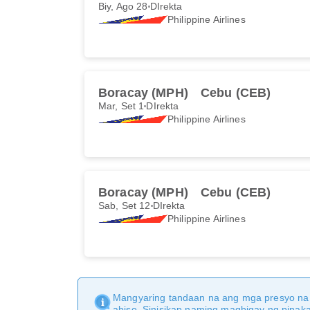
Biy, Ago 28
DIrekta
Philippine Airlines
Boracay (MPH)
Cebu (CEB)
Mar, Set 1
DIrekta
Philippine Airlines
Boracay (MPH)
Cebu (CEB)
Sab, Set 12
DIrekta
Philippine Airlines
Mangyaring tandaan na ang mga presyo na 
abiso. Sinisikap naming magbigay ng pina