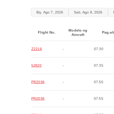
Biy, Ago 7, 2026
Sab, Ago 8, 2026
Modelo ng
Flight No.
Pag-al
Aircraft
Z2216
-
07:30
5J920
-
07:35
PR2036
-
07:55
PR2036
-
07:55