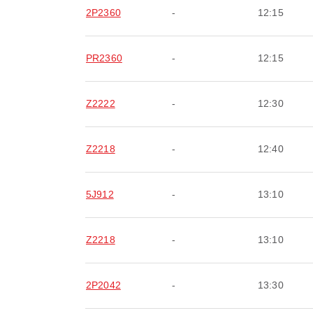
2P2360
-
12:15
PR2360
-
12:15
Z2222
-
12:30
Z2218
-
12:40
5J912
-
13:10
Z2218
-
13:10
2P2042
-
13:30