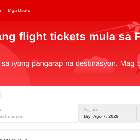
r
Mga Deals
 flight tickets mula sa 
 sa iyong pangarap na destinasyon. Mag-b
a
Pag-alis
Biy, Ago 7, 2026