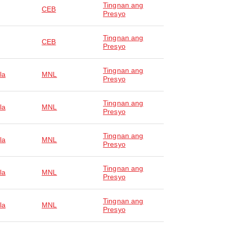
Tingnan ang
CEB
Presyo
Tingnan ang
CEB
Presyo
Tingnan ang
la
MNL
Presyo
Tingnan ang
la
MNL
Presyo
Tingnan ang
la
MNL
Presyo
Tingnan ang
la
MNL
Presyo
Tingnan ang
la
MNL
Presyo