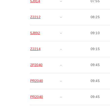
5J914
-
07:55
Z2212
-
08:25
5J892
-
09:10
Z2214
-
09:15
2P2040
-
09:45
PR2040
-
09:45
PR2040
-
09:45