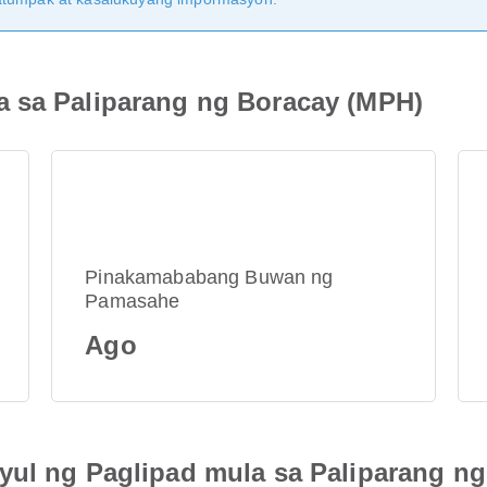
a sa Paliparang ng Boracay (MPH)
Pinakamababang Buwan ng
Pamasahe
Ago
yul ng Paglipad mula sa Paliparang n