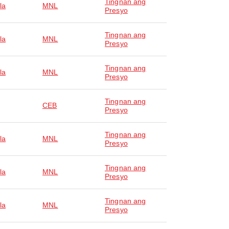
Tingnan ang
la
MNL
Presyo
Tingnan ang
la
MNL
Presyo
Tingnan ang
la
MNL
Presyo
Tingnan ang
CEB
Presyo
Tingnan ang
la
MNL
Presyo
Tingnan ang
la
MNL
Presyo
Tingnan ang
la
MNL
Presyo