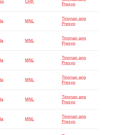
es
CRK
Presyo
Tingnan ang
la
MNL
Presyo
Tingnan ang
la
MNL
Presyo
Tingnan ang
la
MNL
Presyo
Tingnan ang
la
MNL
Presyo
Tingnan ang
la
MNL
Presyo
Tingnan ang
la
MNL
Presyo