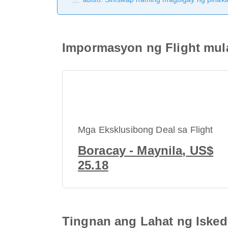
Impormasyon ng Flight mul
Mga Eksklusibong Deal sa Flight
Boracay - Maynila, US$
25.18
Tingnan ang Lahat ng Isked