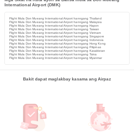
International Airport (DMK)
Flight Mula Don Mueang International Airport hanngang Thailand
Flight Mula Don Mueang International Airport hanngang Malaysia
Flight Mula Don Mueang International Airport hanngang Hapon
Flight Mula Don Mueang International Airport hanngang Taiwan
Flight Mula Don Mueang International Airport hanngang Vietnam
Flight Mula Don Mueang International Airport hanngang Singapore
Flight Mula Don Mueang International Airport hanngang Indonesia
Flight Mula Don Mueang International Airport hanngang Hong Kong
Flight Mula Don Mueang International Airport hanngang Pilipinas
Flight Mula Don Mueang International Airport hanngang Kasakistan
Flight Mula Don Mueang International Airport hanngang Tsina
Flight Mula Don Mueang International Airport hanngang Myanmar
Bakit dapat maglakbay kasama ang Airpaz