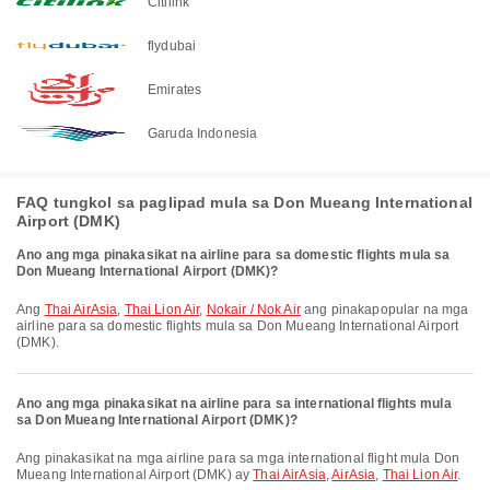
Citilink
flydubai
Emirates
Garuda Indonesia
FAQ tungkol sa paglipad mula sa Don Mueang International
Airport (DMK)
Ano ang mga pinakasikat na airline para sa domestic flights mula sa
Don Mueang International Airport (DMK)?
Ang
Thai AirAsia
,
Thai Lion Air
,
Nokair / Nok Air
ang pinakapopular na mga
airline para sa domestic flights mula sa Don Mueang International Airport
(DMK).
Ano ang mga pinakasikat na airline para sa international flights mula
sa Don Mueang International Airport (DMK)?
Ang pinakasikat na mga airline para sa mga international flight mula Don
Mueang International Airport (DMK) ay
Thai AirAsia
,
AirAsia
,
Thai Lion Air
.