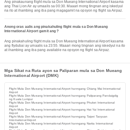
Ang pinakaunang flight mula sa Don Mueang International Airport kasama
ang Thai Lion Air ay umaalis sa 00:30. Maaari mong tingnan ang iskedyul
na ito at ihambing ang iba pang magagamit na opsyon ng flight sa Airpaz.
Anong oras aalis ang pinakahuling flight mula sa Don Mueang
International Airport gamit ang ?
Ang pinakahuling flight mula sa Don Mueang International Airport kasama
ang flydubai ay umaalis sa 23:55. Maaari mong tingnan ang iskedyul na ito
at ihambing ang iba pang available na opsyon ng flight sa Airpaz.
Mga Sikat na Ruta ayon sa Paliparan mula sa Don Mueang
International Airport (DMK)
Flight Mula Don Mueang International Airport hanngang Chiang Mai International
Airport
Flight Mula Don Mueang International Airport hanngang Paliparang Pandaigdig
ng Kuala Lumpur
Flight Mula Don Mueang International Airport hanngang Phuket International
Airport
Flight Mula Don Mueang International Airport hanngang Hat Yai International
Airport
Flight Mula Don Mueang International Airport hanngang Taipei Taoyuan
International Airport
Flight Mula Don Mueang International Airport hanngang Narita International
Airport