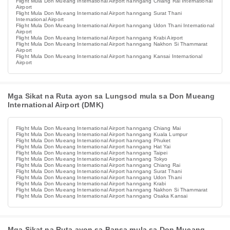
Flight Mula Don Mueang International Airport hanngang Chiang Rai International
Airport
Flight Mula Don Mueang International Airport hanngang Surat Thani
International Airport
Flight Mula Don Mueang International Airport hanngang Udon Thani International
Airport
Flight Mula Don Mueang International Airport hanngang Krabi Airport
Flight Mula Don Mueang International Airport hanngang Nakhon Si Thammarat
Airport
Flight Mula Don Mueang International Airport hanngang Kansai International
Airport
Mga Sikat na Ruta ayon sa Lungsod mula sa Don Mueang
International Airport (DMK)
Flight Mula Don Mueang International Airport hanngang Chiang Mai
Flight Mula Don Mueang International Airport hanngang Kuala Lumpur
Flight Mula Don Mueang International Airport hanngang Phuket
Flight Mula Don Mueang International Airport hanngang Hat Yai
Flight Mula Don Mueang International Airport hanngang Taipei
Flight Mula Don Mueang International Airport hanngang Tokyo
Flight Mula Don Mueang International Airport hanngang Chiang Rai
Flight Mula Don Mueang International Airport hanngang Surat Thani
Flight Mula Don Mueang International Airport hanngang Udon Thani
Flight Mula Don Mueang International Airport hanngang Krabi
Flight Mula Don Mueang International Airport hanngang Nakhon Si Thammarat
Flight Mula Don Mueang International Airport hanngang Osaka Kansai
Mga Sikat na Ruta ayon sa Bansa mula sa Don Mueang