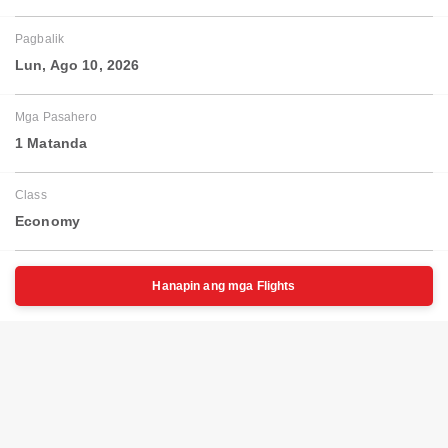
Pagbalik
Lun, Ago 10, 2026
Mga Pasahero
1 Matanda
Class
Economy
Hanapin ang mga Flights