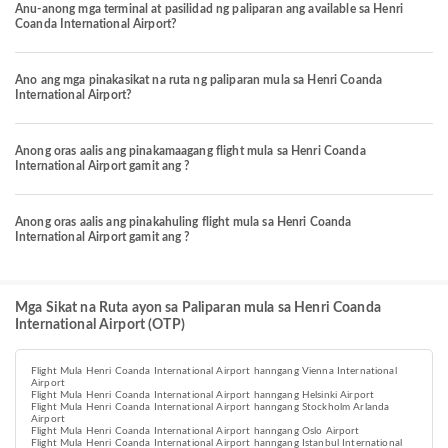
Anu-anong mga terminal at pasilidad ng paliparan ang available sa Henri
Coanda International Airport?
Ano ang mga pinakasikat na ruta ng paliparan mula sa Henri Coanda
International Airport?
Anong oras aalis ang pinakamaagang flight mula sa Henri Coanda
International Airport gamit ang ?
Anong oras aalis ang pinakahuling flight mula sa Henri Coanda
International Airport gamit ang ?
Mga Sikat na Ruta ayon sa Paliparan mula sa Henri Coanda
International Airport (OTP)
Flight Mula Henri Coanda International Airport hanngang Vienna International
Airport
Flight Mula Henri Coanda International Airport hanngang Helsinki Airport
Flight Mula Henri Coanda International Airport hanngang Stockholm Arlanda
Airport
Flight Mula Henri Coanda International Airport hanngang Oslo Airport
Flight Mula Henri Coanda International Airport hanngang Istanbul International