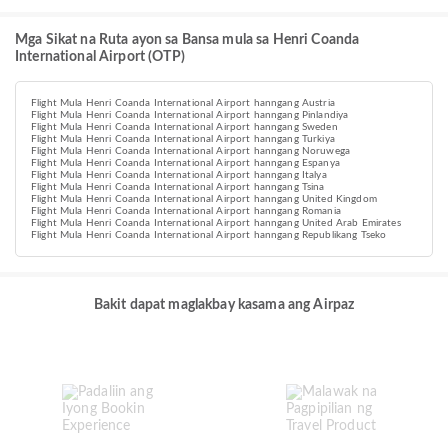
Mga Sikat na Ruta ayon sa Bansa mula sa Henri Coanda
International Airport (OTP)
Flight Mula Henri Coanda International Airport hanngang Austria
Flight Mula Henri Coanda International Airport hanngang Pinlandiya
Flight Mula Henri Coanda International Airport hanngang Sweden
Flight Mula Henri Coanda International Airport hanngang Turkiya
Flight Mula Henri Coanda International Airport hanngang Noruwega
Flight Mula Henri Coanda International Airport hanngang Espanya
Flight Mula Henri Coanda International Airport hanngang Italya
Flight Mula Henri Coanda International Airport hanngang Tsina
Flight Mula Henri Coanda International Airport hanngang United Kingdom
Flight Mula Henri Coanda International Airport hanngang Romania
Flight Mula Henri Coanda International Airport hanngang United Arab Emirates
Flight Mula Henri Coanda International Airport hanngang Republikang Tseko
Bakit dapat maglakbay kasama ang Airpaz