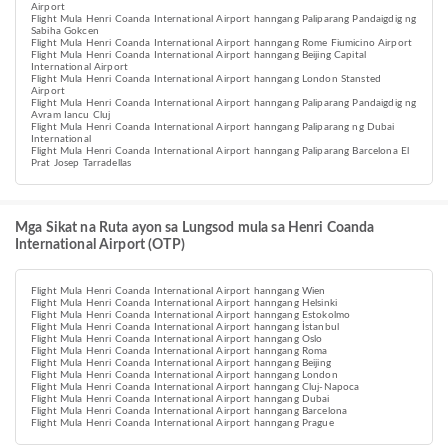
Airport
Flight Mula Henri Coanda International Airport hanngang Paliparang Pandaigdig ng
Sabiha Gokcen
Flight Mula Henri Coanda International Airport hanngang Rome Fiumicino Airport
Flight Mula Henri Coanda International Airport hanngang Beijing Capital
International Airport
Flight Mula Henri Coanda International Airport hanngang London Stansted
Airport
Flight Mula Henri Coanda International Airport hanngang Paliparang Pandaigdig ng
Avram Iancu Cluj
Flight Mula Henri Coanda International Airport hanngang Paliparang ng Dubai
International
Flight Mula Henri Coanda International Airport hanngang Paliparang Barcelona El
Prat Josep Tarradellas
Mga Sikat na Ruta ayon sa Lungsod mula sa Henri Coanda
International Airport (OTP)
Flight Mula Henri Coanda International Airport hanngang Wien
Flight Mula Henri Coanda International Airport hanngang Helsinki
Flight Mula Henri Coanda International Airport hanngang Estokolmo
Flight Mula Henri Coanda International Airport hanngang İstanbul
Flight Mula Henri Coanda International Airport hanngang Oslo
Flight Mula Henri Coanda International Airport hanngang Roma
Flight Mula Henri Coanda International Airport hanngang Beijing
Flight Mula Henri Coanda International Airport hanngang London
Flight Mula Henri Coanda International Airport hanngang Cluj-Napoca
Flight Mula Henri Coanda International Airport hanngang Dubai
Flight Mula Henri Coanda International Airport hanngang Barcelona
Flight Mula Henri Coanda International Airport hanngang Prague