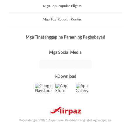
Mga Top Popular Flights
Mga Top Popular Routes
Mga Tinatanggap na Paraan ng Pagbabayad
Mga Social Media
i-Download
Karapatang-ari 2026 Airpaz.com. Reserbado ang lahat ng karapatan.