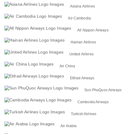
Asiana Airlines
Air Cambodia
All Nippon Airways
Hainan Airlines
United Airlines
Air China
Etihad Airways
Sun PhuQuoc Airways
Cambodia Airways
Turkish Airlines
Air Arabia