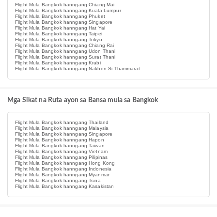
Flight Mula Bangkok hanngang Chiang Mai
Flight Mula Bangkok hanngang Kuala Lumpur
Flight Mula Bangkok hanngang Phuket
Flight Mula Bangkok hanngang Singapore
Flight Mula Bangkok hanngang Hat Yai
Flight Mula Bangkok hanngang Taipei
Flight Mula Bangkok hanngang Tokyo
Flight Mula Bangkok hanngang Chiang Rai
Flight Mula Bangkok hanngang Udon Thani
Flight Mula Bangkok hanngang Surat Thani
Flight Mula Bangkok hanngang Krabi
Flight Mula Bangkok hanngang Nakhon Si Thammarat
Mga Sikat na Ruta ayon sa Bansa mula sa Bangkok
Flight Mula Bangkok hanngang Thailand
Flight Mula Bangkok hanngang Malaysia
Flight Mula Bangkok hanngang Singapore
Flight Mula Bangkok hanngang Hapon
Flight Mula Bangkok hanngang Taiwan
Flight Mula Bangkok hanngang Vietnam
Flight Mula Bangkok hanngang Pilipinas
Flight Mula Bangkok hanngang Hong Kong
Flight Mula Bangkok hanngang Indonesia
Flight Mula Bangkok hanngang Myanmar
Flight Mula Bangkok hanngang Tsina
Flight Mula Bangkok hanngang Kasakistan