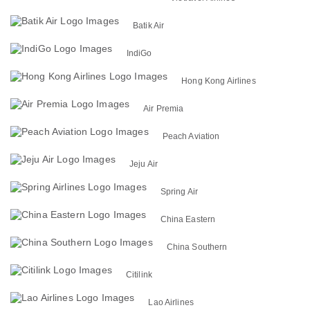
Batik Air
IndiGo
Hong Kong Airlines
Air Premia
Peach Aviation
Jeju Air
Spring Air
China Eastern
China Southern
Citilink
Lao Airlines