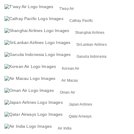
T'way Air
Cathay Pacific
Shanghai Airlines
SriLankan Airlines
Garuda Indonesia
Korean Air
Air Macau
Oman Air
Japan Airlines
Qatar Airways
Air India