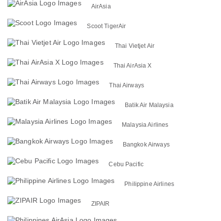
AirAsia
Scoot TigerAir
Thai Vietjet Air
Thai AirAsia X
Thai Airways
Batik Air Malaysia
Malaysia Airlines
Bangkok Airways
Cebu Pacific
Philippine Airlines
ZIPAIR