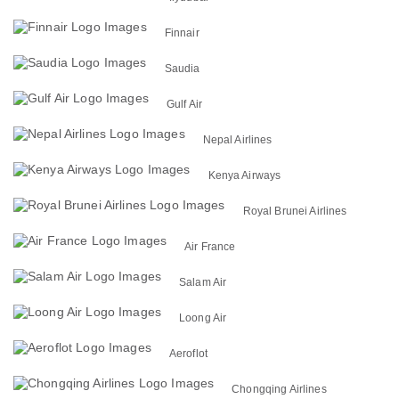
Finnair
Saudia
Gulf Air
Nepal Airlines
Kenya Airways
Royal Brunei Airlines
Air France
Salam Air
Loong Air
Aeroflot
Chongqing Airlines