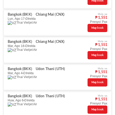
Mag-book
Mula sa
Bangkok (BKK)
Chiang Mai (CNX)
₱ 1,551
Lun, Ago 17
DIrekta
Presyo/ Pax
Thai Vietjet Air
Mag-book
Mula sa
Bangkok (BKK)
Chiang Mai (CNX)
₱ 1,551
Mar, Ago 18
DIrekta
Presyo/ Pax
Thai Vietjet Air
Mag-book
Mula sa
Bangkok (BKK)
Udon Thani (UTH)
₱ 1,551
Mar, Ago 4
DIrekta
Presyo/ Pax
Thai Vietjet Air
Mag-book
Mula sa
Bangkok (BKK)
Udon Thani (UTH)
₱ 1,551
Huw, Ago 6
DIrekta
Presyo/ Pax
Thai Vietjet Air
Mag-book