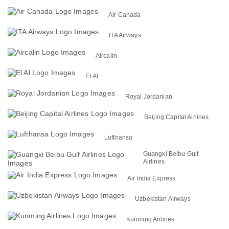
Air Canada
ITA Airways
Aircalin
El Al
Royal Jordanian
Beijing Capital Airlines
Lufthansa
Guangxi Beibu Gulf
Airlines
Air India Express
Uzbekistan Airways
Kunming Airlines