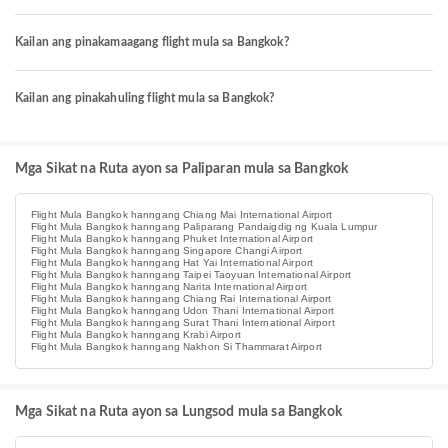
Kailan ang pinakamaagang flight mula sa Bangkok?
Kailan ang pinakahuling flight mula sa Bangkok?
Mga Sikat na Ruta ayon sa Paliparan mula sa Bangkok
Flight Mula Bangkok hanngang Chiang Mai International Airport
Flight Mula Bangkok hanngang Paliparang Pandaigdig ng Kuala Lumpur
Flight Mula Bangkok hanngang Phuket International Airport
Flight Mula Bangkok hanngang Singapore Changi Airport
Flight Mula Bangkok hanngang Hat Yai International Airport
Flight Mula Bangkok hanngang Taipei Taoyuan International Airport
Flight Mula Bangkok hanngang Narita International Airport
Flight Mula Bangkok hanngang Chiang Rai International Airport
Flight Mula Bangkok hanngang Udon Thani International Airport
Flight Mula Bangkok hanngang Surat Thani International Airport
Flight Mula Bangkok hanngang Krabi Airport
Flight Mula Bangkok hanngang Nakhon Si Thammarat Airport
Mga Sikat na Ruta ayon sa Lungsod mula sa Bangkok