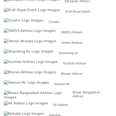
Ethiopian Airlines
KLM Royal Dutch
Condor
SWISS Airlines
Jetstar Airways
Shandong Air
Austrian Airlines
Bhutan Airlines
Xiamen Air
Biman Bangladesh
Airlines
Air Astana
flydubai