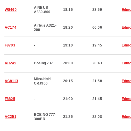
AIRBUS
WS460
18:15
23:59
Edmo
A380-800
Airbus A321-
AC174
18:20
00:06
Edmo
200
F8703
-
19:10
19:45
Edmo
AC249
Boeing 737
20:00
20:43
Edmo
Mitsubishi
AC8113
20:15
21:58
Edmo
CRJ900
F8825
-
21:00
21:45
Edmo
BOEING 777-
AC251
21:25
22:08
Edmo
300ER