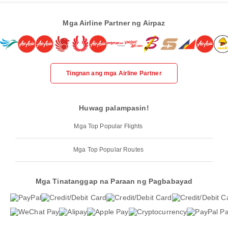
Mga Airline Partner ng Airpaz
Tingnan ang mga Airline Partner
Huwag palampasin!
Mga Top Popular Flights
Mga Top Popular Routes
Mga Tinatanggap na Paraan ng Pagbabayad