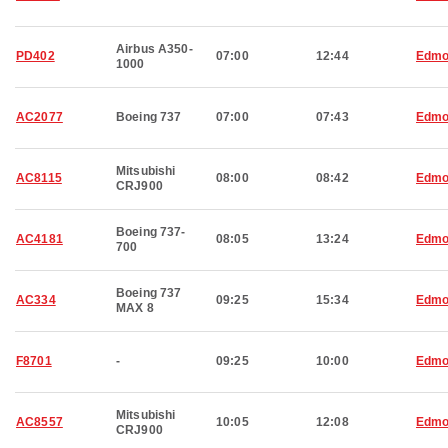
Airbus A350-
PD402
07:00
12:44
Edmo
1000
AC2077
Boeing 737
07:00
07:43
Edmo
Mitsubishi
AC8115
08:00
08:42
Edmo
CRJ900
Boeing 737-
AC4181
08:05
13:24
Edmo
700
Boeing 737
AC334
09:25
15:34
Edmo
MAX 8
F8701
-
09:25
10:00
Edmo
Mitsubishi
AC8557
10:05
12:08
Edmo
CRJ900