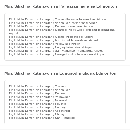
Mga Sikat na Ruta ayon sa Paliparan mula sa Edmonton
Flight Mula Edmonton hanngang Toronto Pearson International Airport
Flight Mula Edmonton hanngang Vancouver International Airport
Flight Mula Edmonton hanngang Denver International Airport
Flight Mula Edmonton hanngang Montréal Pierre Elliott Trudeau International
Airport
Flight Mula Edmonton hanngang O'Hare International Airport
Flight Mula Edmonton hanngang Abbotsford International Airport
Flight Mula Edmonton hanngang Yellowknife Airport
Flight Mula Edmonton hanngang Calgary International Airport
Flight Mula Edmonton hanngang San Francisco International Airport
Flight Mula Edmonton hanngang George Bush Intercontinental Airport
Mga Sikat na Ruta ayon sa Lungsod mula sa Edmonton
Flight Mula Edmonton hanngang Toronto
Flight Mula Edmonton hanngang Vancouver
Flight Mula Edmonton hanngang Denver
Flight Mula Edmonton hanngang Yellowknife
Flight Mula Edmonton hanngang Montreal
Flight Mula Edmonton hanngang Houston
Flight Mula Edmonton hanngang Calgary
Flight Mula Edmonton hanngang Abbotsford
Flight Mula Edmonton hanngang Chicago
Flight Mula Edmonton hanngang San Francisco