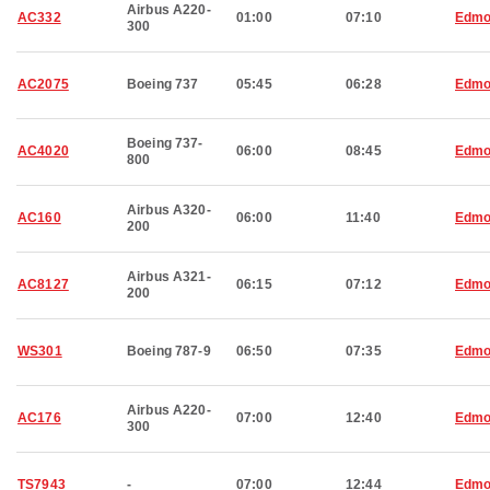
Airbus A220-
AC332
01:00
07:10
Edmo
300
AC2075
Boeing 737
05:45
06:28
Edmo
Boeing 737-
AC4020
06:00
08:45
Edmo
800
Airbus A320-
AC160
06:00
11:40
Edmo
200
Airbus A321-
AC8127
06:15
07:12
Edmo
200
WS301
Boeing 787-9
06:50
07:35
Edmo
Airbus A220-
AC176
07:00
12:40
Edmo
300
TS7943
-
07:00
12:44
Edmo