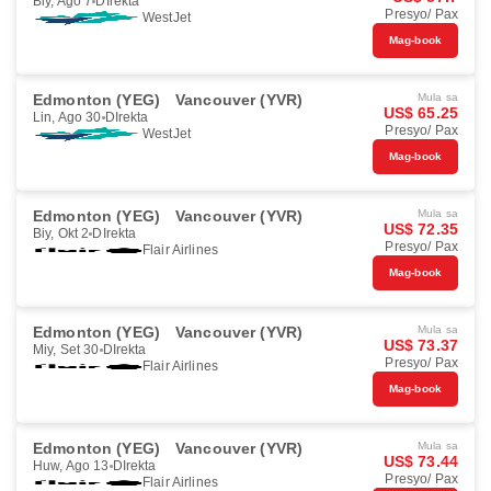
Biy, Ago 7
DIrekta
Presyo/ Pax
WestJet
Mag-book
Edmonton (YEG)
Vancouver (YVR)
Mula sa
US$ 65.25
Lin, Ago 30
DIrekta
Presyo/ Pax
WestJet
Mag-book
Edmonton (YEG)
Vancouver (YVR)
Mula sa
US$ 72.35
Biy, Okt 2
DIrekta
Presyo/ Pax
Flair Airlines
Mag-book
Edmonton (YEG)
Vancouver (YVR)
Mula sa
US$ 73.37
Miy, Set 30
DIrekta
Presyo/ Pax
Flair Airlines
Mag-book
Edmonton (YEG)
Vancouver (YVR)
Mula sa
US$ 73.44
Huw, Ago 13
DIrekta
Presyo/ Pax
Flair Airlines