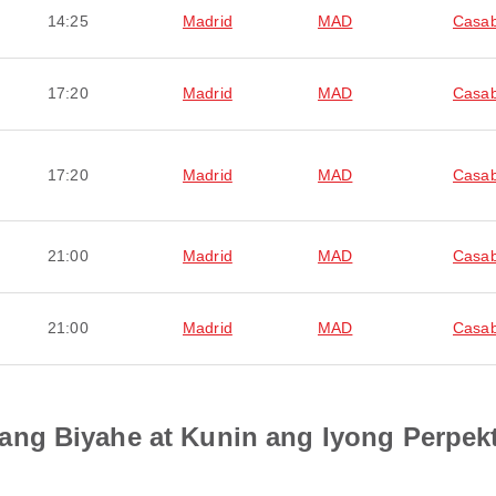
14:25
Madrid
MAD
Casab
17:20
Madrid
MAD
Casab
17:20
Madrid
MAD
Casab
21:00
Madrid
MAD
Casab
21:00
Madrid
MAD
Casab
ng Biyahe at Kunin ang Iyong Perpek