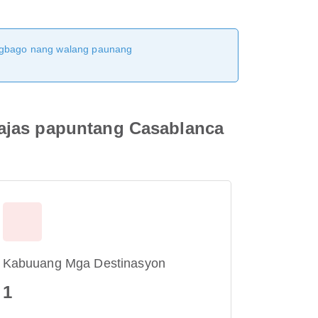
magbago nang walang paunang
rajas papuntang Casablanca
Kabuuang Mga Destinasyon
1