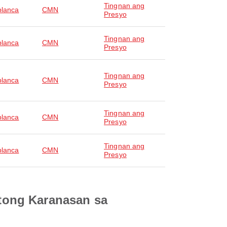
Tingnan ang
lanca
CMN
Presyo
Tingnan ang
lanca
CMN
Presyo
Tingnan ang
lanca
CMN
Presyo
Tingnan ang
lanca
CMN
Presyo
Tingnan ang
lanca
CMN
Presyo
tong Karanasan sa