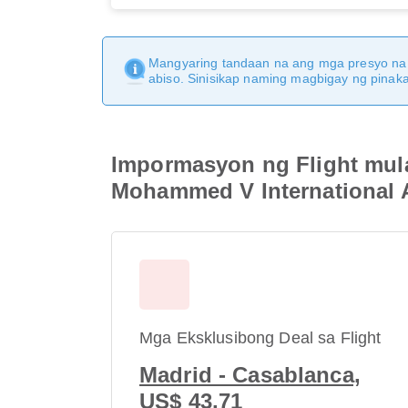
Mangyaring tandaan na ang mga presyo na 
abiso. Sinisikap naming magbigay ng pina
Impormasyon ng Flight mula
Mohammed V International A
Mga Eksklusibong Deal sa Flight
Madrid - Casablanca,
US$ 43.71