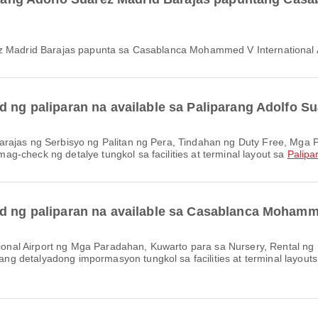
rez Madrid Barajas papunta sa Casablanca Mohammed V International A
d ng paliparan na available sa Paliparang Adolfo S
-check ng detalye tungkol sa facilities at terminal layout sa
Palipa
ad ng paliparan na available sa Casablanca Mohamme
g detalyadong impormasyon tungkol sa facilities at terminal layout