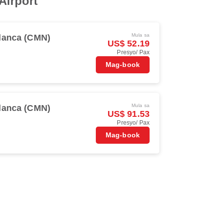
Airport
Mula sa
lanca (CMN)
US$ 52.19
Presyo/ Pax
Mag-book
Mula sa
lanca (CMN)
US$ 91.53
Presyo/ Pax
Mag-book