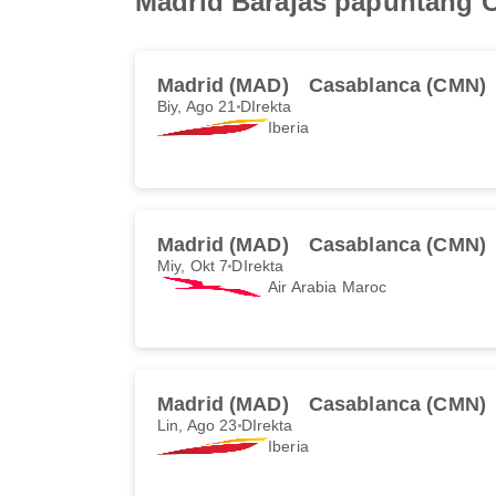
Madrid Barajas papuntang C
Madrid (MAD)
Casablanca (CMN)
Biy, Ago 21
DIrekta
Iberia
Madrid (MAD)
Casablanca (CMN)
Miy, Okt 7
DIrekta
Air Arabia Maroc
Madrid (MAD)
Casablanca (CMN)
Lin, Ago 23
DIrekta
Iberia