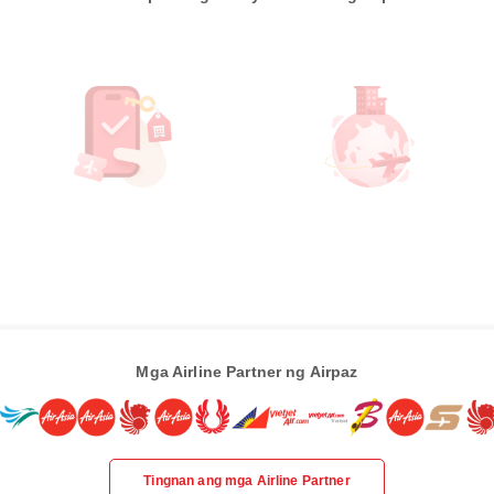
Mga Airline Partner ng Airpaz
Tingnan ang mga Airline Partner