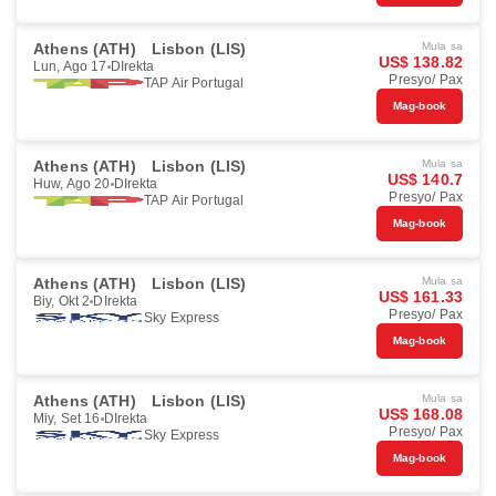
Athens (ATH)
Lisbon (LIS)
Mula sa
US$ 138.82
Lun, Ago 17
DIrekta
Presyo/ Pax
TAP Air Portugal
Mag-book
Athens (ATH)
Lisbon (LIS)
Mula sa
US$ 140.7
Huw, Ago 20
DIrekta
Presyo/ Pax
TAP Air Portugal
Mag-book
Athens (ATH)
Lisbon (LIS)
Mula sa
US$ 161.33
Biy, Okt 2
DIrekta
Presyo/ Pax
Sky Express
Mag-book
Athens (ATH)
Lisbon (LIS)
Mula sa
US$ 168.08
Miy, Set 16
DIrekta
Presyo/ Pax
Sky Express
Mag-book