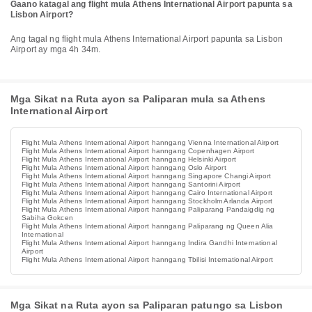
Gaano katagal ang flight mula Athens International Airport papunta sa
Lisbon Airport?
Ang tagal ng flight mula Athens International Airport papunta sa Lisbon
Airport ay mga 4h 34m.
Mga Sikat na Ruta ayon sa Paliparan mula sa Athens
International Airport
Flight Mula Athens International Airport hanngang Vienna International Airport
Flight Mula Athens International Airport hanngang Copenhagen Airport
Flight Mula Athens International Airport hanngang Helsinki Airport
Flight Mula Athens International Airport hanngang Oslo Airport
Flight Mula Athens International Airport hanngang Singapore Changi Airport
Flight Mula Athens International Airport hanngang Santorini Airport
Flight Mula Athens International Airport hanngang Cairo International Airport
Flight Mula Athens International Airport hanngang Stockholm Arlanda Airport
Flight Mula Athens International Airport hanngang Paliparang Pandaigdig ng
Sabiha Gokcen
Flight Mula Athens International Airport hanngang Paliparang ng Queen Alia
International
Flight Mula Athens International Airport hanngang Indira Gandhi International
Airport
Flight Mula Athens International Airport hanngang Tbilisi International Airport
Mga Sikat na Ruta ayon sa Paliparan patungo sa Lisbon