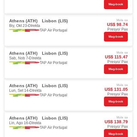
Mag-book
Athens (ATH)
Lisbon (LIS)
Mula sa
US$ 98.74
Biy, Okt 23
DIrekta
Presyo/ Pax
TAP Air Portugal
Mag-book
Athens (ATH)
Lisbon (LIS)
Mula sa
US$ 115.47
Sab, Nob 7
DIrekta
Presyo/ Pax
TAP Air Portugal
Mag-book
Athens (ATH)
Lisbon (LIS)
Mula sa
US$ 131.05
Lun, Set 14
DIrekta
Presyo/ Pax
TAP Air Portugal
Mag-book
Athens (ATH)
Lisbon (LIS)
Mula sa
US$ 138.79
Lin, Ago 16
DIrekta
Presyo/ Pax
TAP Air Portugal
Mag-book