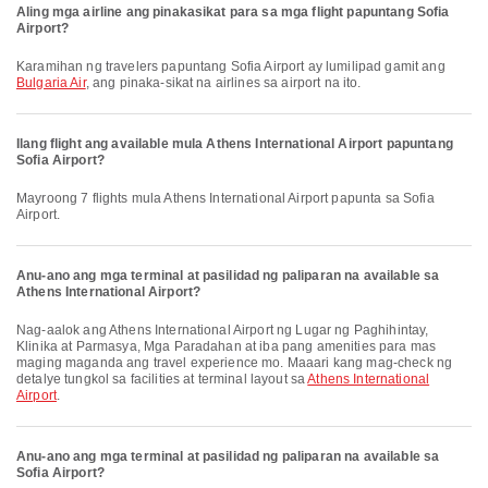
Aling mga airline ang pinakasikat para sa mga flight papuntang Sofia
Airport?
Karamihan ng travelers papuntang Sofia Airport ay lumilipad gamit ang
Bulgaria Air
, ang pinaka-sikat na airlines sa airport na ito.
Ilang flight ang available mula Athens International Airport papuntang
Sofia Airport?
Mayroong 7 flights mula Athens International Airport papunta sa Sofia
Airport.
Anu-ano ang mga terminal at pasilidad ng paliparan na available sa
Athens International Airport?
Nag-aalok ang Athens International Airport ng Lugar ng Paghihintay,
Klinika at Parmasya, Mga Paradahan at iba pang amenities para mas
maging maganda ang travel experience mo. Maaari kang mag-check ng
detalye tungkol sa facilities at terminal layout sa
Athens International
Airport
.
Anu-ano ang mga terminal at pasilidad ng paliparan na available sa
Sofia Airport?