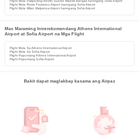
Flight Mula Paliparang Adolfo Suárez Madrid Barajas hanngang Sofia Airport
Flight Mula Rome Fiumicino Airport hanngang Sofia Airport
Flight Mula Milan Malpensa Airport hanngang Sofia Airport
Mas Maraming Inirerekomendang Athens International
Airport at Sofia Airport na Mga Flight
Flight Mula Sa Athens International Airport
Flight Mula Sa Sofia Airport
Flight Papuntang Athens International Airport
Flight Papuntang Sofia Airport
Bakit dapat maglakbay kasama ang Airpaz