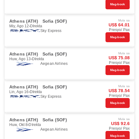
Mag-book
Athens (ATH)
Sofia (SOF)
Mula sa
US$ 64.01
Miy, Ago 12
DIrekta
Presyo/ Pax
Sky Express
Mag-book
Athens (ATH)
Sofia (SOF)
Mula sa
US$ 75.08
Huw, Ago 13
DIrekta
Presyo/ Pax
Aegean Airlines
Mag-book
Athens (ATH)
Sofia (SOF)
Mula sa
US$ 78.54
Lin, Ago 16
DIrekta
Presyo/ Pax
Sky Express
Mag-book
Athens (ATH)
Sofia (SOF)
Mula sa
US$ 92.6
Huw, Okt 8
DIrekta
Presyo/ Pax
Aegean Airlines
Mag-book