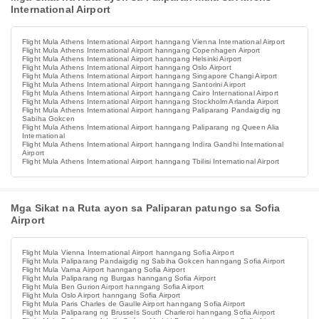
International Airport
Flight Mula Athens International Airport hanngang Vienna International Airport
Flight Mula Athens International Airport hanngang Copenhagen Airport
Flight Mula Athens International Airport hanngang Helsinki Airport
Flight Mula Athens International Airport hanngang Oslo Airport
Flight Mula Athens International Airport hanngang Singapore Changi Airport
Flight Mula Athens International Airport hanngang Santorini Airport
Flight Mula Athens International Airport hanngang Cairo International Airport
Flight Mula Athens International Airport hanngang Stockholm Arlanda Airport
Flight Mula Athens International Airport hanngang Paliparang Pandaigdig ng
Sabiha Gokcen
Flight Mula Athens International Airport hanngang Paliparang ng Queen Alia
International
Flight Mula Athens International Airport hanngang Indira Gandhi International
Airport
Flight Mula Athens International Airport hanngang Tbilisi International Airport
Mga Sikat na Ruta ayon sa Paliparan patungo sa Sofia
Airport
Flight Mula Vienna International Airport hanngang Sofia Airport
Flight Mula Paliparang Pandaigdig ng Sabiha Gokcen hanngang Sofia Airport
Flight Mula Varna Airport hanngang Sofia Airport
Flight Mula Paliparang ng Burgas hanngang Sofia Airport
Flight Mula Ben Gurion Airport hanngang Sofia Airport
Flight Mula Oslo Airport hanngang Sofia Airport
Flight Mula Paris Charles de Gaulle Airport hanngang Sofia Airport
Flight Mula Paliparang ng Brussels South Charleroi hanngang Sofia Airport