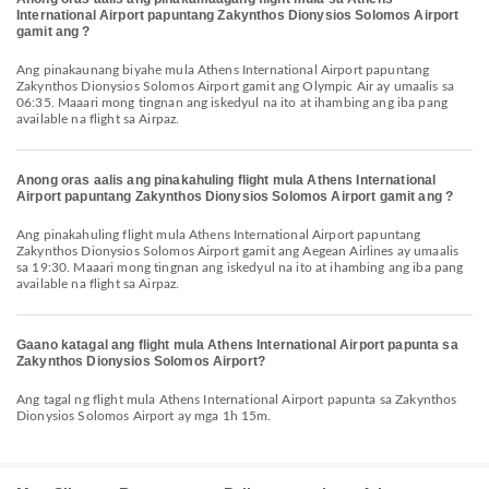
International Airport papuntang Zakynthos Dionysios Solomos Airport
gamit ang ?
Ang pinakaunang biyahe mula Athens International Airport papuntang
Zakynthos Dionysios Solomos Airport gamit ang Olympic Air ay umaalis sa
06:35. Maaari mong tingnan ang iskedyul na ito at ihambing ang iba pang
available na flight sa Airpaz.
Anong oras aalis ang pinakahuling flight mula Athens International
Airport papuntang Zakynthos Dionysios Solomos Airport gamit ang ?
Ang pinakahuling flight mula Athens International Airport papuntang
Zakynthos Dionysios Solomos Airport gamit ang Aegean Airlines ay umaalis
sa 19:30. Maaari mong tingnan ang iskedyul na ito at ihambing ang iba pang
available na flight sa Airpaz.
Gaano katagal ang flight mula Athens International Airport papunta sa
Zakynthos Dionysios Solomos Airport?
Ang tagal ng flight mula Athens International Airport papunta sa Zakynthos
Dionysios Solomos Airport ay mga 1h 15m.