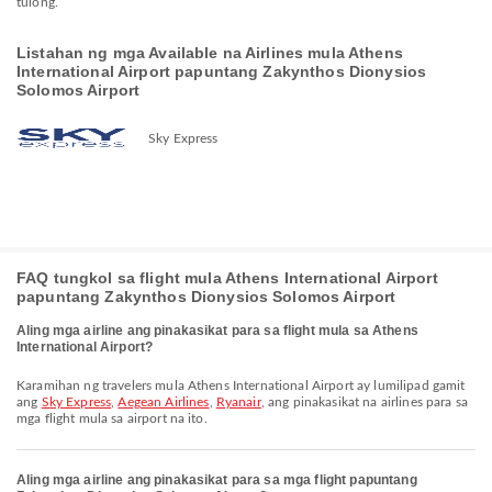
tulong.
Listahan ng mga Available na Airlines mula Athens
International Airport papuntang Zakynthos Dionysios
Solomos Airport
Sky Express
FAQ tungkol sa flight mula Athens International Airport
papuntang Zakynthos Dionysios Solomos Airport
Aling mga airline ang pinakasikat para sa flight mula sa Athens
International Airport?
Karamihan ng travelers mula Athens International Airport ay lumilipad gamit
ang
Sky Express
,
Aegean Airlines
,
Ryanair
, ang pinakasikat na airlines para sa
mga flight mula sa airport na ito.
Aling mga airline ang pinakasikat para sa mga flight papuntang