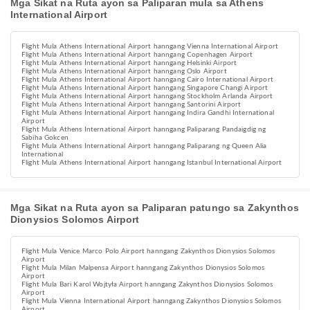
Mga Sikat na Ruta ayon sa Paliparan mula sa Athens
International Airport
Flight Mula Athens International Airport hanngang Vienna International Airport
Flight Mula Athens International Airport hanngang Copenhagen Airport
Flight Mula Athens International Airport hanngang Helsinki Airport
Flight Mula Athens International Airport hanngang Oslo Airport
Flight Mula Athens International Airport hanngang Cairo International Airport
Flight Mula Athens International Airport hanngang Singapore Changi Airport
Flight Mula Athens International Airport hanngang Stockholm Arlanda Airport
Flight Mula Athens International Airport hanngang Santorini Airport
Flight Mula Athens International Airport hanngang Indira Gandhi International
Airport
Flight Mula Athens International Airport hanngang Paliparang Pandaigdig ng
Sabiha Gokcen
Flight Mula Athens International Airport hanngang Paliparang ng Queen Alia
International
Flight Mula Athens International Airport hanngang Istanbul International Airport
Mga Sikat na Ruta ayon sa Paliparan patungo sa Zakynthos
Dionysios Solomos Airport
Flight Mula Venice Marco Polo Airport hanngang Zakynthos Dionysios Solomos
Airport
Flight Mula Milan Malpensa Airport hanngang Zakynthos Dionysios Solomos
Airport
Flight Mula Bari Karol Wojtyła Airport hanngang Zakynthos Dionysios Solomos
Airport
Flight Mula Vienna International Airport hanngang Zakynthos Dionysios Solomos
Airport