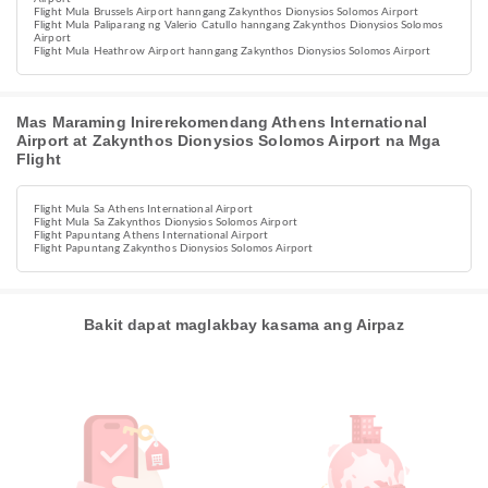
Flight Mula Brussels Airport hanngang Zakynthos Dionysios Solomos Airport
Flight Mula Paliparang ng Valerio Catullo hanngang Zakynthos Dionysios Solomos
Airport
Flight Mula Heathrow Airport hanngang Zakynthos Dionysios Solomos Airport
Mas Maraming Inirerekomendang Athens International
Airport at Zakynthos Dionysios Solomos Airport na Mga
Flight
Flight Mula Sa Athens International Airport
Flight Mula Sa Zakynthos Dionysios Solomos Airport
Flight Papuntang Athens International Airport
Flight Papuntang Zakynthos Dionysios Solomos Airport
Bakit dapat maglakbay kasama ang Airpaz