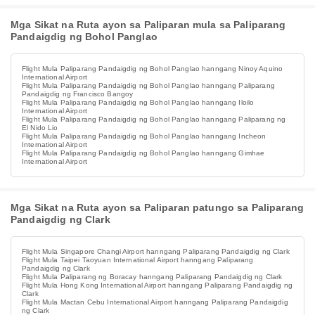
Mga Sikat na Ruta ayon sa Paliparan mula sa Paliparang
Pandaigdig ng Bohol Panglao
Flight Mula Paliparang Pandaigdig ng Bohol Panglao hanngang Ninoy Aquino
International Airport
Flight Mula Paliparang Pandaigdig ng Bohol Panglao hanngang Paliparang
Pandaigdig ng Francisco Bangoy
Flight Mula Paliparang Pandaigdig ng Bohol Panglao hanngang Iloilo
International Airport
Flight Mula Paliparang Pandaigdig ng Bohol Panglao hanngang Paliparang ng
El Nido Lio
Flight Mula Paliparang Pandaigdig ng Bohol Panglao hanngang Incheon
International Airport
Flight Mula Paliparang Pandaigdig ng Bohol Panglao hanngang Gimhae
International Airport
Mga Sikat na Ruta ayon sa Paliparan patungo sa Paliparang
Pandaigdig ng Clark
Flight Mula Singapore Changi Airport hanngang Paliparang Pandaigdig ng Clark
Flight Mula Taipei Taoyuan International Airport hanngang Paliparang
Pandaigdig ng Clark
Flight Mula Paliparang ng Boracay hanngang Paliparang Pandaigdig ng Clark
Flight Mula Hong Kong International Airport hanngang Paliparang Pandaigdig ng
Clark
Flight Mula Mactan Cebu International Airport hanngang Paliparang Pandaigdig
ng Clark