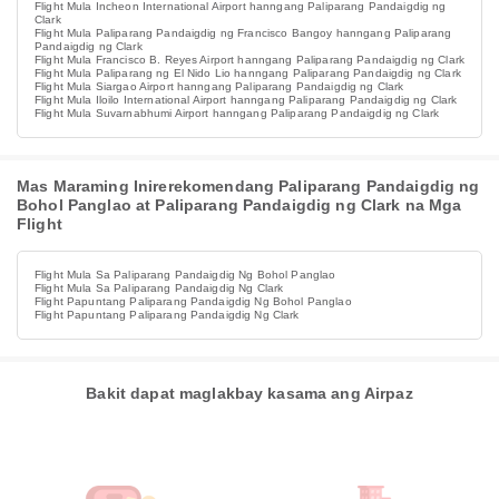
Flight Mula Incheon International Airport hanngang Paliparang Pandaigdig ng
Clark
Flight Mula Paliparang Pandaigdig ng Francisco Bangoy hanngang Paliparang
Pandaigdig ng Clark
Flight Mula Francisco B. Reyes Airport hanngang Paliparang Pandaigdig ng Clark
Flight Mula Paliparang ng El Nido Lio hanngang Paliparang Pandaigdig ng Clark
Flight Mula Siargao Airport hanngang Paliparang Pandaigdig ng Clark
Flight Mula Iloilo International Airport hanngang Paliparang Pandaigdig ng Clark
Flight Mula Suvarnabhumi Airport hanngang Paliparang Pandaigdig ng Clark
Mas Maraming Inirerekomendang Paliparang Pandaigdig ng
Bohol Panglao at Paliparang Pandaigdig ng Clark na Mga
Flight
Flight Mula Sa Paliparang Pandaigdig Ng Bohol Panglao
Flight Mula Sa Paliparang Pandaigdig Ng Clark
Flight Papuntang Paliparang Pandaigdig Ng Bohol Panglao
Flight Papuntang Paliparang Pandaigdig Ng Clark
Bakit dapat maglakbay kasama ang Airpaz