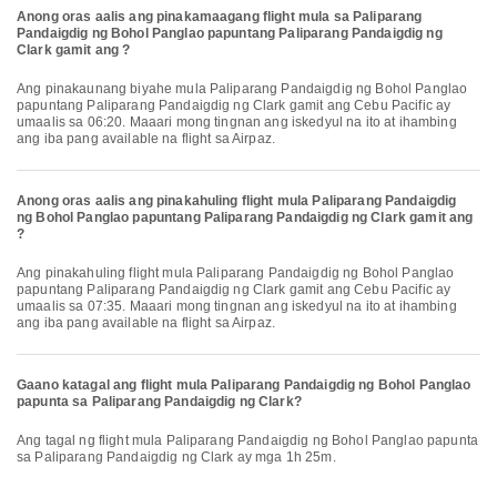
Anong oras aalis ang pinakamaagang flight mula sa Paliparang
Pandaigdig ng Bohol Panglao papuntang Paliparang Pandaigdig ng
Clark gamit ang ?
Ang pinakaunang biyahe mula Paliparang Pandaigdig ng Bohol Panglao
papuntang Paliparang Pandaigdig ng Clark gamit ang Cebu Pacific ay
umaalis sa 06:20. Maaari mong tingnan ang iskedyul na ito at ihambing
ang iba pang available na flight sa Airpaz.
Anong oras aalis ang pinakahuling flight mula Paliparang Pandaigdig
ng Bohol Panglao papuntang Paliparang Pandaigdig ng Clark gamit ang
?
Ang pinakahuling flight mula Paliparang Pandaigdig ng Bohol Panglao
papuntang Paliparang Pandaigdig ng Clark gamit ang Cebu Pacific ay
umaalis sa 07:35. Maaari mong tingnan ang iskedyul na ito at ihambing
ang iba pang available na flight sa Airpaz.
Gaano katagal ang flight mula Paliparang Pandaigdig ng Bohol Panglao
papunta sa Paliparang Pandaigdig ng Clark?
Ang tagal ng flight mula Paliparang Pandaigdig ng Bohol Panglao papunta
sa Paliparang Pandaigdig ng Clark ay mga 1h 25m.