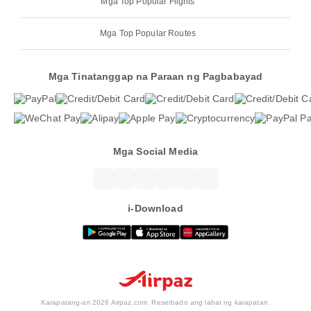
Mga Top Popular Flights
Mga Top Popular Routes
Mga Tinatanggap na Paraan ng Pagbabayad
Mga Social Media
i-Download
Karapatang-ari 2026 Airpaz.com. Reserbado ang lahat ng karapatan.