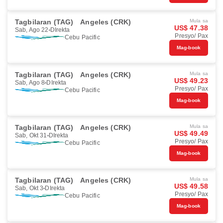
Tagbilaran (TAG)
Angeles (CRK)
Mula sa
US$ 47.38
Sab, Ago 22
DIrekta
Presyo/ Pax
Cebu Pacific
Mag-book
Tagbilaran (TAG)
Angeles (CRK)
Mula sa
US$ 49.23
Sab, Ago 8
DIrekta
Presyo/ Pax
Cebu Pacific
Mag-book
Tagbilaran (TAG)
Angeles (CRK)
Mula sa
US$ 49.49
Sab, Okt 31
DIrekta
Presyo/ Pax
Cebu Pacific
Mag-book
Tagbilaran (TAG)
Angeles (CRK)
Mula sa
US$ 49.58
Sab, Okt 3
DIrekta
Presyo/ Pax
Cebu Pacific
Mag-book