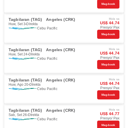
Mag-book
Tagbilaran (TAG)
Angeles (CRK)
Mula sa
US$ 44.74
Huw, Set 3
DIrekta
Presyo/ Pax
Cebu Pacific
Mag-book
Tagbilaran (TAG)
Angeles (CRK)
Mula sa
US$ 44.74
Huw, Set 24
DIrekta
Presyo/ Pax
Cebu Pacific
Mag-book
Tagbilaran (TAG)
Angeles (CRK)
Mula sa
US$ 44.74
Huw, Ago 20
DIrekta
Presyo/ Pax
Cebu Pacific
Mag-book
Tagbilaran (TAG)
Angeles (CRK)
Mula sa
US$ 44.77
Sab, Set 26
DIrekta
Presyo/ Pax
Cebu Pacific
Mag-book