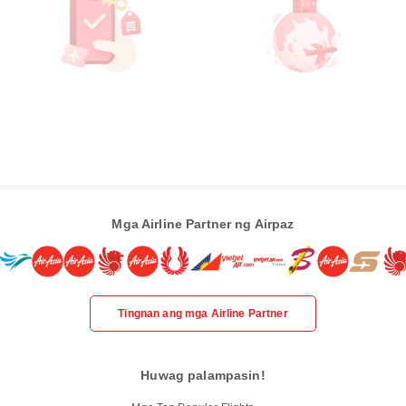
Mga Airline Partner ng Airpaz
Tingnan ang mga Airline Partner
Huwag palampasin!