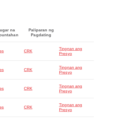
ugar na
Paliparan ng
puntahan
Pagdating
Tingnan ang
es
CRK
Presyo
Tingnan ang
es
CRK
Presyo
Tingnan ang
es
CRK
Presyo
Tingnan ang
es
CRK
Presyo