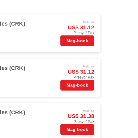
Mula sa
les (CRK)
US$ 31.12
Presyo/ Pax
Mag-book
Mula sa
les (CRK)
US$ 31.12
Presyo/ Pax
Mag-book
Mula sa
les (CRK)
US$ 31.38
Presyo/ Pax
Mag-book