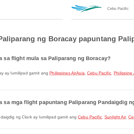
Cebu Pacific
 Paliparang ng Boracay papuntang Pali
ra sa flight mula sa Paliparang ng Boracay?
ay ay lumilipad gamit ang
Philippines AirAsia
,
Cebu Pacific
,
Philippine 
ra sa mga flight papuntang Paliparang Pandaigdig n
daigdig ng Clark ay lumilipad gamit ang
Cebu Pacific
,
Sunlight Air
,
Ce