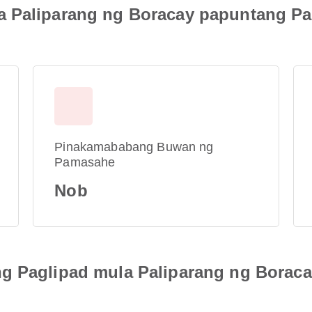
a Paliparang ng Boracay papuntang Pa
Pinakamababang Buwan ng
Pamasahe
Nob
g Paglipad mula Paliparang ng Borac