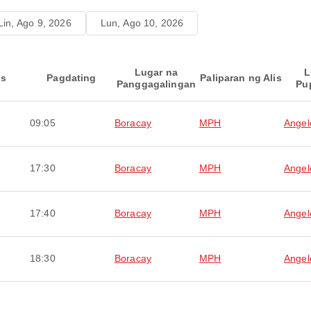
Lin, Ago 9, 2026
Lun, Ago 10, 2026
Lugar na
L
is
Pagdating
Paliparan ng Alis
Panggagalingan
Pu
09:05
Boracay
MPH
Angel
17:30
Boracay
MPH
Angel
17:40
Boracay
MPH
Angel
18:30
Boracay
MPH
Angel