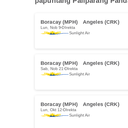
papuntang Paliparang Panda
Boracay (MPH)
Angeles (CRK)
Lun, Nob 9
DIrekta
Sunlight Air
Boracay (MPH)
Angeles (CRK)
Sab, Nob 21
DIrekta
Sunlight Air
Boracay (MPH)
Angeles (CRK)
Lun, Okt 12
DIrekta
Sunlight Air