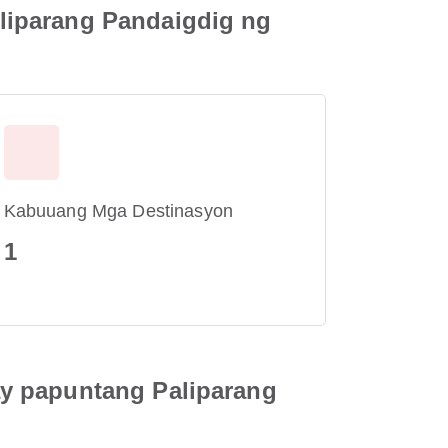
liparang Pandaigdig ng
Kabuuang Mga Destinasyon
1
ay papuntang Paliparang