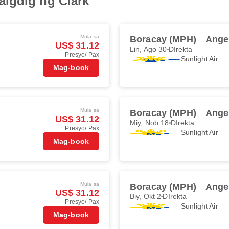
igdig ng Clark
Mula sa
Boracay (MPH)
Ange
US$ 31.12
Lin, Ago 30
DIrekta
Presyo/ Pax
Sunlight Air
Mag-book
Mula sa
Boracay (MPH)
Ange
US$ 31.12
Miy, Nob 18
DIrekta
Presyo/ Pax
Sunlight Air
Mag-book
Mula sa
Boracay (MPH)
Ange
US$ 31.12
Biy, Okt 2
DIrekta
Presyo/ Pax
Sunlight Air
Mag-book