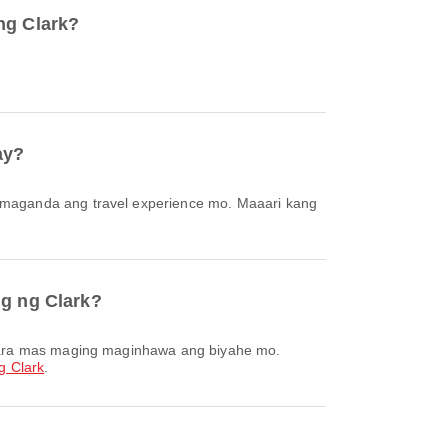
ng Clark?
ay?
ig ng Clark?
g Clark
.