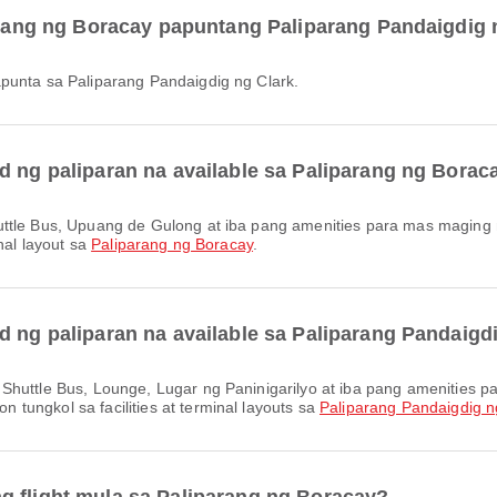
parang ng Boracay papuntang Paliparang Pandaigdig 
apunta sa Paliparang Pandaigdig ng Clark.
d ng paliparan na available sa Paliparang ng Borac
nal layout sa
Paliparang ng Boracay
.
d ng paliparan na available sa Paliparang Pandaigd
tungkol sa facilities at terminal layouts sa
Paliparang Pandaigdig n