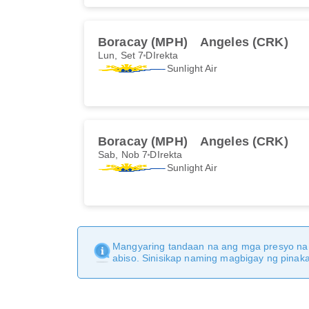
Boracay (MPH)
Angeles (CRK)
Lun, Set 7
DIrekta
Sunlight Air
Boracay (MPH)
Angeles (CRK)
Sab, Nob 7
DIrekta
Sunlight Air
Mangyaring tandaan na ang mga presyo na 
abiso. Sinisikap naming magbigay ng pina