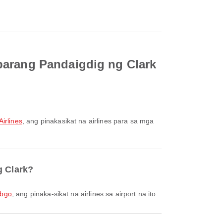
parang Pandaigdig ng Clark
Airlines
, ang pinakasikat na airlines para sa mga
g Clark?
bgo
, ang pinaka-sikat na airlines sa airport na ito.