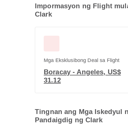
Impormasyon ng Flight mul
Clark
Mga Eksklusibong Deal sa Flight
Boracay - Angeles, US$
31.12
Tingnan ang Mga Iskedyul n
Pandaigdig ng Clark