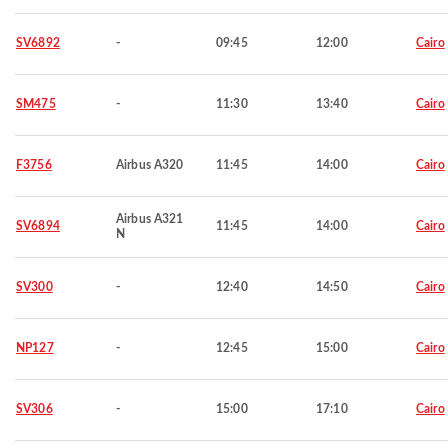
SV6892
-
09:45
12:00
Cairo
SM475
-
11:30
13:40
Cairo
F3756
Airbus A320
11:45
14:00
Cairo
Airbus A321
SV6894
11:45
14:00
Cairo
N
SV300
-
12:40
14:50
Cairo
NP127
-
12:45
15:00
Cairo
SV306
-
15:00
17:10
Cairo