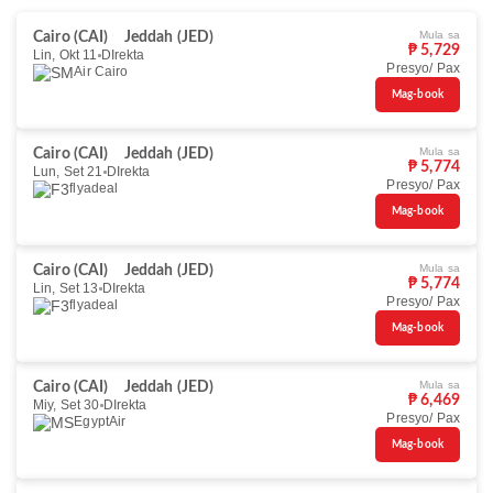
Mula sa
Cairo (CAI)
Jeddah (JED)
₱ 5,729
Lin, Okt 11
DIrekta
Presyo/ Pax
Air Cairo
Mag-book
Mula sa
Cairo (CAI)
Jeddah (JED)
₱ 5,774
Lun, Set 21
DIrekta
Presyo/ Pax
flyadeal
Mag-book
Mula sa
Cairo (CAI)
Jeddah (JED)
₱ 5,774
Lin, Set 13
DIrekta
Presyo/ Pax
flyadeal
Mag-book
Mula sa
Cairo (CAI)
Jeddah (JED)
₱ 6,469
Miy, Set 30
DIrekta
Presyo/ Pax
EgyptAir
Mag-book