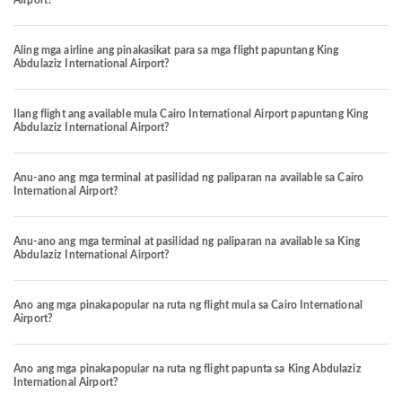
Airport?
Aling mga airline ang pinakasikat para sa mga flight papuntang King
Abdulaziz International Airport?
Ilang flight ang available mula Cairo International Airport papuntang King
Abdulaziz International Airport?
Anu-ano ang mga terminal at pasilidad ng paliparan na available sa Cairo
International Airport?
Anu-ano ang mga terminal at pasilidad ng paliparan na available sa King
Abdulaziz International Airport?
Ano ang mga pinakapopular na ruta ng flight mula sa Cairo International
Airport?
Ano ang mga pinakapopular na ruta ng flight papunta sa King Abdulaziz
International Airport?