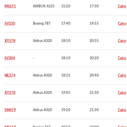
MS671
AIRBUS A321
15:20
17:30
Cairo
SV330
Boeing 787
17:40
19:55
Cairo
XY578
Airbus A320
18:10
20:35
Cairo
SV304
-
18:10
20:20
Cairo
NE174
Airbus A320
18:25
20:40
Cairo
XY570
Airbus A320
19:05
21:30
Cairo
SM479
Airbus A320
19:20
21:30
Cairo