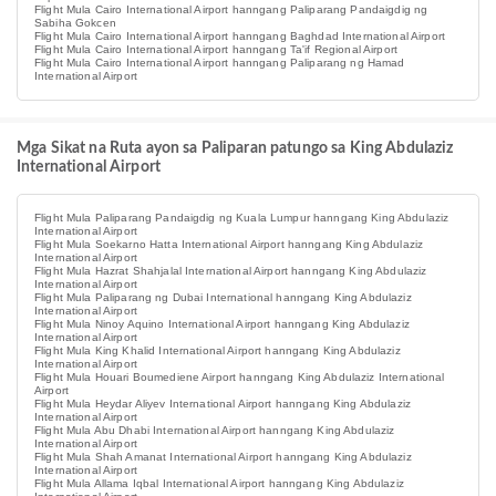
Flight Mula Cairo International Airport hanngang Paliparang Pandaigdig ng
Sabiha Gokcen
Flight Mula Cairo International Airport hanngang Baghdad International Airport
Flight Mula Cairo International Airport hanngang Ta'if Regional Airport
Flight Mula Cairo International Airport hanngang Paliparang ng Hamad
International Airport
Mga Sikat na Ruta ayon sa Paliparan patungo sa King Abdulaziz
International Airport
Flight Mula Paliparang Pandaigdig ng Kuala Lumpur hanngang King Abdulaziz
International Airport
Flight Mula Soekarno Hatta International Airport hanngang King Abdulaziz
International Airport
Flight Mula Hazrat Shahjalal International Airport hanngang King Abdulaziz
International Airport
Flight Mula Paliparang ng Dubai International hanngang King Abdulaziz
International Airport
Flight Mula Ninoy Aquino International Airport hanngang King Abdulaziz
International Airport
Flight Mula King Khalid International Airport hanngang King Abdulaziz
International Airport
Flight Mula Houari Boumediene Airport hanngang King Abdulaziz International
Airport
Flight Mula Heydar Aliyev International Airport hanngang King Abdulaziz
International Airport
Flight Mula Abu Dhabi International Airport hanngang King Abdulaziz
International Airport
Flight Mula Shah Amanat International Airport hanngang King Abdulaziz
International Airport
Flight Mula Allama Iqbal International Airport hanngang King Abdulaziz