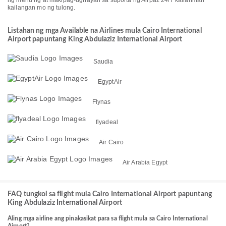
ng menu ng at makipag-ugnayan sa suporta ng Airpaz 24/7 kailanman
kailangan mo ng tulong.
Listahan ng mga Available na Airlines mula Cairo International
Airport papuntang King Abdulaziz International Airport
Saudia
EgyptAir
Flynas
flyadeal
Air Cairo
Air Arabia Egypt
FAQ tungkol sa flight mula Cairo International Airport papuntang
King Abdulaziz International Airport
Aling mga airline ang pinakasikat para sa flight mula sa Cairo International