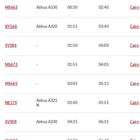
MS663
Airbus A330
00:30
02:40
Cairo
XY568
Airbus A320
01:15
03:40
Cairo
SV386
-
01:50
04:00
Cairo
MS673
-
01:55
04:05
Cairo
MS665
-
03:05
05:15
Cairo
Airbus A321
NE170
03:40
05:55
Cairo
N
SV308
Airbus A330
04:25
06:35
Cairo