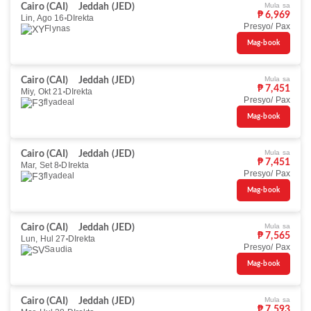
Mula sa
Cairo (CAI)
Jeddah (JED)
₱ 6,969
Lin, Ago 16
DIrekta
Presyo/ Pax
Flynas
Mag-book
Mula sa
Cairo (CAI)
Jeddah (JED)
₱ 7,451
Miy, Okt 21
DIrekta
Presyo/ Pax
flyadeal
Mag-book
Mula sa
Cairo (CAI)
Jeddah (JED)
₱ 7,451
Mar, Set 8
DIrekta
Presyo/ Pax
flyadeal
Mag-book
Mula sa
Cairo (CAI)
Jeddah (JED)
₱ 7,565
Lun, Hul 27
DIrekta
Presyo/ Pax
Saudia
Mag-book
Mula sa
Cairo (CAI)
Jeddah (JED)
₱ 7,593