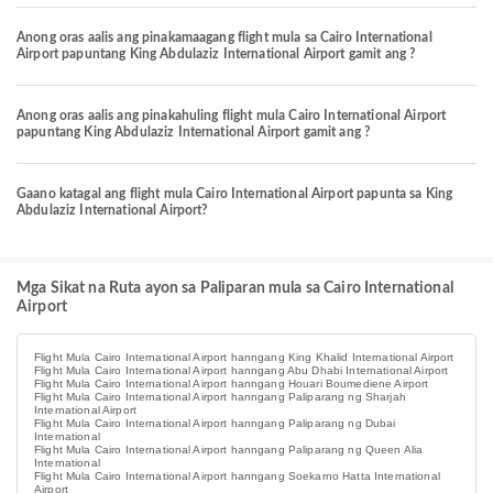
Anong oras aalis ang pinakamaagang flight mula sa Cairo International
Airport papuntang King Abdulaziz International Airport gamit ang ?
Anong oras aalis ang pinakahuling flight mula Cairo International Airport
papuntang King Abdulaziz International Airport gamit ang ?
Gaano katagal ang flight mula Cairo International Airport papunta sa King
Abdulaziz International Airport?
Mga Sikat na Ruta ayon sa Paliparan mula sa Cairo International
Airport
Flight Mula Cairo International Airport hanngang King Khalid International Airport
Flight Mula Cairo International Airport hanngang Abu Dhabi International Airport
Flight Mula Cairo International Airport hanngang Houari Boumediene Airport
Flight Mula Cairo International Airport hanngang Paliparang ng Sharjah
International Airport
Flight Mula Cairo International Airport hanngang Paliparang ng Dubai
International
Flight Mula Cairo International Airport hanngang Paliparang ng Queen Alia
International
Flight Mula Cairo International Airport hanngang Soekarno Hatta International
Airport