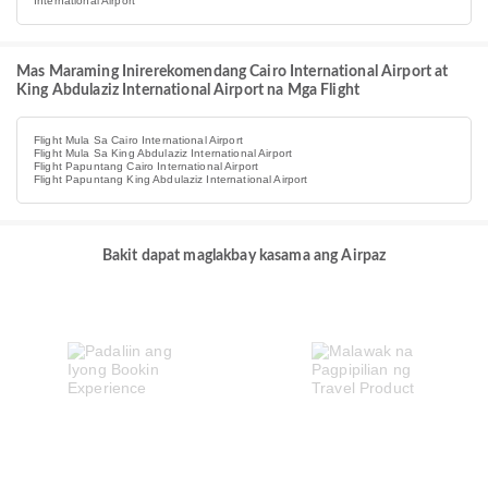
International Airport
Mas Maraming Inirerekomendang Cairo International Airport at
King Abdulaziz International Airport na Mga Flight
Flight Mula Sa Cairo International Airport
Flight Mula Sa King Abdulaziz International Airport
Flight Papuntang Cairo International Airport
Flight Papuntang King Abdulaziz International Airport
Bakit dapat maglakbay kasama ang Airpaz