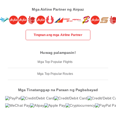
Mga Airline Partner ng Airpaz
Tingnan ang mga Airline Partner
Huwag palampasin!
Mga Top Popular Flights
Mga Top Popular Routes
Mga Tinatanggap na Paraan ng Pagbabayad