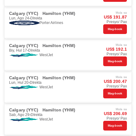
Calgary (YYC)
Hamilton (YHM)
Mula sa
US$ 191.87
Lun, Ago 24
DIrekta
Presyo/ Pax
Porter Airlines
Mag-book
Calgary (YYC)
Hamilton (YHM)
Mula sa
US$ 192.1
Biy, Hul 17
DIrekta
Presyo/ Pax
WestJet
Mag-book
Calgary (YYC)
Hamilton (YHM)
Mula sa
US$ 200.47
Lun, Hul 20
DIrekta
Presyo/ Pax
WestJet
Mag-book
Calgary (YYC)
Hamilton (YHM)
Mula sa
US$ 206.69
Sab, Ago 29
DIrekta
Presyo/ Pax
WestJet
Mag-book