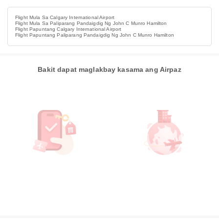
Flight Mula Sa Calgary International Airport
Flight Mula Sa Paliparang Pandaigdig Ng John C Munro Hamilton
Flight Papuntang Calgary International Airport
Flight Papuntang Paliparang Pandaigdig Ng John C Munro Hamilton
Bakit dapat maglakbay kasama ang Airpaz