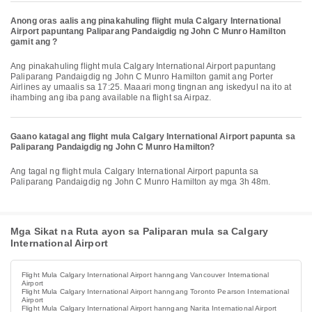
Anong oras aalis ang pinakahuling flight mula Calgary International
Airport papuntang Paliparang Pandaigdig ng John C Munro Hamilton
gamit ang ?
Ang pinakahuling flight mula Calgary International Airport papuntang
Paliparang Pandaigdig ng John C Munro Hamilton gamit ang Porter
Airlines ay umaalis sa 17:25. Maaari mong tingnan ang iskedyul na ito at
ihambing ang iba pang available na flight sa Airpaz.
Gaano katagal ang flight mula Calgary International Airport papunta sa
Paliparang Pandaigdig ng John C Munro Hamilton?
Ang tagal ng flight mula Calgary International Airport papunta sa
Paliparang Pandaigdig ng John C Munro Hamilton ay mga 3h 48m.
Mga Sikat na Ruta ayon sa Paliparan mula sa Calgary
International Airport
Flight Mula Calgary International Airport hanngang Vancouver International
Airport
Flight Mula Calgary International Airport hanngang Toronto Pearson International
Airport
Flight Mula Calgary International Airport hanngang Narita International Airport