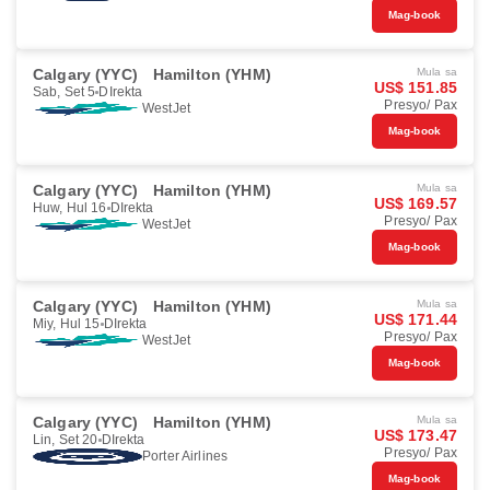
Mag-book
Calgary (YYC)
Hamilton (YHM)
Mula sa
US$ 151.85
Sab, Set 5
DIrekta
Presyo/ Pax
WestJet
Mag-book
Calgary (YYC)
Hamilton (YHM)
Mula sa
US$ 169.57
Huw, Hul 16
DIrekta
Presyo/ Pax
WestJet
Mag-book
Calgary (YYC)
Hamilton (YHM)
Mula sa
US$ 171.44
Miy, Hul 15
DIrekta
Presyo/ Pax
WestJet
Mag-book
Calgary (YYC)
Hamilton (YHM)
Mula sa
US$ 173.47
Lin, Set 20
DIrekta
Presyo/ Pax
Porter Airlines
Mag-book