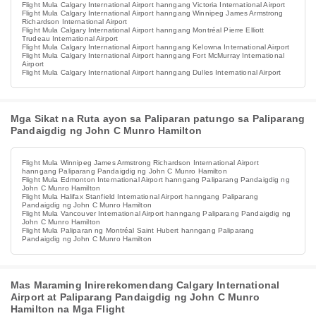
Flight Mula Calgary International Airport hanngang Victoria International Airport
Flight Mula Calgary International Airport hanngang Winnipeg James Armstrong
Richardson International Airport
Flight Mula Calgary International Airport hanngang Montréal Pierre Elliott
Trudeau International Airport
Flight Mula Calgary International Airport hanngang Kelowna International Airport
Flight Mula Calgary International Airport hanngang Fort McMurray International
Airport
Flight Mula Calgary International Airport hanngang Dulles International Airport
Mga Sikat na Ruta ayon sa Paliparan patungo sa Paliparang
Pandaigdig ng John C Munro Hamilton
Flight Mula Winnipeg James Armstrong Richardson International Airport
hanngang Paliparang Pandaigdig ng John C Munro Hamilton
Flight Mula Edmonton International Airport hanngang Paliparang Pandaigdig ng
John C Munro Hamilton
Flight Mula Halifax Stanfield International Airport hanngang Paliparang
Pandaigdig ng John C Munro Hamilton
Flight Mula Vancouver International Airport hanngang Paliparang Pandaigdig ng
John C Munro Hamilton
Flight Mula Paliparan ng Montréal Saint Hubert hanngang Paliparang
Pandaigdig ng John C Munro Hamilton
Mas Maraming Inirerekomendang Calgary International
Airport at Paliparang Pandaigdig ng John C Munro
Hamilton na Mga Flight