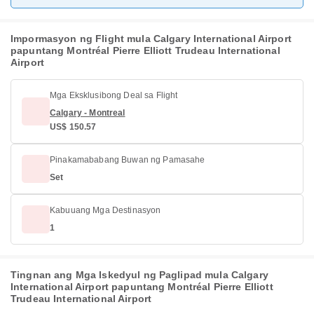
Impormasyon ng Flight mula Calgary International Airport
papuntang Montréal Pierre Elliott Trudeau International
Airport
Mga Eksklusibong Deal sa Flight
Calgary - Montreal
US$ 150.57
Pinakamababang Buwan ng Pamasahe
Set
Kabuuang Mga Destinasyon
1
Tingnan ang Mga Iskedyul ng Paglipad mula Calgary
International Airport papuntang Montréal Pierre Elliott
Trudeau International Airport