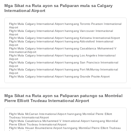
Mga Sikat na Ruta ayon sa Paliparan mula sa Calgary
International Airport
Flight Mula Calgary International Airport hanngang Toronto Pearson International
Airport
Flight Mula Calgary International Airport hanngang Vancouver International
Airport
Flight Mula Calgary International Airport hanngang Kelowna International Airport
Flight Mula Calgary International Airport hanngang Abbotsford International
Airport
Flight Mula Calgary International Airport hanngang Casablanca Mohammed V
International Airport
Flight Mula Calgary International Airport hanngang Los Angeles International
Airport
Flight Mula Calgary International Airport hanngang San Francisco International
Airport
Flight Mula Calgary International Airport hanngang Fort McMurray International
Airport
Flight Mula Calgary International Airport hanngang Grande Prairie Airport
Mga Sikat na Ruta ayon sa Paliparan patungo sa Montréal
Pierre Elliott Trudeau International Airport
Flight Mula McCarran International Airport hanngang Montréal Pierre Elliott
Trudeau International Airport
Flight Mula Casablanca Mohammed V International Airport hanngang Montréal
Pierre Elliott Trudeau International Airport
Flight Mula Houari Boumediene Airport hanngang Montréal Pierre Elliott Trudeau