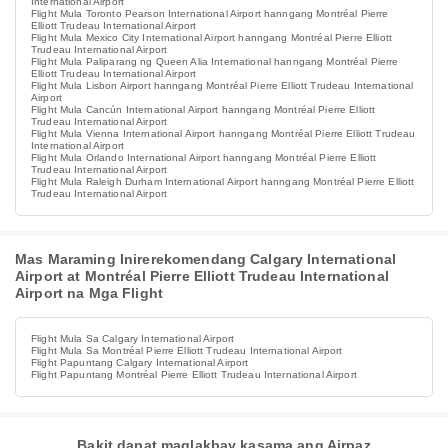
International Airport
Flight Mula Toronto Pearson International Airport hanngang Montréal Pierre
Elliott Trudeau International Airport
Flight Mula Mexico City International Airport hanngang Montréal Pierre Elliott
Trudeau International Airport
Flight Mula Paliparang ng Queen Alia International hanngang Montréal Pierre
Elliott Trudeau International Airport
Flight Mula Lisbon Airport hanngang Montréal Pierre Elliott Trudeau International
Airport
Flight Mula Cancún International Airport hanngang Montréal Pierre Elliott
Trudeau International Airport
Flight Mula Vienna International Airport hanngang Montréal Pierre Elliott Trudeau
International Airport
Flight Mula Orlando International Airport hanngang Montréal Pierre Elliott
Trudeau International Airport
Flight Mula Raleigh Durham International Airport hanngang Montréal Pierre Elliott
Trudeau International Airport
Mas Maraming Inirerekomendang Calgary International
Airport at Montréal Pierre Elliott Trudeau International
Airport na Mga Flight
Flight Mula Sa Calgary International Airport
Flight Mula Sa Montréal Pierre Elliott Trudeau International Airport
Flight Papuntang Calgary International Airport
Flight Papuntang Montréal Pierre Elliott Trudeau International Airport
Bakit dapat maglakbay kasama ang Airpaz