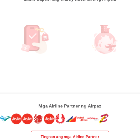
Mga Airline Partner ng Airpaz
Tingnan ang mga Airline Partner