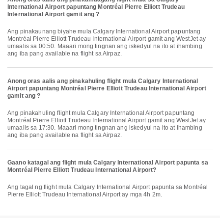
International Airport papuntang Montréal Pierre Elliott Trudeau
International Airport gamit ang ?
Ang pinakaunang biyahe mula Calgary International Airport papuntang
Montréal Pierre Elliott Trudeau International Airport gamit ang WestJet ay
umaalis sa 00:50. Maaari mong tingnan ang iskedyul na ito at ihambing
ang iba pang available na flight sa Airpaz.
Anong oras aalis ang pinakahuling flight mula Calgary International
Airport papuntang Montréal Pierre Elliott Trudeau International Airport
gamit ang ?
Ang pinakahuling flight mula Calgary International Airport papuntang
Montréal Pierre Elliott Trudeau International Airport gamit ang WestJet ay
umaalis sa 17:30. Maaari mong tingnan ang iskedyul na ito at ihambing
ang iba pang available na flight sa Airpaz.
Gaano katagal ang flight mula Calgary International Airport papunta sa
Montréal Pierre Elliott Trudeau International Airport?
Ang tagal ng flight mula Calgary International Airport papunta sa Montréal
Pierre Elliott Trudeau International Airport ay mga 4h 2m.