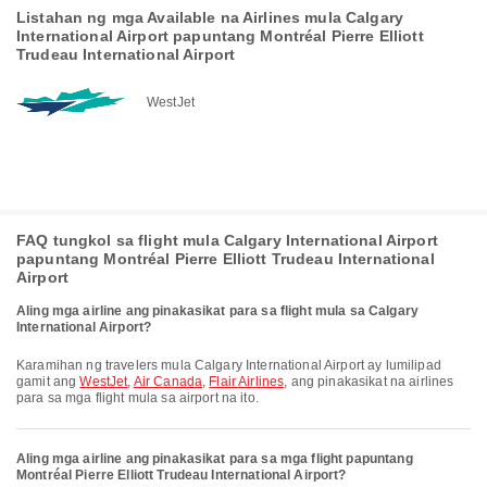
Listahan ng mga Available na Airlines mula Calgary
International Airport papuntang Montréal Pierre Elliott
Trudeau International Airport
WestJet
FAQ tungkol sa flight mula Calgary International Airport
papuntang Montréal Pierre Elliott Trudeau International
Airport
Aling mga airline ang pinakasikat para sa flight mula sa Calgary
International Airport?
Karamihan ng travelers mula Calgary International Airport ay lumilipad
gamit ang
WestJet
,
Air Canada
,
Flair Airlines
, ang pinakasikat na airlines
para sa mga flight mula sa airport na ito.
Aling mga airline ang pinakasikat para sa mga flight papuntang
Montréal Pierre Elliott Trudeau International Airport?