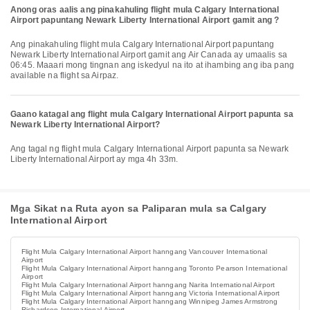
Anong oras aalis ang pinakahuling flight mula Calgary International
Airport papuntang Newark Liberty International Airport gamit ang ?
Ang pinakahuling flight mula Calgary International Airport papuntang
Newark Liberty International Airport gamit ang Air Canada ay umaalis sa
06:45. Maaari mong tingnan ang iskedyul na ito at ihambing ang iba pang
available na flight sa Airpaz.
Gaano katagal ang flight mula Calgary International Airport papunta sa
Newark Liberty International Airport?
Ang tagal ng flight mula Calgary International Airport papunta sa Newark
Liberty International Airport ay mga 4h 33m.
Mga Sikat na Ruta ayon sa Paliparan mula sa Calgary
International Airport
Flight Mula Calgary International Airport hanngang Vancouver International
Airport
Flight Mula Calgary International Airport hanngang Toronto Pearson International
Airport
Flight Mula Calgary International Airport hanngang Narita International Airport
Flight Mula Calgary International Airport hanngang Victoria International Airport
Flight Mula Calgary International Airport hanngang Winnipeg James Armstrong
Richardson International Airport