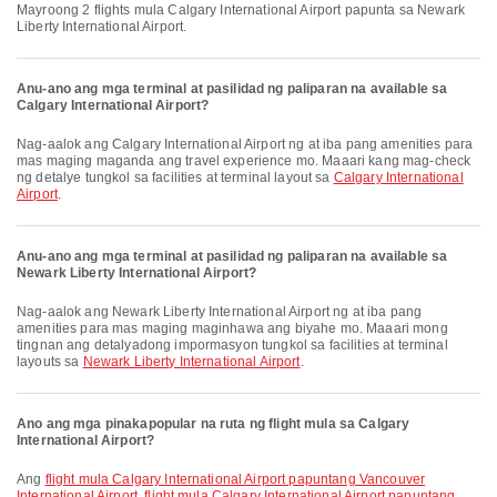
Mayroong 2 flights mula Calgary International Airport papunta sa Newark
Liberty International Airport.
Anu-ano ang mga terminal at pasilidad ng paliparan na available sa
Calgary International Airport?
Nag-aalok ang Calgary International Airport ng at iba pang amenities para
mas maging maganda ang travel experience mo. Maaari kang mag-check
ng detalye tungkol sa facilities at terminal layout sa
Calgary International
Airport
.
Anu-ano ang mga terminal at pasilidad ng paliparan na available sa
Newark Liberty International Airport?
Nag-aalok ang Newark Liberty International Airport ng at iba pang
amenities para mas maging maginhawa ang biyahe mo. Maaari mong
tingnan ang detalyadong impormasyon tungkol sa facilities at terminal
layouts sa
Newark Liberty International Airport
.
Ano ang mga pinakapopular na ruta ng flight mula sa Calgary
International Airport?
Ang
flight mula Calgary International Airport papuntang Vancouver
International Airport
,
flight mula Calgary International Airport papuntang