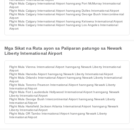
Flight Mula Calgary International Airport hanngang Fort McMurray International
Airport
Flight Mula Calgary International Airport hanngang Dulles International Airport
Flight Mula Calgary International Airport hanngang George Bush Intercontinental
Airport
Flight Mula Calgary International Airport hanngang Kelowna International Airport
Flight Mula Calgary International Airport hanngang Los Angeles International
Airport
Mga Sikat na Ruta ayon sa Paliparan patungo sa Newark
Liberty International Airport
Flight Mula Vienna International Airport hanngang Newark Liberty International
Airport
Flight Mula Haneda Airport hanngang Newark Liberty International Airport
Flight Mula Orlando International Airport hanngang Newark Liberty International
Airport
Flight Mula Toronto Pearson International Airport hanngang Newark Liberty
International Airport
Flight Mula Fort Lauderdale Hollywood International Airport hanngang Newark
Liberty International Airport
Flight Mula George Bush Intercontinental Airport hanngang Newark Liberty
International Airport
Flight Mula Hartsfield Jackson Atlanta International Airport hanngang Newark
Liberty International Airport
Flight Mula OR Tambo International Airport hanngang Newark Liberty
International Airport