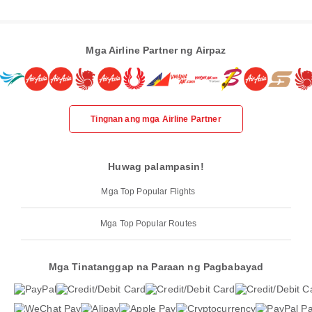
Mga Airline Partner ng Airpaz
Tingnan ang mga Airline Partner
Huwag palampasin!
Mga Top Popular Flights
Mga Top Popular Routes
Mga Tinatanggap na Paraan ng Pagbabayad