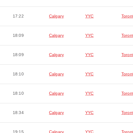
17:22
Calgary
YYC
Toron
18:09
Calgary
YYC
Toron
18:09
Calgary
YYC
Toron
18:10
Calgary
YYC
Toron
18:10
Calgary
YYC
Toron
18:34
Calgary
YYC
Toron
19:15
Calgary
YYC
Toron