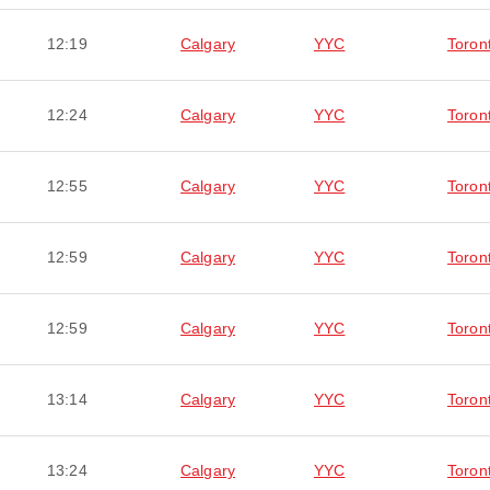
12:19
Calgary
YYC
Toron
12:24
Calgary
YYC
Toron
12:55
Calgary
YYC
Toron
12:59
Calgary
YYC
Toron
12:59
Calgary
YYC
Toron
13:14
Calgary
YYC
Toron
13:24
Calgary
YYC
Toron