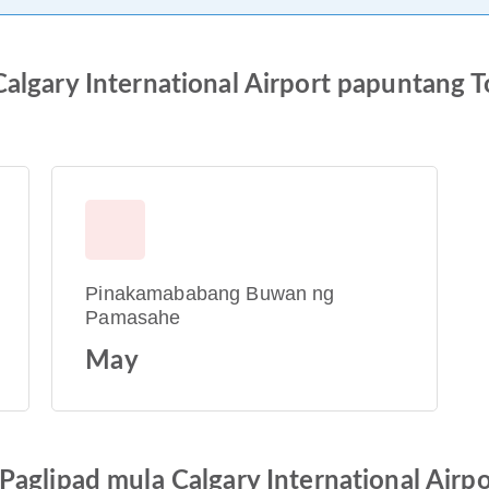
algary International Airport papuntang T
Pinakamababang Buwan ng
Pamasahe
May
Paglipad mula Calgary International Airp