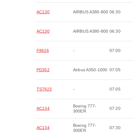
AC130
AIRBUS A380-800
06:30
AC130
AIRBUS A380-800
06:30
F8626
-
07:00
PD352
Airbus A350-1000
07:05
TS7923
-
07:05
Boeing 777-
AC134
07:20
300ER
Boeing 777-
AC134
07:30
300ER