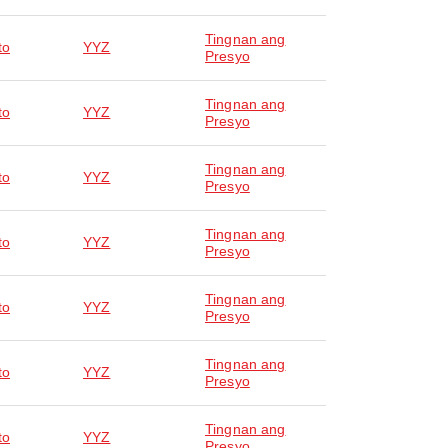
Tingnan ang
to
YYZ
Presyo
Tingnan ang
to
YYZ
Presyo
Tingnan ang
to
YYZ
Presyo
Tingnan ang
to
YYZ
Presyo
Tingnan ang
to
YYZ
Presyo
Tingnan ang
to
YYZ
Presyo
Tingnan ang
to
YYZ
Presyo