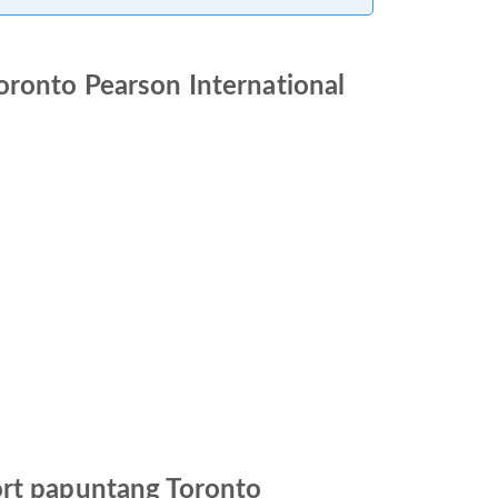
oronto Pearson International
ort papuntang Toronto