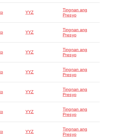
Tingnan ang
to
YYZ
Presyo
Tingnan ang
to
YYZ
Presyo
Tingnan ang
to
YYZ
Presyo
Tingnan ang
to
YYZ
Presyo
Tingnan ang
to
YYZ
Presyo
Tingnan ang
to
YYZ
Presyo
Tingnan ang
to
YYZ
Presyo