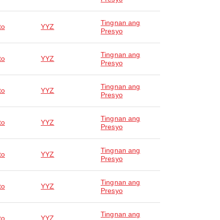
Tingnan ang
to
YYZ
Presyo
Tingnan ang
to
YYZ
Presyo
Tingnan ang
to
YYZ
Presyo
Tingnan ang
to
YYZ
Presyo
Tingnan ang
to
YYZ
Presyo
Tingnan ang
to
YYZ
Presyo
Tingnan ang
to
YYZ