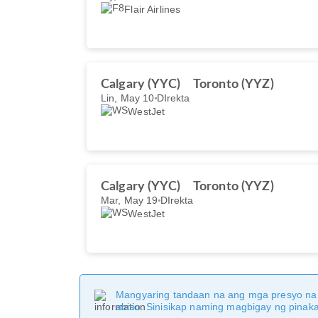
Flair Airlines
Calgary (YYC)
Toronto (YYZ)
Lin, May 10
DIrekta
WestJet
Calgary (YYC)
Toronto (YYZ)
Mar, May 19
DIrekta
WestJet
Mangyaring tandaan na ang mga presyo na 
abiso. Sinisikap naming magbigay ng pina