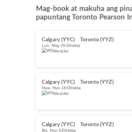
Mag-book at makuha ang pinak
papuntang Toronto Pearson In
Calgary (YYC)
Toronto (YYZ)
Lun, May 25
DIrekta
WestJet
Calgary (YYC)
Toronto (YYZ)
Huw, Hun 18
DIrekta
WestJet
Calgary (YYC)
Toronto (YYZ)
Biy, Hun 5
DIrekta