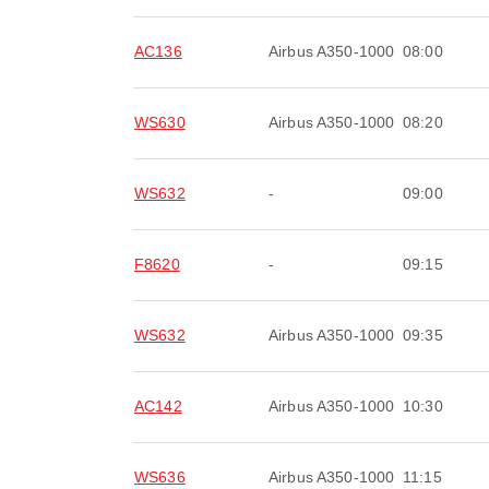
AC136
Airbus A350-1000
08:00
WS630
Airbus A350-1000
08:20
WS632
-
09:00
F8620
-
09:15
WS632
Airbus A350-1000
09:35
AC142
Airbus A350-1000
10:30
WS636
Airbus A350-1000
11:15