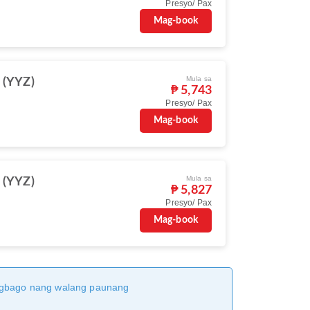
Presyo/ Pax
Mag-book
Mula sa
 (YYZ)
₱ 5,743
Presyo/ Pax
Mag-book
Mula sa
 (YYZ)
₱ 5,827
Presyo/ Pax
Mag-book
magbago nang walang paunang