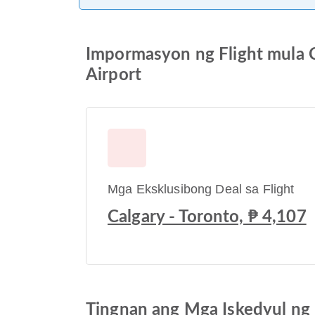
Impormasyon ng Flight mula C
Airport
Mga Eksklusibong Deal sa Flight
Calgary - Toronto, ₱ 4,107
Tingnan ang Mga Iskedyul ng 