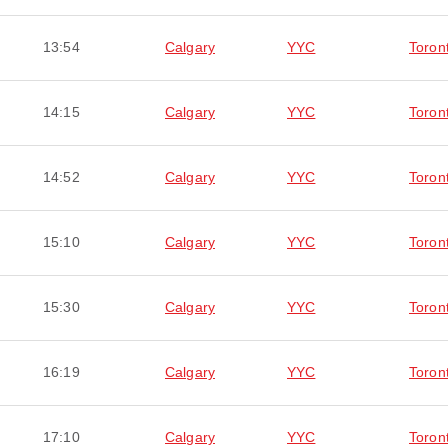
13:54
Calgary
YYC
Toron
14:15
Calgary
YYC
Toron
14:52
Calgary
YYC
Toron
15:10
Calgary
YYC
Toron
15:30
Calgary
YYC
Toron
16:19
Calgary
YYC
Toron
17:10
Calgary
YYC
Toron