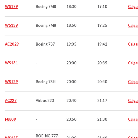
WS179
Boeing 7M8
18:30
19:10
Calga
WS139
Boeing 7M8
18:50
19:25
Calga
AC2029
Boeing 737
19:05
19:42
Calga
WS131
-
20:00
20:35
Calga
WS129
Boeing 73H
20:00
20:40
Calga
AC227
Airbus 223
20:40
21:17
Calga
F8809
-
20:50
21:30
Calga
BOEING 777-