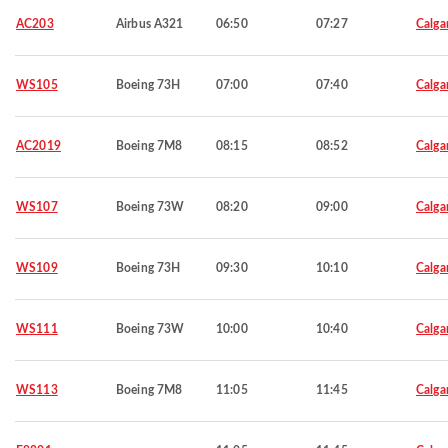
AC203
Airbus A321
06:50
07:27
Calga
WS105
Boeing 73H
07:00
07:40
Calga
AC2019
Boeing 7M8
08:15
08:52
Calga
WS107
Boeing 73W
08:20
09:00
Calga
WS109
Boeing 73H
09:30
10:10
Calga
WS111
Boeing 73W
10:00
10:40
Calga
WS113
Boeing 7M8
11:05
11:45
Calga