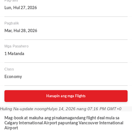
Pag-alis
Lun, Hul 27, 2026
Pagbalik
Mar, Hul 28, 2026
Mga Pasahero
1 Matanda
Class
Economy
Hanapin ang mga Flights
Huling Na-update noong
Hulyo 14, 2026 nang 07:16 PM GMT+0
Mag-book at makuha ang pinakamagandang flight deal mula sa
Calgary International Airport papuntang Vancouver International
Airport