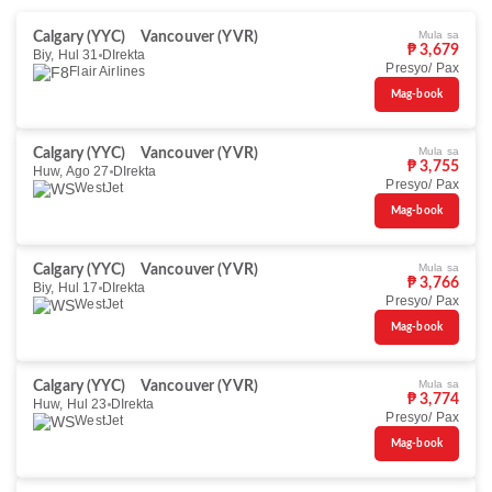
Mula sa
Calgary (YYC)
Vancouver (YVR)
₱ 3,679
Biy, Hul 31
DIrekta
Presyo/ Pax
Flair Airlines
Mag-book
Mula sa
Calgary (YYC)
Vancouver (YVR)
₱ 3,755
Huw, Ago 27
DIrekta
Presyo/ Pax
WestJet
Mag-book
Mula sa
Calgary (YYC)
Vancouver (YVR)
₱ 3,766
Biy, Hul 17
DIrekta
Presyo/ Pax
WestJet
Mag-book
Mula sa
Calgary (YYC)
Vancouver (YVR)
₱ 3,774
Huw, Hul 23
DIrekta
Presyo/ Pax
WestJet
Mag-book