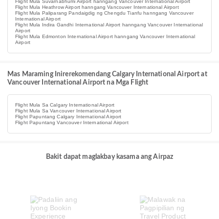
Flight Mula Suvarnabhumi Airport hanngang Vancouver International Airport
Flight Mula Heathrow Airport hanngang Vancouver International Airport
Flight Mula Paliparang Pandaigdig ng Chengdu Tianfu hanngang Vancouver
International Airport
Flight Mula Indira Gandhi International Airport hanngang Vancouver International
Airport
Flight Mula Edmonton International Airport hanngang Vancouver International
Airport
Mas Maraming Inirerekomendang Calgary International Airport at
Vancouver International Airport na Mga Flight
Flight Mula Sa Calgary International Airport
Flight Mula Sa Vancouver International Airport
Flight Papuntang Calgary International Airport
Flight Papuntang Vancouver International Airport
Bakit dapat maglakbay kasama ang Airpaz