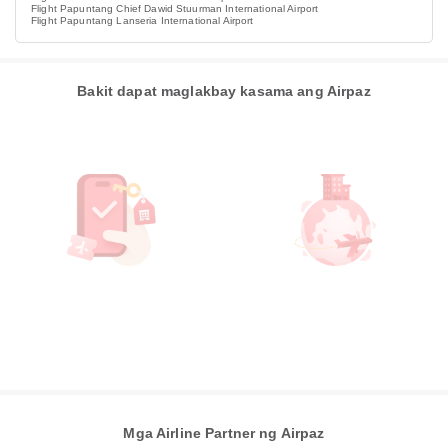
Flight Papuntang Chief Dawid Stuurman International Airport
Flight Papuntang Lanseria International Airport
Bakit dapat maglakbay kasama ang Airpaz
Mga Airline Partner ng Airpaz