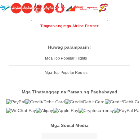
Tingnan ang mga Airline Partner
Huwag palampasin!
Mga Top Popular Flights
Mga Top Popular Routes
Mga Tinatanggap na Paraan ng Pagbabayad
Mga Social Media