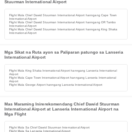
Stuurman International Airport
Flight Mula Chief Dawid Stuurman International Airport hanngang Cape Town
International Airport
Flight Mula Chief Dawid Stuurman International Airport hanngang OR Tambo
International Airport
Flight Mula Chief Dawid Stuurman International Airport hanngang King Shaka
International Airport
Mga Sikat na Ruta ayon sa Paliparan patungo sa Lanseria
International Airport
Flight Mula King Shaka International Airport hanngang Lanseria International
Airport
Flight Mula Cape Town International Airport hanngang Lanseria International
Airport
Flight Mula George Airport hanngang Lanseria International Airport
Mas Maraming Inirerekomendang Chief Dawid Stuurman
International Airport at Lanseria International Airport na
Mga Flight
Flight Mula Sa Chief Dawid Stuurman International Airport
Flight Mula Sa Lanseria International Airport