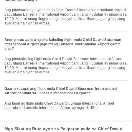
Ang pinakaunang biyahe mula Chief Dawid Stuurman International Airport
papuntang Lanseria International Airport gamit ang FlySafair ay umaalis sa
19:20. Maaari mong tingnan ang iskedyul na ito at ihambing ang iba pang
available na flight sa Airpaz.
Anong oras aalis ang pinakahuling flight mula Chief Dawid Stuurman
International Airport papuntang Lanseria International Airport gamit
ang ?
Ang pinakahuling flight mula Chief Dawid Stuurman International Airport
papuntang Lanseria International Airport gamit ang FlySafair ay umaalis sa
19:20. Maaari mong tingnan ang iskedyul na ito at ihambing ang iba pang
available na flight sa Airpaz.
Gaano katagal ang flight mula Chief Dawid Stuurman International
Airport papunta sa Lanseria International Airport?
Ang tagal ng flight mula Chief Dawid Stuurman International Airport
papunta sa Lanseria International Airport ay mga 1h 45m.
Mga Sikat na Ruta ayon sa Paliparan mula sa Chief Dawid