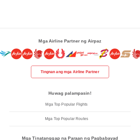
Mga Airline Partner ng Airpaz
Tingnan ang mga Airline Partner
Huwag palampasin!
Mga Top Popular Flights
Mga Top Popular Routes
Mga Tinatanggap na Paraan ng Pagbabayad