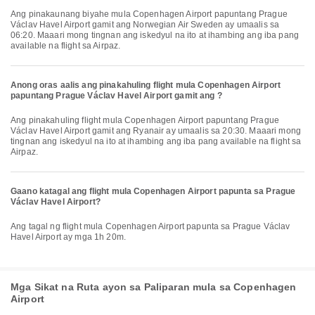
Ang pinakaunang biyahe mula Copenhagen Airport papuntang Prague
Václav Havel Airport gamit ang Norwegian Air Sweden ay umaalis sa
06:20. Maaari mong tingnan ang iskedyul na ito at ihambing ang iba pang
available na flight sa Airpaz.
Anong oras aalis ang pinakahuling flight mula Copenhagen Airport
papuntang Prague Václav Havel Airport gamit ang ?
Ang pinakahuling flight mula Copenhagen Airport papuntang Prague
Václav Havel Airport gamit ang Ryanair ay umaalis sa 20:30. Maaari mong
tingnan ang iskedyul na ito at ihambing ang iba pang available na flight sa
Airpaz.
Gaano katagal ang flight mula Copenhagen Airport papunta sa Prague
Václav Havel Airport?
Ang tagal ng flight mula Copenhagen Airport papunta sa Prague Václav
Havel Airport ay mga 1h 20m.
Mga Sikat na Ruta ayon sa Paliparan mula sa Copenhagen
Airport