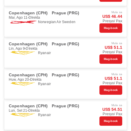
Copenhagen (CPH)
Prague (PRG)
Mula sa
US$ 46.44
Mar, Ago 11
DIrekta
Presyo/ Pax
Norwegian Air Sweden
Mag-book
Copenhagen (CPH)
Prague (PRG)
Mula sa
US$ 51.1
Lin, Ago 9
DIrekta
Presyo/ Pax
Ryanair
Mag-book
Copenhagen (CPH)
Prague (PRG)
Mula sa
US$ 51.1
Huw, Ago 20
DIrekta
Presyo/ Pax
Ryanair
Mag-book
Copenhagen (CPH)
Prague (PRG)
Mula sa
US$ 54.51
Lun, Set 21
DIrekta
Presyo/ Pax
Ryanair
Mag-book