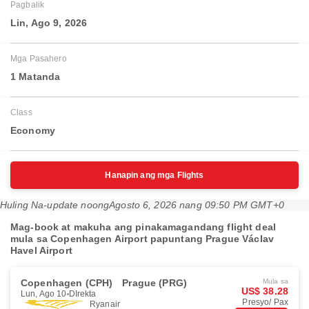
Pagbalik
Lin, Ago 9, 2026
Mga Pasahero
1 Matanda
Class
Economy
Hanapin ang mga Flights
Huling Na-update noong
Agosto 6, 2026 nang 09:50 PM GMT+0
Mag-book at makuha ang pinakamagandang flight deal
mula sa Copenhagen Airport papuntang Prague Václav
Havel Airport
Copenhagen (CPH)
Prague (PRG)
Mula sa
US$ 38.28
Lun, Ago 10
DIrekta
Presyo/ Pax
Ryanair