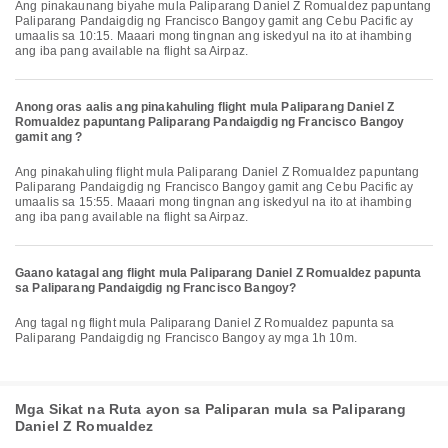
Ang pinakaunang biyahe mula Paliparang Daniel Z Romualdez papuntang
Paliparang Pandaigdig ng Francisco Bangoy gamit ang Cebu Pacific ay
umaalis sa 10:15. Maaari mong tingnan ang iskedyul na ito at ihambing
ang iba pang available na flight sa Airpaz.
Anong oras aalis ang pinakahuling flight mula Paliparang Daniel Z
Romualdez papuntang Paliparang Pandaigdig ng Francisco Bangoy
gamit ang ?
Ang pinakahuling flight mula Paliparang Daniel Z Romualdez papuntang
Paliparang Pandaigdig ng Francisco Bangoy gamit ang Cebu Pacific ay
umaalis sa 15:55. Maaari mong tingnan ang iskedyul na ito at ihambing
ang iba pang available na flight sa Airpaz.
Gaano katagal ang flight mula Paliparang Daniel Z Romualdez papunta
sa Paliparang Pandaigdig ng Francisco Bangoy?
Ang tagal ng flight mula Paliparang Daniel Z Romualdez papunta sa
Paliparang Pandaigdig ng Francisco Bangoy ay mga 1h 10m.
Mga Sikat na Ruta ayon sa Paliparan mula sa Paliparang
Daniel Z Romualdez