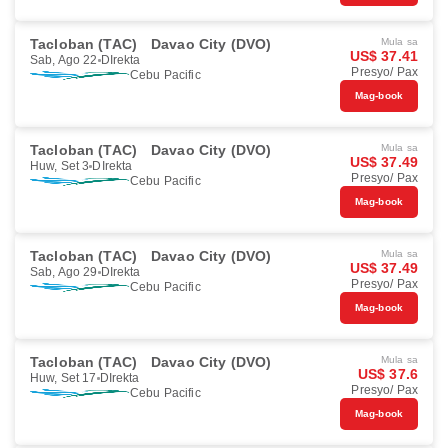
Tacloban (TAC)
Davao City (DVO)
Mula sa
US$ 37.41
Sab, Ago 22
DIrekta
Presyo/ Pax
Cebu Pacific
Mag-book
Tacloban (TAC)
Davao City (DVO)
Mula sa
US$ 37.49
Huw, Set 3
DIrekta
Presyo/ Pax
Cebu Pacific
Mag-book
Tacloban (TAC)
Davao City (DVO)
Mula sa
US$ 37.49
Sab, Ago 29
DIrekta
Presyo/ Pax
Cebu Pacific
Mag-book
Tacloban (TAC)
Davao City (DVO)
Mula sa
US$ 37.6
Huw, Set 17
DIrekta
Presyo/ Pax
Cebu Pacific
Mag-book