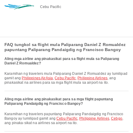
Cebu Pacific
FAQ tungkol sa flight mula Paliparang Daniel Z Romualdez
papuntang Paliparang Pandaigdig ng Francisco Bangoy
Aling mga airline ang pinakasikat para sa flight mula sa Paliparang
Daniel Z Romualdez?
Karamihan ng travelers mula Paliparang Daniel Z Romualdez ay lumilipad
gamit ang
Philippines AirAsia
,
Cebu Pacific
,
Philippine Airlines
, ang
pinakasikat na airlines para sa mga flight mula sa airport na ito.
Aling mga airline ang pinakasikat para sa mga flight papuntang
Paliparang Pandaigdig ng Francisco Bangoy?
Karamihan ng travelers papuntang Paliparang Pandaigdig ng Francisco
Bangoy ay lumilipad gamit ang
Cebu Pacific
,
Philippine Airlines
,
Cebgo
,
ang pinaka-sikat na airlines sa airport na ito.