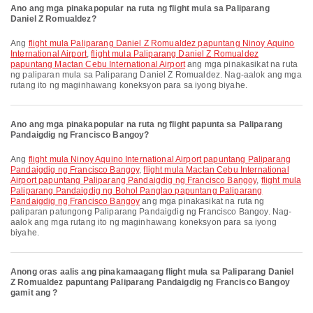
Ano ang mga pinakapopular na ruta ng flight mula sa Paliparang
Daniel Z Romualdez?
Ang
flight mula Paliparang Daniel Z Romualdez papuntang Ninoy Aquino
International Airport
,
flight mula Paliparang Daniel Z Romualdez
papuntang Mactan Cebu International Airport
ang mga pinakasikat na ruta
ng paliparan mula sa Paliparang Daniel Z Romualdez. Nag-aalok ang mga
rutang ito ng maginhawang koneksyon para sa iyong biyahe.
Ano ang mga pinakapopular na ruta ng flight papunta sa Paliparang
Pandaigdig ng Francisco Bangoy?
Ang
flight mula Ninoy Aquino International Airport papuntang Paliparang
Pandaigdig ng Francisco Bangoy
,
flight mula Mactan Cebu International
Airport papuntang Paliparang Pandaigdig ng Francisco Bangoy
,
flight mula
Paliparang Pandaigdig ng Bohol Panglao papuntang Paliparang
Pandaigdig ng Francisco Bangoy
ang mga pinakasikat na ruta ng
paliparan patungong Paliparang Pandaigdig ng Francisco Bangoy. Nag-
aalok ang mga rutang ito ng maginhawang koneksyon para sa iyong
biyahe.
Anong oras aalis ang pinakamaagang flight mula sa Paliparang Daniel
Z Romualdez papuntang Paliparang Pandaigdig ng Francisco Bangoy
gamit ang ?