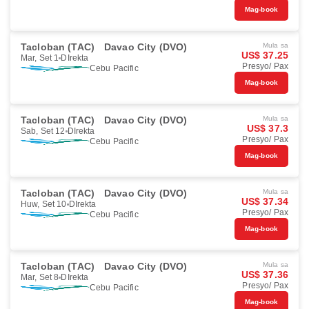
Mag-book
Tacloban (TAC)
Davao City (DVO)
Mula sa
US$ 37.25
Mar, Set 1
DIrekta
Presyo/ Pax
Cebu Pacific
Mag-book
Tacloban (TAC)
Davao City (DVO)
Mula sa
US$ 37.3
Sab, Set 12
DIrekta
Presyo/ Pax
Cebu Pacific
Mag-book
Tacloban (TAC)
Davao City (DVO)
Mula sa
US$ 37.34
Huw, Set 10
DIrekta
Presyo/ Pax
Cebu Pacific
Mag-book
Tacloban (TAC)
Davao City (DVO)
Mula sa
US$ 37.36
Mar, Set 8
DIrekta
Presyo/ Pax
Cebu Pacific
Mag-book