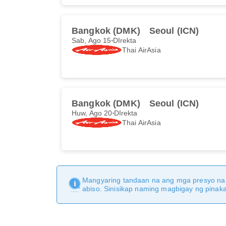
Bangkok (DMK)
Seoul (ICN)
Sab, Ago 15
DIrekta
Thai AirAsia
Bangkok (DMK)
Seoul (ICN)
Huw, Ago 20
DIrekta
Thai AirAsia
Mangyaring tandaan na ang mga presyo na 
abiso. Sinisikap naming magbigay ng pina