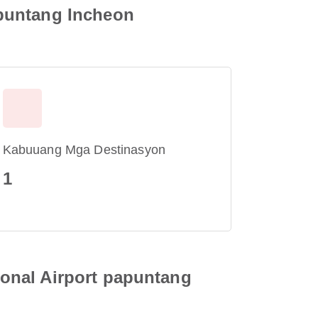
apuntang Incheon
Kabuuang Mga Destinasyon
1
onal Airport papuntang