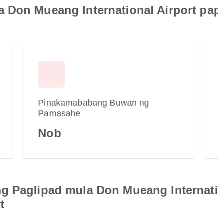
 Don Mueang International Airport p
Pinakamababang Buwan ng
Pamasahe
Nob
g Paglipad mula Don Mueang Internati
t