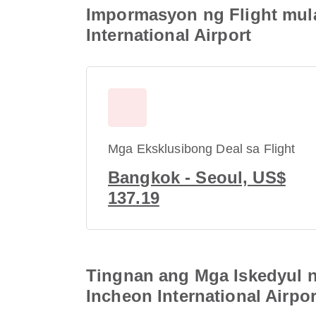
Impormasyon ng Flight mula
International Airport
Mga Eksklusibong Deal sa Flight
Bangkok - Seoul, US$
137.19
Tingnan ang Mga Iskedyul n
Incheon International Airpor