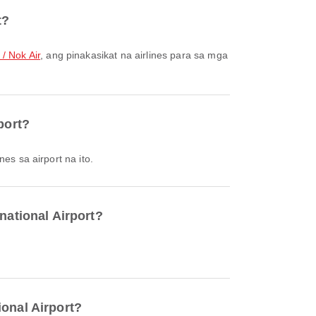
t?
 / Nok Air
, ang pinakasikat na airlines para sa mga
port?
nes sa airport na ito.
national Airport?
ional Airport?