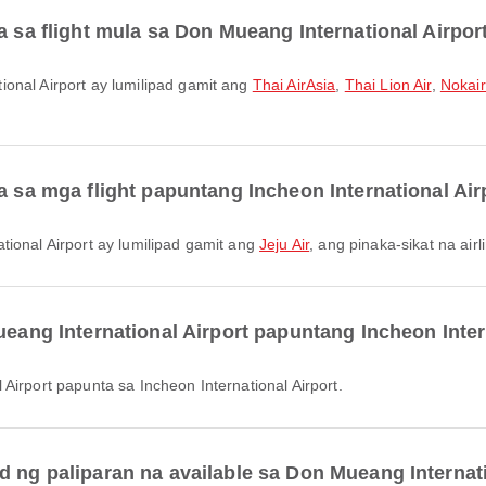
a sa flight mula sa Don Mueang International Airpor
ional Airport ay lumilipad gamit ang
Thai AirAsia
,
Thai Lion Air
,
Nokair
a sa mga flight papuntang Incheon International Air
tional Airport ay lumilipad gamit ang
Jeju Air
, ang pinaka-sikat na airli
ueang International Airport papuntang Incheon Inter
 Airport papunta sa Incheon International Airport.
d ng paliparan na available sa Don Mueang Internat