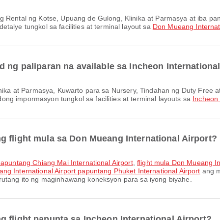
alye tungkol sa facilities at terminal layout sa
Don Mueang Internati
 ng paliparan na available sa Incheon International
ng impormasyon tungkol sa facilities at terminal layouts sa
Incheon 
 flight mula sa Don Mueang International Airport?
papuntang Chiang Mai International Airport
,
flight mula Don Mueang In
ng International Airport papuntang Phuket International Airport
ang m
 rutang ito ng maginhawang koneksyon para sa iyong biyahe.
 flight papunta sa Incheon International Airport?