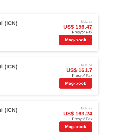
Mula sa
l (ICN)
US$ 156.47
Presyo/ Pax
Mag-book
Mula sa
l (ICN)
US$ 161.7
Presyo/ Pax
Mag-book
Mula sa
l (ICN)
US$ 163.24
Presyo/ Pax
Mag-book