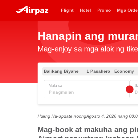
Flight
Hotel
Promo
Mga Orde
Hanapin ang muran
Mag-enjoy sa mga alok ng tike
Balikang Biyahe
1 Pasahero
Economy
Mula sa
S
Huling Na-update noong
Agosto 4, 2026 nang 08
Mag-book at makuha ang pin