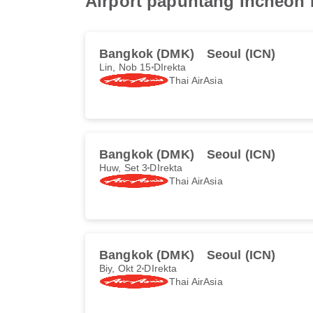
Airport papuntang Incheon I
Bangkok (DMK)
Seoul (ICN)
Lin, Nob 15
DIrekta
Thai AirAsia
Bangkok (DMK)
Seoul (ICN)
Huw, Set 3
DIrekta
Thai AirAsia
Bangkok (DMK)
Seoul (ICN)
Biy, Okt 2
DIrekta
Thai AirAsia