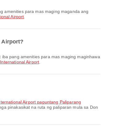
onal Airport
.
 Airport?
International Airport
.
ternational Airport papuntang Paliparang
ga pinakasikat na ruta ng paliparan mula sa Don