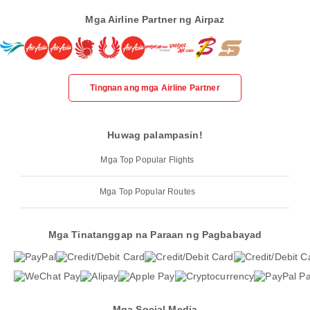
Mga Airline Partner ng Airpaz
Tingnan ang mga Airline Partner
Huwag palampasin!
Mga Top Popular Flights
Mga Top Popular Routes
Mga Tinatanggap na Paraan ng Pagbabayad
Mga Social Media