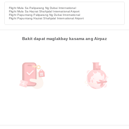
Flight Mula Sa Paliparang Ng Dubai International
Flight Mula Sa Hazrat Shahjalal International Airport
Flight Papuntang Paliparang Ng Dubai International
Flight Papuntang Hazrat Shahjalal International Airport
Bakit dapat maglakbay kasama ang Airpaz