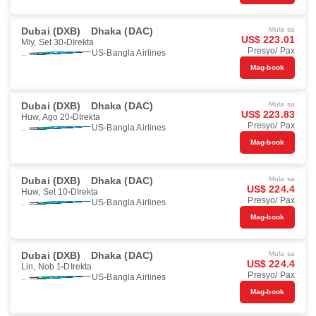
Dubai (DXB)
Dhaka (DAC)
Mula sa
US$ 223.01
Miy, Set 30
DIrekta
Presyo/ Pax
US-Bangla Airlines
Mag-book
Dubai (DXB)
Dhaka (DAC)
Mula sa
US$ 223.83
Huw, Ago 20
DIrekta
Presyo/ Pax
US-Bangla Airlines
Mag-book
Dubai (DXB)
Dhaka (DAC)
Mula sa
US$ 224.4
Huw, Set 10
DIrekta
Presyo/ Pax
US-Bangla Airlines
Mag-book
Dubai (DXB)
Dhaka (DAC)
Mula sa
US$ 224.4
Lin, Nob 1
DIrekta
Presyo/ Pax
US-Bangla Airlines
Mag-book