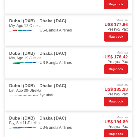
Mag-book
Dubai (DXB)
Dhaka (DAC)
Mula sa
US$ 177.66
Miy, Ago 12
DIrekta
Presyo/ Pax
US-Bangla Airlines
Mag-book
Dubai (DXB)
Dhaka (DAC)
Mula sa
US$ 178.42
Miy, Ago 19
DIrekta
Presyo/ Pax
US-Bangla Airlines
Mag-book
Dubai (DXB)
Dhaka (DAC)
Mula sa
US$ 185.98
Lin, Ago 30
DIrekta
Presyo/ Pax
flydubai
Mag-book
Dubai (DXB)
Dhaka (DAC)
Mula sa
US$ 194.89
Biy, Set 11
DIrekta
Presyo/ Pax
US-Bangla Airlines
Mag-book