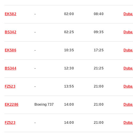
EK582
-
02:00
08:40
Duba
BS342
-
02:25
09:35
Duba
EK586
-
10:35
17:25
Duba
BS344
-
12:30
21:25
Duba
FZ523
-
13:55
21:00
Duba
EK2286
Boeing 737
14:00
21:00
Duba
FZ523
-
14:00
21:00
Duba