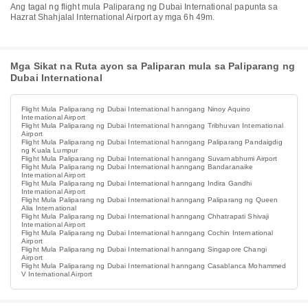
Ang tagal ng flight mula Paliparang ng Dubai International papunta sa
Hazrat Shahjalal International Airport ay mga 6h 49m.
Mga Sikat na Ruta ayon sa Paliparan mula sa Paliparang ng
Dubai International
Flight Mula Paliparang ng Dubai International hanngang Ninoy Aquino
International Airport
Flight Mula Paliparang ng Dubai International hanngang Tribhuvan International
Airport
Flight Mula Paliparang ng Dubai International hanngang Paliparang Pandaigdig
ng Kuala Lumpur
Flight Mula Paliparang ng Dubai International hanngang Suvarnabhumi Airport
Flight Mula Paliparang ng Dubai International hanngang Bandaranaike
International Airport
Flight Mula Paliparang ng Dubai International hanngang Indira Gandhi
International Airport
Flight Mula Paliparang ng Dubai International hanngang Paliparang ng Queen
Alia International
Flight Mula Paliparang ng Dubai International hanngang Chhatrapati Shivaji
International Airport
Flight Mula Paliparang ng Dubai International hanngang Cochin International
Airport
Flight Mula Paliparang ng Dubai International hanngang Singapore Changi
Airport
Flight Mula Paliparang ng Dubai International hanngang Casablanca Mohammed
V International Airport