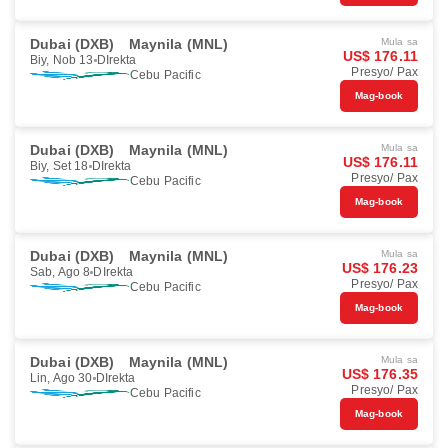
Dubai (DXB)
Maynila (MNL)
Mula sa
US$ 176.11
Biy, Nob 13
DIrekta
Presyo/ Pax
Cebu Pacific
Mag-book
Dubai (DXB)
Maynila (MNL)
Mula sa
US$ 176.11
Biy, Set 18
DIrekta
Presyo/ Pax
Cebu Pacific
Mag-book
Dubai (DXB)
Maynila (MNL)
Mula sa
US$ 176.23
Sab, Ago 8
DIrekta
Presyo/ Pax
Cebu Pacific
Mag-book
Dubai (DXB)
Maynila (MNL)
Mula sa
US$ 176.35
Lin, Ago 30
DIrekta
Presyo/ Pax
Cebu Pacific
Mag-book