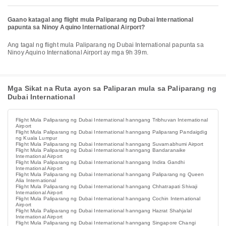
Gaano katagal ang flight mula Paliparang ng Dubai International
papunta sa Ninoy Aquino International Airport?
Ang tagal ng flight mula Paliparang ng Dubai International papunta sa
Ninoy Aquino International Airport ay mga 9h 39m.
Mga Sikat na Ruta ayon sa Paliparan mula sa Paliparang ng
Dubai International
Flight Mula Paliparang ng Dubai International hanngang Tribhuvan International
Airport
Flight Mula Paliparang ng Dubai International hanngang Paliparang Pandaigdig
ng Kuala Lumpur
Flight Mula Paliparang ng Dubai International hanngang Suvarnabhumi Airport
Flight Mula Paliparang ng Dubai International hanngang Bandaranaike
International Airport
Flight Mula Paliparang ng Dubai International hanngang Indira Gandhi
International Airport
Flight Mula Paliparang ng Dubai International hanngang Paliparang ng Queen
Alia International
Flight Mula Paliparang ng Dubai International hanngang Chhatrapati Shivaji
International Airport
Flight Mula Paliparang ng Dubai International hanngang Cochin International
Airport
Flight Mula Paliparang ng Dubai International hanngang Hazrat Shahjalal
International Airport
Flight Mula Paliparang ng Dubai International hanngang Singapore Changi