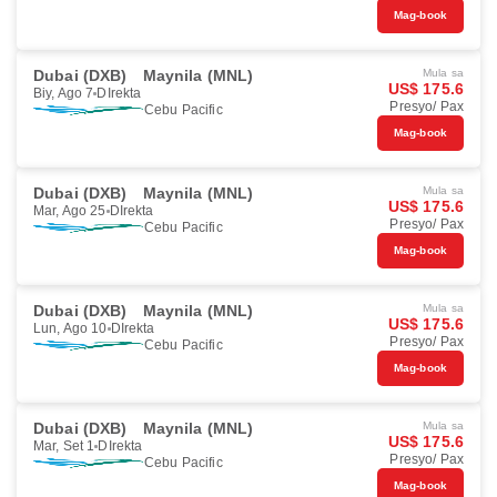
Mag-book
Dubai (DXB)
Maynila (MNL)
Mula sa
US$ 175.6
Biy, Ago 7
DIrekta
Presyo/ Pax
Cebu Pacific
Mag-book
Dubai (DXB)
Maynila (MNL)
Mula sa
US$ 175.6
Mar, Ago 25
DIrekta
Presyo/ Pax
Cebu Pacific
Mag-book
Dubai (DXB)
Maynila (MNL)
Mula sa
US$ 175.6
Lun, Ago 10
DIrekta
Presyo/ Pax
Cebu Pacific
Mag-book
Dubai (DXB)
Maynila (MNL)
Mula sa
US$ 175.6
Mar, Set 1
DIrekta
Presyo/ Pax
Cebu Pacific
Mag-book