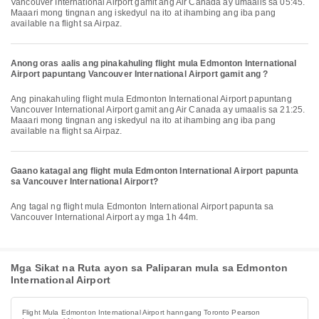
Vancouver International Airport gamit ang Air Canada ay umaalis sa 05:45.
Maaari mong tingnan ang iskedyul na ito at ihambing ang iba pang
available na flight sa Airpaz.
Anong oras aalis ang pinakahuling flight mula Edmonton International
Airport papuntang Vancouver International Airport gamit ang ?
Ang pinakahuling flight mula Edmonton International Airport papuntang
Vancouver International Airport gamit ang Air Canada ay umaalis sa 21:25.
Maaari mong tingnan ang iskedyul na ito at ihambing ang iba pang
available na flight sa Airpaz.
Gaano katagal ang flight mula Edmonton International Airport papunta
sa Vancouver International Airport?
Ang tagal ng flight mula Edmonton International Airport papunta sa
Vancouver International Airport ay mga 1h 44m.
Mga Sikat na Ruta ayon sa Paliparan mula sa Edmonton
International Airport
Flight Mula Edmonton International Airport hanngang Toronto Pearson