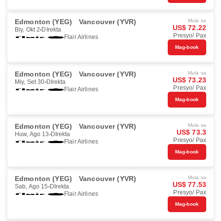
Edmonton (YEG)
Vancouver (YVR)
Mula sa
US$ 72.22
Biy, Okt 2
DIrekta
Presyo/ Pax
Flair Airlines
Mag-book
Edmonton (YEG)
Vancouver (YVR)
Mula sa
US$ 73.23
Miy, Set 30
DIrekta
Presyo/ Pax
Flair Airlines
Mag-book
Edmonton (YEG)
Vancouver (YVR)
Mula sa
US$ 73.3
Huw, Ago 13
DIrekta
Presyo/ Pax
Flair Airlines
Mag-book
Edmonton (YEG)
Vancouver (YVR)
Mula sa
US$ 77.53
Sab, Ago 15
DIrekta
Presyo/ Pax
Flair Airlines
Mag-book