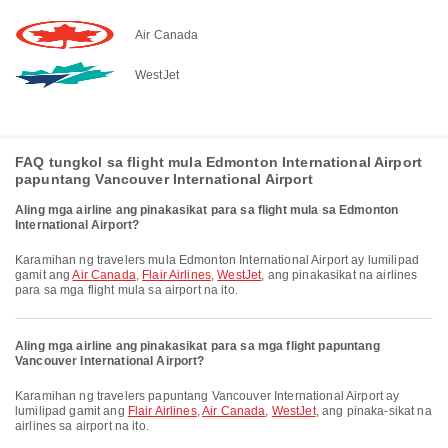
Air Canada
WestJet
FAQ tungkol sa flight mula Edmonton International Airport
papuntang Vancouver International Airport
Aling mga airline ang pinakasikat para sa flight mula sa Edmonton
International Airport?
Karamihan ng travelers mula Edmonton International Airport ay lumilipad
gamit ang
Air Canada
,
Flair Airlines
,
WestJet
, ang pinakasikat na airlines
para sa mga flight mula sa airport na ito.
Aling mga airline ang pinakasikat para sa mga flight papuntang
Vancouver International Airport?
Karamihan ng travelers papuntang Vancouver International Airport ay
lumilipad gamit ang
Flair Airlines
,
Air Canada
,
WestJet
, ang pinaka-sikat na
airlines sa airport na ito.