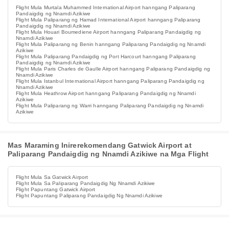
Flight Mula Murtala Muhammed International Airport hanngang Paliparang
Pandaigdig ng Nnamdi Azikiwe
Flight Mula Paliparang ng Hamad International Airport hanngang Paliparang
Pandaigdig ng Nnamdi Azikiwe
Flight Mula Houari Boumediene Airport hanngang Paliparang Pandaigdig ng
Nnamdi Azikiwe
Flight Mula Paliparang ng Benin hanngang Paliparang Pandaigdig ng Nnamdi
Azikiwe
Flight Mula Paliparang Pandaigdig ng Port Harcourt hanngang Paliparang
Pandaigdig ng Nnamdi Azikiwe
Flight Mula Paris Charles de Gaulle Airport hanngang Paliparang Pandaigdig ng
Nnamdi Azikiwe
Flight Mula Istanbul International Airport hanngang Paliparang Pandaigdig ng
Nnamdi Azikiwe
Flight Mula Heathrow Airport hanngang Paliparang Pandaigdig ng Nnamdi
Azikiwe
Flight Mula Paliparang ng Warri hanngang Paliparang Pandaigdig ng Nnamdi
Azikiwe
Mas Maraming Inirerekomendang Gatwick Airport at
Paliparang Pandaigdig ng Nnamdi Azikiwe na Mga Flight
Flight Mula Sa Gatwick Airport
Flight Mula Sa Paliparang Pandaigdig Ng Nnamdi Azikiwe
Flight Papuntang Gatwick Airport
Flight Papuntang Paliparang Pandaigdig Ng Nnamdi Azikiwe