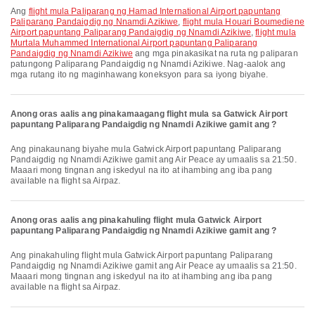
Ang
flight mula Paliparang ng Hamad International Airport papuntang
Paliparang Pandaigdig ng Nnamdi Azikiwe
,
flight mula Houari Boumediene
Airport papuntang Paliparang Pandaigdig ng Nnamdi Azikiwe
,
flight mula
Murtala Muhammed International Airport papuntang Paliparang
Pandaigdig ng Nnamdi Azikiwe
ang mga pinakasikat na ruta ng paliparan
patungong Paliparang Pandaigdig ng Nnamdi Azikiwe. Nag-aalok ang
mga rutang ito ng maginhawang koneksyon para sa iyong biyahe.
Anong oras aalis ang pinakamaagang flight mula sa Gatwick Airport
papuntang Paliparang Pandaigdig ng Nnamdi Azikiwe gamit ang ?
Ang pinakaunang biyahe mula Gatwick Airport papuntang Paliparang
Pandaigdig ng Nnamdi Azikiwe gamit ang Air Peace ay umaalis sa 21:50.
Maaari mong tingnan ang iskedyul na ito at ihambing ang iba pang
available na flight sa Airpaz.
Anong oras aalis ang pinakahuling flight mula Gatwick Airport
papuntang Paliparang Pandaigdig ng Nnamdi Azikiwe gamit ang ?
Ang pinakahuling flight mula Gatwick Airport papuntang Paliparang
Pandaigdig ng Nnamdi Azikiwe gamit ang Air Peace ay umaalis sa 21:50.
Maaari mong tingnan ang iskedyul na ito at ihambing ang iba pang
available na flight sa Airpaz.