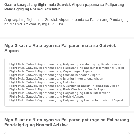
Gaano katagal ang flight mula Gatwick Airport papunta sa Paliparang
Pandaigdig ng Nnamdi Azikiwe?
Ang tagal ng flight mula Gatwick Airport papunta sa Paliparang Pandaigdig
ng Nnamdi Azikiwe ay mga 5h 10m.
Mga Sikat na Ruta ayon sa Paliparan mula sa Gatwick
Airport
Flight Mula Gatwick Airport hanngang Paliparang Pandaigdig ng Kuala Lumpur
Flight Mula Gatwick Airport hanngang Paliparang ng Bahrain International Airport
Flight Mula Gatwick Airport hanngang Copenhagen Airport
Flight Mula Gatwick Airport hanngang Stockholm Arlanda Airport
Flight Mula Gatwick Airport hanngang Istanbul International Airport
Flight Mula Gatwick Airport hanngang Oslo Airport
Flight Mula Gatwick Airport hanngang Guangzhou Baiyun International Airport
Flight Mula Gatwick Airport hanngang Paris Charles de Gaulle Airport
Flight Mula Gatwick Airport hanngang Paliparang ng Dubai International
Flight Mula Gatwick Airport hanngang Helsinki Airport
Flight Mula Gatwick Airport hanngang Paliparang ng Hamad International Airport
Mga Sikat na Ruta ayon sa Paliparan patungo sa Paliparang
Pandaigdig ng Nnamdi Azikiwe