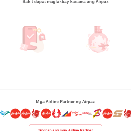
Bakit dapat maglakbay kasama ang Airpaz
Mga Airline Partner ng Airpaz
Tingnan ang mga Airline Partner