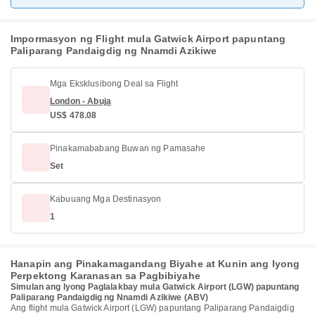
Impormasyon ng Flight mula Gatwick Airport papuntang
Paliparang Pandaigdig ng Nnamdi Azikiwe
Mga Eksklusibong Deal sa Flight
London - Abuja
US$ 478.08
Pinakamababang Buwan ng Pamasahe
Set
Kabuuang Mga Destinasyon
1
Hanapin ang Pinakamagandang Biyahe at Kunin ang Iyong
Perpektong Karanasan sa Pagbibiyahe
Simulan ang Iyong Paglalakbay mula Gatwick Airport (LGW) papuntang
Paliparang Pandaigdig ng Nnamdi Azikiwe (ABV)
Ang flight mula Gatwick Airport (LGW) papuntang Paliparang Pandaigdig