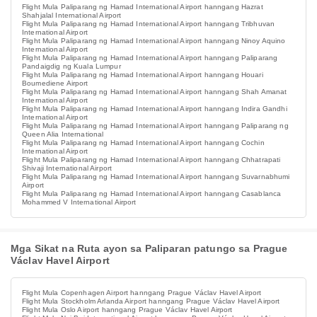
Flight Mula Paliparang ng Hamad International Airport hanngang Hazrat
Shahjalal International Airport
Flight Mula Paliparang ng Hamad International Airport hanngang Tribhuvan
International Airport
Flight Mula Paliparang ng Hamad International Airport hanngang Ninoy Aquino
International Airport
Flight Mula Paliparang ng Hamad International Airport hanngang Paliparang
Pandaigdig ng Kuala Lumpur
Flight Mula Paliparang ng Hamad International Airport hanngang Houari
Boumediene Airport
Flight Mula Paliparang ng Hamad International Airport hanngang Shah Amanat
International Airport
Flight Mula Paliparang ng Hamad International Airport hanngang Indira Gandhi
International Airport
Flight Mula Paliparang ng Hamad International Airport hanngang Paliparang ng
Queen Alia International
Flight Mula Paliparang ng Hamad International Airport hanngang Cochin
International Airport
Flight Mula Paliparang ng Hamad International Airport hanngang Chhatrapati
Shivaji International Airport
Flight Mula Paliparang ng Hamad International Airport hanngang Suvarnabhumi
Airport
Flight Mula Paliparang ng Hamad International Airport hanngang Casablanca
Mohammed V International Airport
Mga Sikat na Ruta ayon sa Paliparan patungo sa Prague
Václav Havel Airport
Flight Mula Copenhagen Airport hanngang Prague Václav Havel Airport
Flight Mula Stockholm Arlanda Airport hanngang Prague Václav Havel Airport
Flight Mula Oslo Airport hanngang Prague Václav Havel Airport