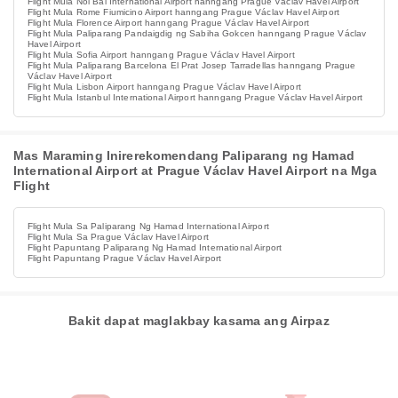
Flight Mula Noi Bai International Airport hanngang Prague Václav Havel Airport
Flight Mula Rome Fiumicino Airport hanngang Prague Václav Havel Airport
Flight Mula Florence Airport hanngang Prague Václav Havel Airport
Flight Mula Paliparang Pandaigdig ng Sabiha Gokcen hanngang Prague Václav
Havel Airport
Flight Mula Sofia Airport hanngang Prague Václav Havel Airport
Flight Mula Paliparang Barcelona El Prat Josep Tarradellas hanngang Prague
Václav Havel Airport
Flight Mula Lisbon Airport hanngang Prague Václav Havel Airport
Flight Mula Istanbul International Airport hanngang Prague Václav Havel Airport
Mas Maraming Inirerekomendang Paliparang ng Hamad
International Airport at Prague Václav Havel Airport na Mga
Flight
Flight Mula Sa Paliparang Ng Hamad International Airport
Flight Mula Sa Prague Václav Havel Airport
Flight Papuntang Paliparang Ng Hamad International Airport
Flight Papuntang Prague Václav Havel Airport
Bakit dapat maglakbay kasama ang Airpaz