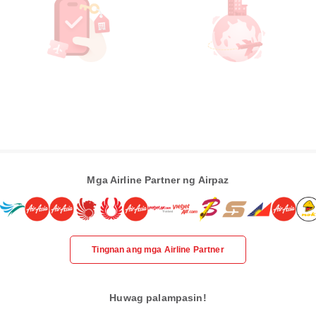
Mga Airline Partner ng Airpaz
Tingnan ang mga Airline Partner
Huwag palampasin!