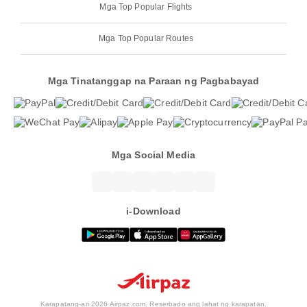
Mga Top Popular Flights
Mga Top Popular Routes
Mga Tinatanggap na Paraan ng Pagbabayad
Mga Social Media
i-Download
Karapatang-ari 2026 Airpaz.com. Reserbado ang lahat ng karapatan.