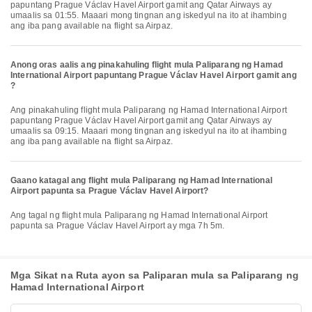
papuntang Prague Václav Havel Airport gamit ang Qatar Airways ay
umaalis sa 01:55. Maaari mong tingnan ang iskedyul na ito at ihambing
ang iba pang available na flight sa Airpaz.
Anong oras aalis ang pinakahuling flight mula Paliparang ng Hamad
International Airport papuntang Prague Václav Havel Airport gamit ang
?
Ang pinakahuling flight mula Paliparang ng Hamad International Airport
papuntang Prague Václav Havel Airport gamit ang Qatar Airways ay
umaalis sa 09:15. Maaari mong tingnan ang iskedyul na ito at ihambing
ang iba pang available na flight sa Airpaz.
Gaano katagal ang flight mula Paliparang ng Hamad International
Airport papunta sa Prague Václav Havel Airport?
Ang tagal ng flight mula Paliparang ng Hamad International Airport
papunta sa Prague Václav Havel Airport ay mga 7h 5m.
Mga Sikat na Ruta ayon sa Paliparan mula sa Paliparang ng
Hamad International Airport