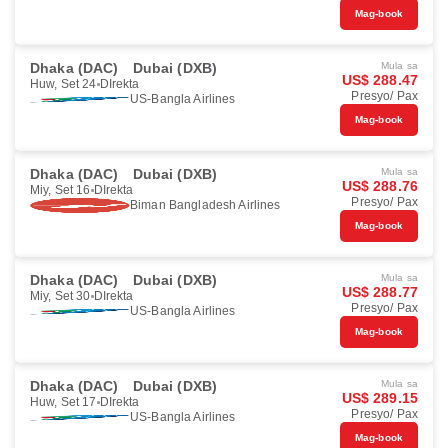
Mag-book
Dhaka (DAC)
Dubai (DXB)
Mula sa
US$ 288.47
Huw, Set 24
DIrekta
Presyo/ Pax
US-Bangla Airlines
Mag-book
Dhaka (DAC)
Dubai (DXB)
Mula sa
US$ 288.76
Miy, Set 16
DIrekta
Presyo/ Pax
Biman Bangladesh Airlines
Mag-book
Dhaka (DAC)
Dubai (DXB)
Mula sa
US$ 288.77
Miy, Set 30
DIrekta
Presyo/ Pax
US-Bangla Airlines
Mag-book
Dhaka (DAC)
Dubai (DXB)
Mula sa
US$ 289.15
Huw, Set 17
DIrekta
Presyo/ Pax
US-Bangla Airlines
Mag-book