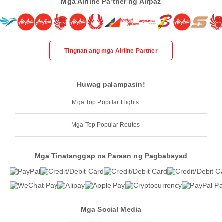
Mga Airline Partner ng Airpaz
Tingnan ang mga Airline Partner
Huwag palampasin!
Mga Top Popular Flights
Mga Top Popular Routes
Mga Tinatanggap na Paraan ng Pagbabayad
Mga Social Media