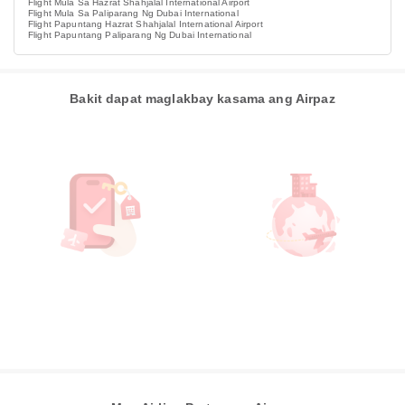
Flight Mula Sa Hazrat Shahjalal International Airport
Flight Mula Sa Paliparang Ng Dubai International
Flight Papuntang Hazrat Shahjalal International Airport
Flight Papuntang Paliparang Ng Dubai International
Bakit dapat maglakbay kasama ang Airpaz