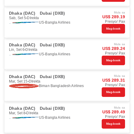
Dhaka (DAC)
Dubai (DXB)
Mula sa
US$ 289.19
Sab, Set 5
DIrekta
Presyo/ Pax
US-Bangla Airlines
Mag-book
Dhaka (DAC)
Dubai (DXB)
Mula sa
US$ 289.24
Lin, Set 6
DIrekta
Presyo/ Pax
US-Bangla Airlines
Mag-book
Dhaka (DAC)
Dubai (DXB)
Mula sa
US$ 289.31
Mar, Set 15
DIrekta
Presyo/ Pax
Biman Bangladesh Airlines
Mag-book
Dhaka (DAC)
Dubai (DXB)
Mula sa
US$ 289.49
Mar, Set 8
DIrekta
Presyo/ Pax
US-Bangla Airlines
Mag-book