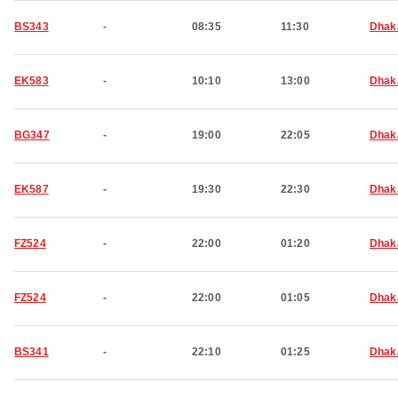
BS343
-
08:35
11:30
Dhak
EK583
-
10:10
13:00
Dhak
BG347
-
19:00
22:05
Dhak
EK587
-
19:30
22:30
Dhak
FZ524
-
22:00
01:20
Dhak
FZ524
-
22:00
01:05
Dhak
BS341
-
22:10
01:25
Dhak