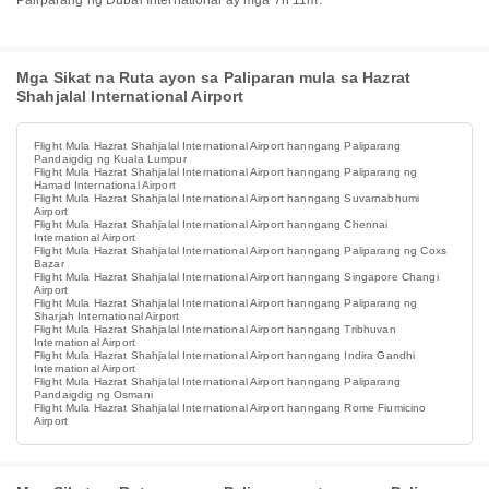
Paliparang ng Dubai International ay mga 7h 11m.
Mga Sikat na Ruta ayon sa Paliparan mula sa Hazrat
Shahjalal International Airport
Flight Mula Hazrat Shahjalal International Airport hanngang Paliparang
Pandaigdig ng Kuala Lumpur
Flight Mula Hazrat Shahjalal International Airport hanngang Paliparang ng
Hamad International Airport
Flight Mula Hazrat Shahjalal International Airport hanngang Suvarnabhumi
Airport
Flight Mula Hazrat Shahjalal International Airport hanngang Chennai
International Airport
Flight Mula Hazrat Shahjalal International Airport hanngang Paliparang ng Coxs
Bazar
Flight Mula Hazrat Shahjalal International Airport hanngang Singapore Changi
Airport
Flight Mula Hazrat Shahjalal International Airport hanngang Paliparang ng
Sharjah International Airport
Flight Mula Hazrat Shahjalal International Airport hanngang Tribhuvan
International Airport
Flight Mula Hazrat Shahjalal International Airport hanngang Indira Gandhi
International Airport
Flight Mula Hazrat Shahjalal International Airport hanngang Paliparang
Pandaigdig ng Osmani
Flight Mula Hazrat Shahjalal International Airport hanngang Rome Fiumicino
Airport