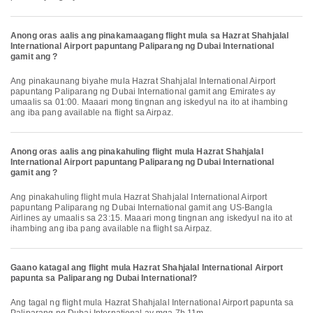
Anong oras aalis ang pinakamaagang flight mula sa Hazrat Shahjalal
International Airport papuntang Paliparang ng Dubai International
gamit ang ?
Ang pinakaunang biyahe mula Hazrat Shahjalal International Airport
papuntang Paliparang ng Dubai International gamit ang Emirates ay
umaalis sa 01:00. Maaari mong tingnan ang iskedyul na ito at ihambing
ang iba pang available na flight sa Airpaz.
Anong oras aalis ang pinakahuling flight mula Hazrat Shahjalal
International Airport papuntang Paliparang ng Dubai International
gamit ang ?
Ang pinakahuling flight mula Hazrat Shahjalal International Airport
papuntang Paliparang ng Dubai International gamit ang US-Bangla
Airlines ay umaalis sa 23:15. Maaari mong tingnan ang iskedyul na ito at
ihambing ang iba pang available na flight sa Airpaz.
Gaano katagal ang flight mula Hazrat Shahjalal International Airport
papunta sa Paliparang ng Dubai International?
Ang tagal ng flight mula Hazrat Shahjalal International Airport papunta sa