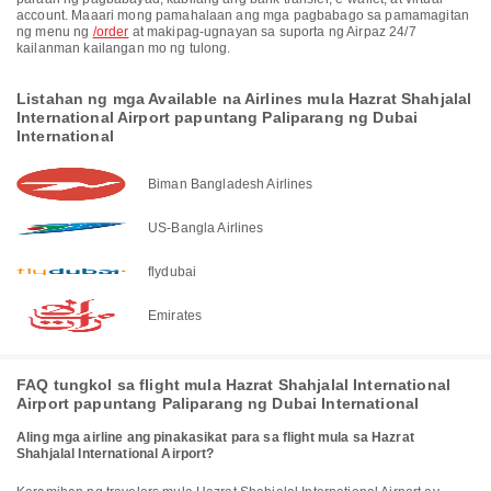
account. Maaari mong pamahalaan ang mga pagbabago sa pamamagitan
ng menu ng
/order
at makipag-ugnayan sa suporta ng Airpaz 24/7
kailanman kailangan mo ng tulong.
Listahan ng mga Available na Airlines mula Hazrat Shahjalal
International Airport papuntang Paliparang ng Dubai
International
Biman Bangladesh Airlines
US-Bangla Airlines
flydubai
Emirates
FAQ tungkol sa flight mula Hazrat Shahjalal International
Airport papuntang Paliparang ng Dubai International
Aling mga airline ang pinakasikat para sa flight mula sa Hazrat
Shahjalal International Airport?