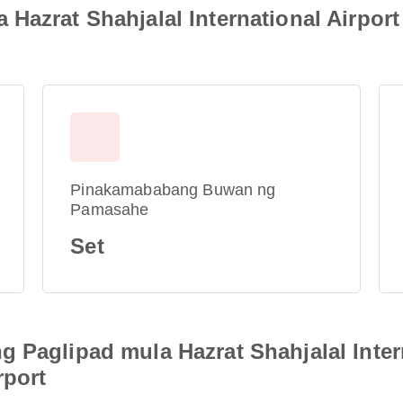
Hazrat Shahjalal International Airpor
Pinakamababang Buwan ng
Pamasahe
Set
 Paglipad mula Hazrat Shahjalal Inter
rport