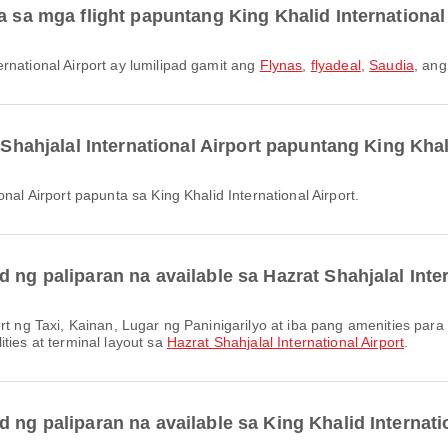
a sa mga flight papuntang King Khalid International
ernational Airport ay lumilipad gamit ang
Flynas
,
flyadeal
,
Saudia
, ang
 Shahjalal International Airport papuntang King Khal
onal Airport papunta sa King Khalid International Airport.
 ng paliparan na available sa Hazrat Shahjalal Inte
ties at terminal layout sa
Hazrat Shahjalal International Airport
.
 ng paliparan na available sa King Khalid Internati