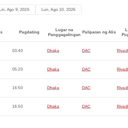
Lin, Ago 9, 2026
Lun, Ago 10, 2026
Lugar na
L
is
Pagdating
Paliparan ng Alis
Panggagalingan
Pu
03:40
Dhaka
DAC
Riyad
05:20
Dhaka
DAC
Riyad
16:50
Dhaka
DAC
Riyad
16:50
Dhaka
DAC
Riyad