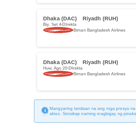
Dhaka (DAC)
Riyadh (RUH)
Biy, Set 4
DIrekta
Biman Bangladesh Airlines
Dhaka (DAC)
Riyadh (RUH)
Huw, Ago 20
DIrekta
Biman Bangladesh Airlines
Mangyaring tandaan na ang mga presyo na 
abiso. Sinisikap naming magbigay ng pina