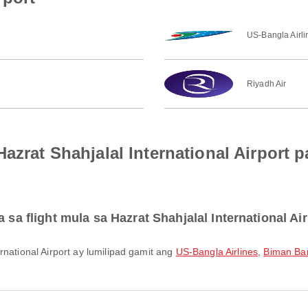
US-Bangla Airli
Riyadh Air
Hazrat Shahjalal International Airport
 sa flight mula sa Hazrat Shahjalal International Ai
rnational Airport ay lumilipad gamit ang
US-Bangla Airlines
,
Biman Ban