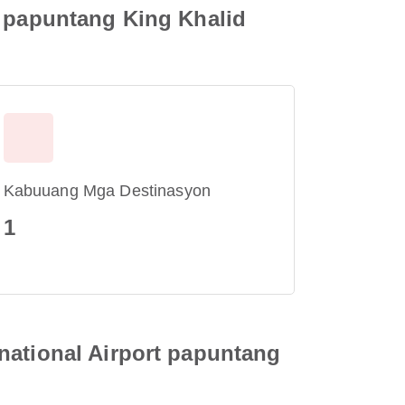
t papuntang King Khalid
Kabuuang Mga Destinasyon
1
national Airport papuntang