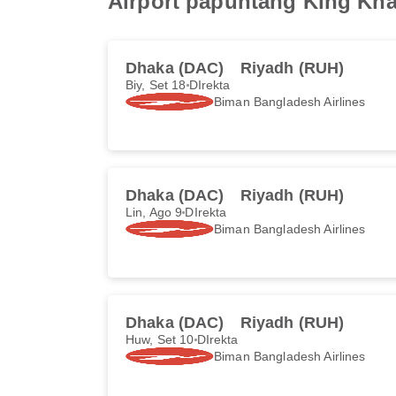
Airport papuntang King Khal
Dhaka (DAC)
Riyadh (RUH)
Biy, Set 18
DIrekta
Biman Bangladesh Airlines
Dhaka (DAC)
Riyadh (RUH)
Lin, Ago 9
DIrekta
Biman Bangladesh Airlines
Dhaka (DAC)
Riyadh (RUH)
Huw, Set 10
DIrekta
Biman Bangladesh Airlines