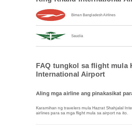
Biman Bangladesh Airlines
Saudia
FAQ tungkol sa flight mula 
International Airport
Aling mga airline ang pinakasikat para
Karamihan ng travelers mula Hazrat Shahjalal Inte
airlines para sa mga flight mula sa airport na ito.