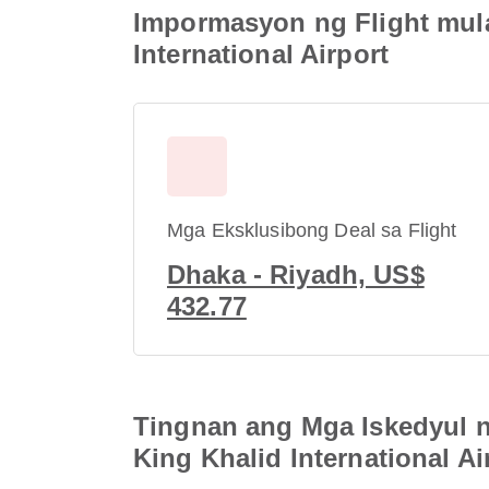
Impormasyon ng Flight mula 
International Airport
Mga Eksklusibong Deal sa Flight
Dhaka - Riyadh, US$
432.77
Tingnan ang Mga Iskedyul ng
King Khalid International Ai