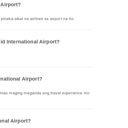
 Airport?
 pinaka-sikat na airlines sa airport na ito.
id International Airport?
rnational Airport?
onal Airport?