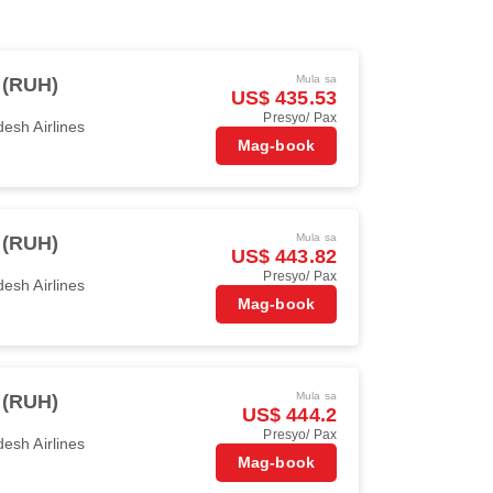
Mula sa
 (RUH)
US$ 435.53
Presyo/ Pax
esh Airlines
Mag-book
Mula sa
 (RUH)
US$ 443.82
Presyo/ Pax
esh Airlines
Mag-book
Mula sa
 (RUH)
US$ 444.2
Presyo/ Pax
esh Airlines
Mag-book