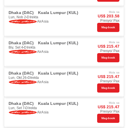
Dhaka (DAC)
Kuala Lumpur (KUL)
Mula sa
US$ 203.58
Lun, Nob 2
DIrekta
Presyo/ Pax
AirAsia
Mag-book
Dhaka (DAC)
Kuala Lumpur (KUL)
Mula sa
US$ 215.47
Biy, Set 4
DIrekta
Presyo/ Pax
AirAsia
Mag-book
Dhaka (DAC)
Kuala Lumpur (KUL)
Mula sa
US$ 215.47
Lun, Okt 26
DIrekta
Presyo/ Pax
AirAsia
Mag-book
Dhaka (DAC)
Kuala Lumpur (KUL)
Mula sa
US$ 215.47
Lun, Set 7
DIrekta
Presyo/ Pax
AirAsia
Mag-book