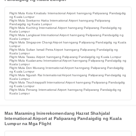
Flight Mula Kota Kinabalu International Airport hanngang Paliparang Pandaigdig
ng Kuala Lumpur
Flight Mula Soekarno Hatta International Airport hanngang Paliparang
Pandaigdig ng Kuala Lumpur
Flight Mula Kuching International Airport hanngang Paliparang Pandaigdig ng
Kuala Lumpur
Flight Mula Langkawi International Airport hanngang Paliparang Pandaigdig ng
Kuala Lumpur
Flight Mula Singapore Changi Airport hanngang Paliparang Pandaigdig ng Kuala
Lumpur
Flight Mula Sultan Ismail Petra Airport hanngang Paliparang Pandaigdig ng
Kuala Lumpur
Flight Mula Tawau Airport hanngang Paliparang Pandaigdig ng Kuala Lumpur
Flight Mula Kualanamu International Airport hanngang Paliparang Pandaigdig ng
Kuala Lumpur
Flight Mula Don Mueang International Airport hanngang Paliparang Pandaigdig
ng Kuala Lumpur
Flight Mula Ngurah Rai International Airport hanngang Paliparang Pandaigdig ng
Kuala Lumpur
Flight Mula Tiruchirappalli International Airport hanngang Paliparang Pandaigdig
ng Kuala Lumpur
Flight Mula Penang International Airport hanngang Paliparang Pandaigdig ng
Kuala Lumpur
Mas Maraming Inirerekomendang Hazrat Shahjalal
International Airport at Paliparang Pandaigdig ng Kuala
Lumpur na Mga Flight