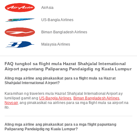
AirAsia
US-Bangla Airlines
Biman Bangladesh Airlines
Malaysia Airlines
FAQ tungkol sa flight mula Hazrat Shahjalal International
Airport papuntang Paliparang Pandaigdig ng Kuala Lumpur
Aling mga airline ang pinakasikat para sa flight mula sa Hazrat
Shahjalal International Airport?
Karamihan ng travelers mula Hazrat Shahjalal International Airport ay
lumilipad gamit ang
US-Bangla Airlines
,
Biman Bangladesh Airlines
,
Novoair
, ang pinakasikat na airlines para sa mga flight mula sa airport na
ito.
Aling mga airline ang pinakasikat para sa mga flight papuntang
Paliparang Pandaigdig ng Kuala Lumpur?