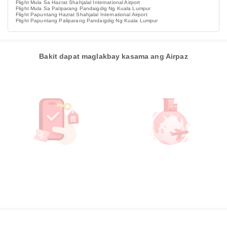
Flight Mula Sa Hazrat Shahjalal International Airport
Flight Mula Sa Paliparang Pandaigdig Ng Kuala Lumpur
Flight Papuntang Hazrat Shahjalal International Airport
Flight Papuntang Paliparang Pandaigdig Ng Kuala Lumpur
Bakit dapat maglakbay kasama ang Airpaz