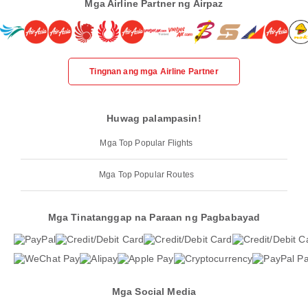
Mga Airline Partner ng Airpaz
Tingnan ang mga Airline Partner
Huwag palampasin!
Mga Top Popular Flights
Mga Top Popular Routes
Mga Tinatanggap na Paraan ng Pagbabayad
Mga Social Media