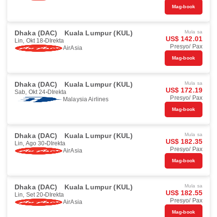
Mag-book
Dhaka (DAC)
Kuala Lumpur (KUL)
Mula sa
US$ 142.01
Lin, Okt 18
DIrekta
Presyo/ Pax
AirAsia
Mag-book
Dhaka (DAC)
Kuala Lumpur (KUL)
Mula sa
US$ 172.19
Sab, Okt 24
DIrekta
Presyo/ Pax
Malaysia Airlines
Mag-book
Dhaka (DAC)
Kuala Lumpur (KUL)
Mula sa
US$ 182.35
Lin, Ago 30
DIrekta
Presyo/ Pax
AirAsia
Mag-book
Dhaka (DAC)
Kuala Lumpur (KUL)
Mula sa
US$ 182.55
Lin, Set 20
DIrekta
Presyo/ Pax
AirAsia
Mag-book