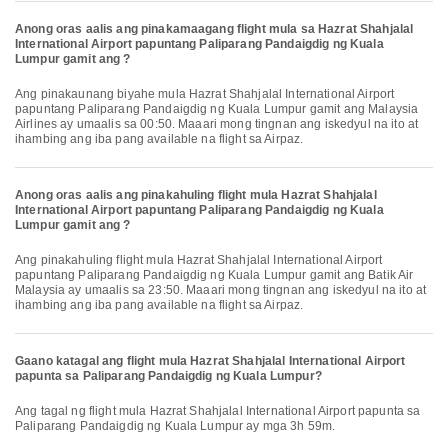
Anong oras aalis ang pinakamaagang flight mula sa Hazrat Shahjalal
International Airport papuntang Paliparang Pandaigdig ng Kuala
Lumpur gamit ang ?
Ang pinakaunang biyahe mula Hazrat Shahjalal International Airport
papuntang Paliparang Pandaigdig ng Kuala Lumpur gamit ang Malaysia
Airlines ay umaalis sa 00:50. Maaari mong tingnan ang iskedyul na ito at
ihambing ang iba pang available na flight sa Airpaz.
Anong oras aalis ang pinakahuling flight mula Hazrat Shahjalal
International Airport papuntang Paliparang Pandaigdig ng Kuala
Lumpur gamit ang ?
Ang pinakahuling flight mula Hazrat Shahjalal International Airport
papuntang Paliparang Pandaigdig ng Kuala Lumpur gamit ang Batik Air
Malaysia ay umaalis sa 23:50. Maaari mong tingnan ang iskedyul na ito at
ihambing ang iba pang available na flight sa Airpaz.
Gaano katagal ang flight mula Hazrat Shahjalal International Airport
papunta sa Paliparang Pandaigdig ng Kuala Lumpur?
Ang tagal ng flight mula Hazrat Shahjalal International Airport papunta sa
Paliparang Pandaigdig ng Kuala Lumpur ay mga 3h 59m.