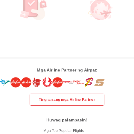
Mga Airline Partner ng Airpaz
Tingnan ang mga Airline Partner
Huwag palampasin!
Mga Top Popular Flights