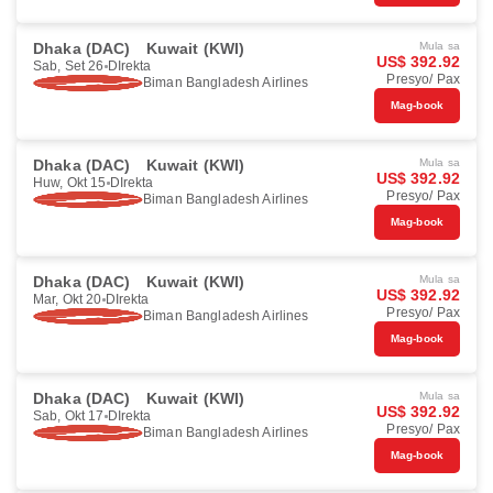
Dhaka (DAC)
Kuwait (KWI)
Mula sa
US$ 392.92
Sab, Set 26
DIrekta
Presyo/ Pax
Biman Bangladesh Airlines
Mag-book
Dhaka (DAC)
Kuwait (KWI)
Mula sa
US$ 392.92
Huw, Okt 15
DIrekta
Presyo/ Pax
Biman Bangladesh Airlines
Mag-book
Dhaka (DAC)
Kuwait (KWI)
Mula sa
US$ 392.92
Mar, Okt 20
DIrekta
Presyo/ Pax
Biman Bangladesh Airlines
Mag-book
Dhaka (DAC)
Kuwait (KWI)
Mula sa
US$ 392.92
Sab, Okt 17
DIrekta
Presyo/ Pax
Biman Bangladesh Airlines
Mag-book