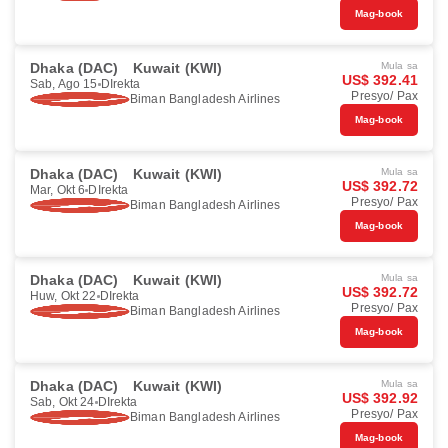
Mag-book
Dhaka (DAC)
Kuwait (KWI)
Mula sa
US$ 392.41
Sab, Ago 15
DIrekta
Presyo/ Pax
Biman Bangladesh Airlines
Mag-book
Dhaka (DAC)
Kuwait (KWI)
Mula sa
US$ 392.72
Mar, Okt 6
DIrekta
Presyo/ Pax
Biman Bangladesh Airlines
Mag-book
Dhaka (DAC)
Kuwait (KWI)
Mula sa
US$ 392.72
Huw, Okt 22
DIrekta
Presyo/ Pax
Biman Bangladesh Airlines
Mag-book
Dhaka (DAC)
Kuwait (KWI)
Mula sa
US$ 392.92
Sab, Okt 24
DIrekta
Presyo/ Pax
Biman Bangladesh Airlines
Mag-book