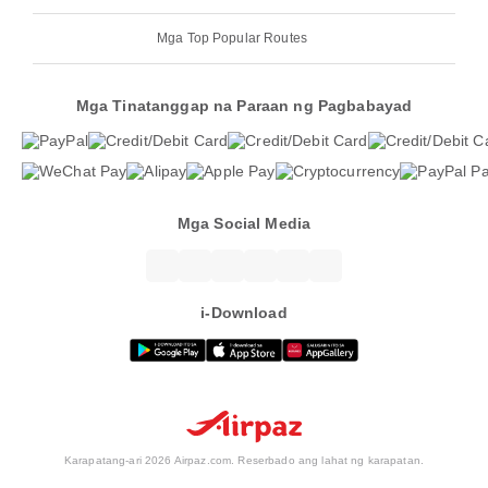
Mga Top Popular Routes
Mga Tinatanggap na Paraan ng Pagbabayad
Mga Social Media
i-Download
Karapatang-ari 2026 Airpaz.com. Reserbado ang lahat ng karapatan.