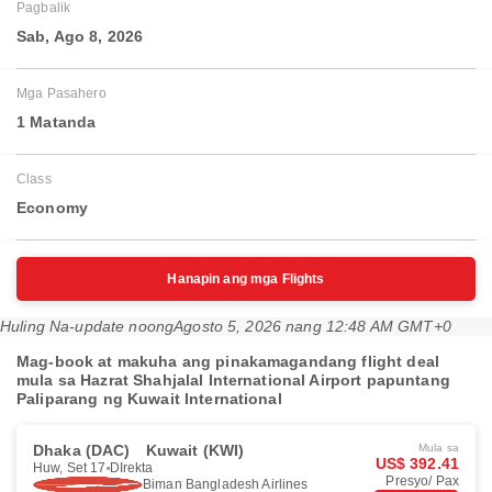
Pagbalik
Sab, Ago 8, 2026
Mga Pasahero
1 Matanda
Class
Economy
Hanapin ang mga Flights
Huling Na-update noong
Agosto 5, 2026 nang 12:48 AM GMT+0
Mag-book at makuha ang pinakamagandang flight deal
mula sa Hazrat Shahjalal International Airport papuntang
Paliparang ng Kuwait International
Dhaka (DAC)
Kuwait (KWI)
Mula sa
US$ 392.41
Huw, Set 17
DIrekta
Presyo/ Pax
Biman Bangladesh Airlines