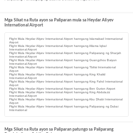
Mga Sikat na Ruta ayon sa Paliparan mula sa Heydar Aliyev
International Airport
Flight Mula Heydar Aliyev International Airport hanngang Islamabad International
Airport
Flight Mula Heydar Aliyev International Airport hanngang Allama Iqbal
International Airport
Flight Mula Heydar Aliyev International Airport hanngang Paliparang ng Sharjah
International Airport
Flight Mula Heydar Aliyev International Airport hanngang Guangzhou Baiyun
International Airport
Flight Mula Heydar Aliyev International Airport hanngang Tbilisi International
Airport
Flight Mula Heydar Aliyev International Airport hanngang King Khalid
International Airport
Flight Mula Heydar Aliyev International Airport hanngang King Fahd International
Airport
Flight Mula Heydar Aliyev International Airport hanngang Ben Gurion Airport
Flight Mula Heydar Aliyev International Airport hanngang King Abdulaziz
International Airport
Flight Mula Heydar Aliyev International Airport hanngang Abu Dhabi International
Airport
Flight Mula Heydar Aliyev International Airport hanngang Paliparang ng Dubai
International
Mga Sikat na Ruta ayon sa Paliparan patungo sa Paliparang