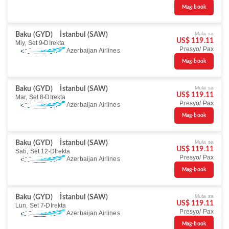
Mag-book
Mula sa
Baku (GYD)
İstanbul (SAW)
US$ 119.11
Miy, Set 9
DIrekta
Presyo/ Pax
Azerbaijan Airlines
Mag-book
Mula sa
Baku (GYD)
İstanbul (SAW)
US$ 119.11
Mar, Set 8
DIrekta
Presyo/ Pax
Azerbaijan Airlines
Mag-book
Mula sa
Baku (GYD)
İstanbul (SAW)
US$ 119.11
Sab, Set 12
DIrekta
Presyo/ Pax
Azerbaijan Airlines
Mag-book
Mula sa
Baku (GYD)
İstanbul (SAW)
US$ 119.11
Lun, Set 7
DIrekta
Presyo/ Pax
Azerbaijan Airlines
Mag-book