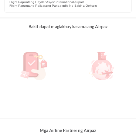
Flight Papuntang Heydar Aliyev International Airport
Flight Papuntang Paliparang Pandaigdig Ng Sabiha Gokcen
Bakit dapat maglakbay kasama ang Airpaz
Mga Airline Partner ng Airpaz