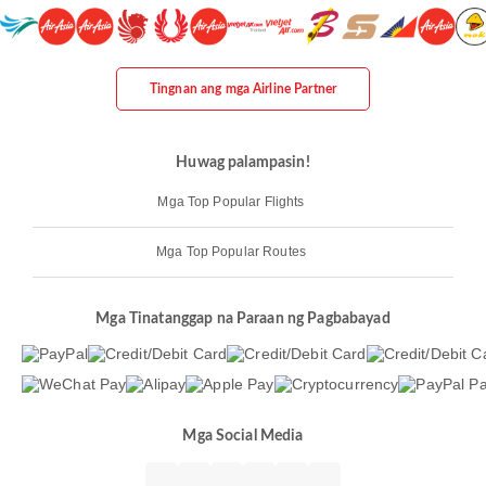
Tingnan ang mga Airline Partner
Huwag palampasin!
Mga Top Popular Flights
Mga Top Popular Routes
Mga Tinatanggap na Paraan ng Pagbabayad
Mga Social Media