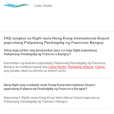
Cebu Pacific
FAQ tungkol sa flight mula Hong Kong International Airport
papuntang Paliparang Pandaigdig ng Francisco Bangoy
Aling mga airline ang pinakasikat para sa mga flight papuntang
Paliparang Pandaigdig ng Francisco Bangoy?
Karamihan ng travelers papuntang Paliparang Pandaigdig ng Francisco
Bangoy ay lumilipad gamit ang
Cebu Pacific
,
Philippine Airlines
,
Cebgo
,
ang pinaka-sikat na airlines sa airport na ito.
Ilang flight ang available mula Hong Kong International Airport
papuntang Paliparang Pandaigdig ng Francisco Bangoy?
Mayroong 1 flights mula Hong Kong International Airport papunta sa
Paliparang Pandaigdig ng Francisco Bangoy.