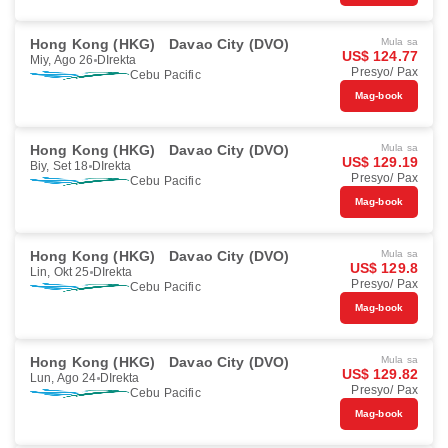
Hong Kong (HKG)
Davao City (DVO)
Mula sa
US$ 124.77
Miy, Ago 26
DIrekta
Presyo/ Pax
Cebu Pacific
Mag-book
Hong Kong (HKG)
Davao City (DVO)
Mula sa
US$ 129.19
Biy, Set 18
DIrekta
Presyo/ Pax
Cebu Pacific
Mag-book
Hong Kong (HKG)
Davao City (DVO)
Mula sa
US$ 129.8
Lin, Okt 25
DIrekta
Presyo/ Pax
Cebu Pacific
Mag-book
Hong Kong (HKG)
Davao City (DVO)
Mula sa
US$ 129.82
Lun, Ago 24
DIrekta
Presyo/ Pax
Cebu Pacific
Mag-book