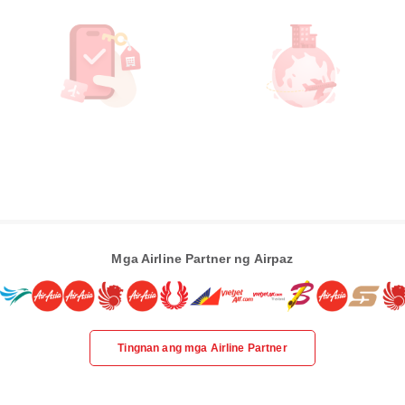
Mga Airline Partner ng Airpaz
Tingnan ang mga Airline Partner