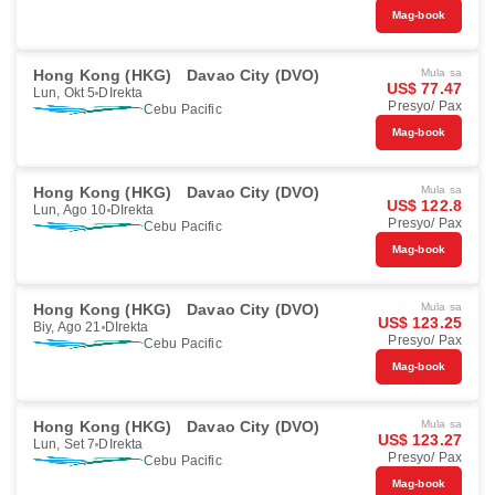
Mag-book
Hong Kong (HKG)
Davao City (DVO)
Mula sa
US$ 77.47
Lun, Okt 5
DIrekta
Presyo/ Pax
Cebu Pacific
Mag-book
Hong Kong (HKG)
Davao City (DVO)
Mula sa
US$ 122.8
Lun, Ago 10
DIrekta
Presyo/ Pax
Cebu Pacific
Mag-book
Hong Kong (HKG)
Davao City (DVO)
Mula sa
US$ 123.25
Biy, Ago 21
DIrekta
Presyo/ Pax
Cebu Pacific
Mag-book
Hong Kong (HKG)
Davao City (DVO)
Mula sa
US$ 123.27
Lun, Set 7
DIrekta
Presyo/ Pax
Cebu Pacific
Mag-book