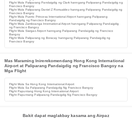
Flight Mula Paliparang Pandaigdig ng Clark hanngang Paliparang Pandaigdig ng
Francisco Bangoy
Flight Mula Paliparang Daniel Z Romualdez hanngang Paliparang Pandaigdig ng
Francisco Bangoy
Flight Mula Puerto Princesa International Airport hanngang Paliparang
Pandaigdig ng Francisco Bangoy
Flight Mula Zamboanga International Airport hanngang Paliparang Pandaigdig
ng Francisco Bangoy
Flight Mula Siargao Airport hanngang Paliparang Pandaigdig ng Francisco
Bangoy
Flight Mula Paliparang ng Boracay hanngang Paliparang Pandaigdig ng
Francisco Bangoy
Mas Maraming Inirerekomendang Hong Kong International
Airport at Paliparang Pandaigdig ng Francisco Bangoy na
Mga Flight
Flight Mula Sa Hong Kong International Airport
Flight Mula Sa Paliparang Pandaigdig Ng Francisco Bangoy
Flight Papuntang Hong Kong International Airport
Flight Papuntang Paliparang Pandaigdig Ng Francisco Bangoy
Bakit dapat maglakbay kasama ang Airpaz