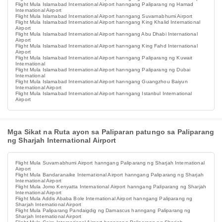
Flight Mula Islamabad International Airport hanngang Paliparang ng Hamad
International Airport
Flight Mula Islamabad International Airport hanngang Suvarnabhumi Airport
Flight Mula Islamabad International Airport hanngang King Khalid International
Airport
Flight Mula Islamabad International Airport hanngang Abu Dhabi International
Airport
Flight Mula Islamabad International Airport hanngang King Fahd International
Airport
Flight Mula Islamabad International Airport hanngang Paliparang ng Kuwait
International
Flight Mula Islamabad International Airport hanngang Paliparang ng Dubai
International
Flight Mula Islamabad International Airport hanngang Guangzhou Baiyun
International Airport
Flight Mula Islamabad International Airport hanngang Istanbul International
Airport
Mga Sikat na Ruta ayon sa Paliparan patungo sa Paliparang
ng Sharjah International Airport
Flight Mula Suvarnabhumi Airport hanngang Paliparang ng Sharjah International
Airport
Flight Mula Bandaranaike International Airport hanngang Paliparang ng Sharjah
International Airport
Flight Mula Jomo Kenyatta International Airport hanngang Paliparang ng Sharjah
International Airport
Flight Mula Addis Ababa Bole International Airport hanngang Paliparang ng
Sharjah International Airport
Flight Mula Paliparang Pandaigdig ng Damascus hanngang Paliparang ng
Sharjah International Airport