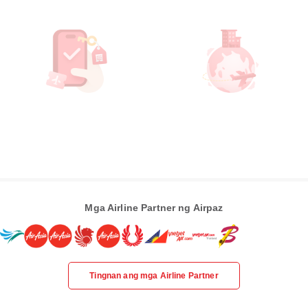
Mga Airline Partner ng Airpaz
Tingnan ang mga Airline Partner