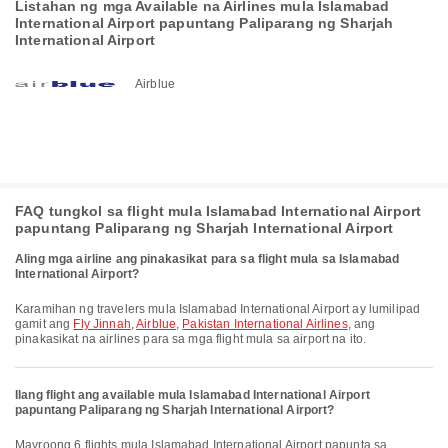
Listahan ng mga Available na Airlines mula Islamabad
International Airport papuntang Paliparang ng Sharjah
International Airport
Airblue
FAQ tungkol sa flight mula Islamabad International Airport
papuntang Paliparang ng Sharjah International Airport
Aling mga airline ang pinakasikat para sa flight mula sa Islamabad
International Airport?
Karamihan ng travelers mula Islamabad International Airport ay lumilipad
gamit ang
Fly Jinnah
,
Airblue
,
Pakistan International Airlines
, ang
pinakasikat na airlines para sa mga flight mula sa airport na ito.
Ilang flight ang available mula Islamabad International Airport
papuntang Paliparang ng Sharjah International Airport?
Mayroong 6 flights mula Islamabad International Airport papunta sa