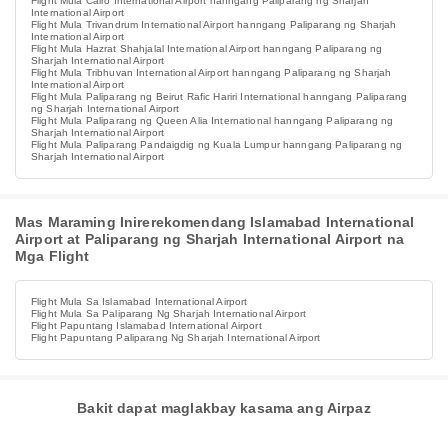
Flight Mula Cairo International Airport hanngang Paliparang ng Sharjah
International Airport
Flight Mula Trivandrum International Airport hanngang Paliparang ng Sharjah
International Airport
Flight Mula Hazrat Shahjalal International Airport hanngang Paliparang ng
Sharjah International Airport
Flight Mula Tribhuvan International Airport hanngang Paliparang ng Sharjah
International Airport
Flight Mula Paliparang ng Beirut Rafic Hariri International hanngang Paliparang
ng Sharjah International Airport
Flight Mula Paliparang ng Queen Alia International hanngang Paliparang ng
Sharjah International Airport
Flight Mula Paliparang Pandaigdig ng Kuala Lumpur hanngang Paliparang ng
Sharjah International Airport
Mas Maraming Inirerekomendang Islamabad International
Airport at Paliparang ng Sharjah International Airport na
Mga Flight
Flight Mula Sa Islamabad International Airport
Flight Mula Sa Paliparang Ng Sharjah International Airport
Flight Papuntang Islamabad International Airport
Flight Papuntang Paliparang Ng Sharjah International Airport
Bakit dapat maglakbay kasama ang Airpaz