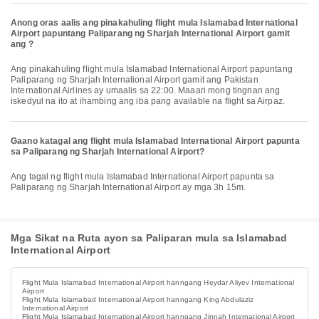
Anong oras aalis ang pinakahuling flight mula Islamabad International
Airport papuntang Paliparang ng Sharjah International Airport gamit
ang ?
Ang pinakahuling flight mula Islamabad International Airport papuntang
Paliparang ng Sharjah International Airport gamit ang Pakistan
International Airlines ay umaalis sa 22:00. Maaari mong tingnan ang
iskedyul na ito at ihambing ang iba pang available na flight sa Airpaz.
Gaano katagal ang flight mula Islamabad International Airport papunta
sa Paliparang ng Sharjah International Airport?
Ang tagal ng flight mula Islamabad International Airport papunta sa
Paliparang ng Sharjah International Airport ay mga 3h 15m.
Mga Sikat na Ruta ayon sa Paliparan mula sa Islamabad
International Airport
Flight Mula Islamabad International Airport hanngang Heydar Aliyev International
Airport
Flight Mula Islamabad International Airport hanngang King Abdulaziz
International Airport
Flight Mula Islamabad International Airport hanngang Jinnah International Airport