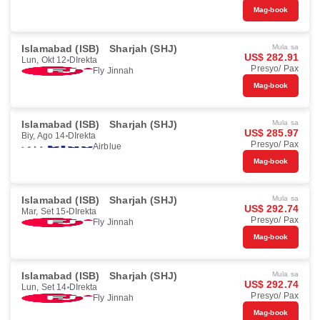
Mag-book
Islamabad (ISB)
Sharjah (SHJ)
Mula sa
US$ 282.91
Lun, Okt 12
DIrekta
Presyo/ Pax
Fly Jinnah
Mag-book
Islamabad (ISB)
Sharjah (SHJ)
Mula sa
US$ 285.97
Biy, Ago 14
DIrekta
Presyo/ Pax
Airblue
Mag-book
Islamabad (ISB)
Sharjah (SHJ)
Mula sa
US$ 292.74
Mar, Set 15
DIrekta
Presyo/ Pax
Fly Jinnah
Mag-book
Islamabad (ISB)
Sharjah (SHJ)
Mula sa
US$ 292.74
Lun, Set 14
DIrekta
Presyo/ Pax
Fly Jinnah
Mag-book