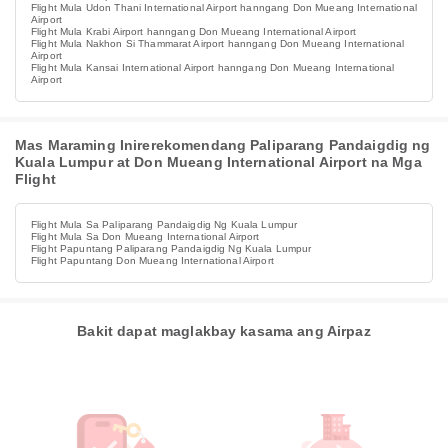
Flight Mula Udon Thani International Airport hanngang Don Mueang International
Airport
Flight Mula Krabi Airport hanngang Don Mueang International Airport
Flight Mula Nakhon Si Thammarat Airport hanngang Don Mueang International
Airport
Flight Mula Kansai International Airport hanngang Don Mueang International
Airport
Mas Maraming Inirerekomendang Paliparang Pandaigdig ng
Kuala Lumpur at Don Mueang International Airport na Mga
Flight
Flight Mula Sa Paliparang Pandaigdig Ng Kuala Lumpur
Flight Mula Sa Don Mueang International Airport
Flight Papuntang Paliparang Pandaigdig Ng Kuala Lumpur
Flight Papuntang Don Mueang International Airport
Bakit dapat maglakbay kasama ang Airpaz