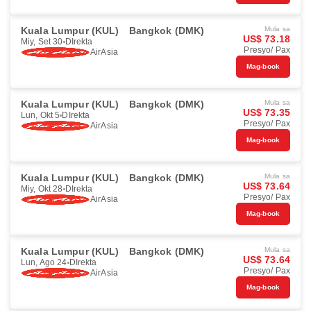
Kuala Lumpur (KUL)
Bangkok (DMK)
Mula sa
US$ 73.18
Miy, Set 30
DIrekta
Presyo/ Pax
AirAsia
Mag-book
Kuala Lumpur (KUL)
Bangkok (DMK)
Mula sa
US$ 73.35
Lun, Okt 5
DIrekta
Presyo/ Pax
AirAsia
Mag-book
Kuala Lumpur (KUL)
Bangkok (DMK)
Mula sa
US$ 73.64
Miy, Okt 28
DIrekta
Presyo/ Pax
AirAsia
Mag-book
Kuala Lumpur (KUL)
Bangkok (DMK)
Mula sa
US$ 73.64
Lun, Ago 24
DIrekta
Presyo/ Pax
AirAsia
Mag-book