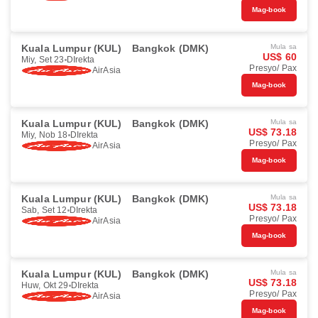
Mag-book
Kuala Lumpur (KUL)
Bangkok (DMK)
Mula sa
US$ 60
Miy, Set 23
DIrekta
Presyo/ Pax
AirAsia
Mag-book
Kuala Lumpur (KUL)
Bangkok (DMK)
Mula sa
US$ 73.18
Miy, Nob 18
DIrekta
Presyo/ Pax
AirAsia
Mag-book
Kuala Lumpur (KUL)
Bangkok (DMK)
Mula sa
US$ 73.18
Sab, Set 12
DIrekta
Presyo/ Pax
AirAsia
Mag-book
Kuala Lumpur (KUL)
Bangkok (DMK)
Mula sa
US$ 73.18
Huw, Okt 29
DIrekta
Presyo/ Pax
AirAsia
Mag-book