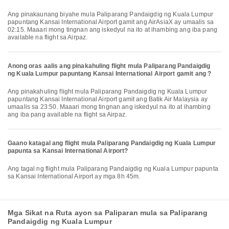
Ang pinakaunang biyahe mula Paliparang Pandaigdig ng Kuala Lumpur
papuntang Kansai International Airport gamit ang AirAsiaX ay umaalis sa
02:15. Maaari mong tingnan ang iskedyul na ito at ihambing ang iba pang
available na flight sa Airpaz.
Anong oras aalis ang pinakahuling flight mula Paliparang Pandaigdig
ng Kuala Lumpur papuntang Kansai International Airport gamit ang ?
Ang pinakahuling flight mula Paliparang Pandaigdig ng Kuala Lumpur
papuntang Kansai International Airport gamit ang Batik Air Malaysia ay
umaalis sa 23:50. Maaari mong tingnan ang iskedyul na ito at ihambing
ang iba pang available na flight sa Airpaz.
Gaano katagal ang flight mula Paliparang Pandaigdig ng Kuala Lumpur
papunta sa Kansai International Airport?
Ang tagal ng flight mula Paliparang Pandaigdig ng Kuala Lumpur papunta
sa Kansai International Airport ay mga 8h 45m.
Mga Sikat na Ruta ayon sa Paliparan mula sa Paliparang
Pandaigdig ng Kuala Lumpur