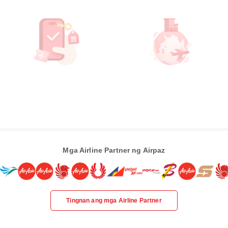
Mga Airline Partner ng Airpaz
Tingnan ang mga Airline Partner