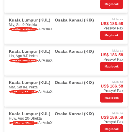
Mag-book
Kuala Lumpur (KUL)
Osaka Kansai (KIX)
Mula sa
US$ 186.58
Miy, Set 9
DIrekta
Presyo/ Pax
AirAsiaX
Mag-book
Kuala Lumpur (KUL)
Osaka Kansai (KIX)
Mula sa
US$ 186.58
Lin, Ago 9
DIrekta
Presyo/ Pax
AirAsiaX
Mag-book
Kuala Lumpur (KUL)
Osaka Kansai (KIX)
Mula sa
US$ 186.58
Mar, Set 8
DIrekta
Presyo/ Pax
AirAsiaX
Mag-book
Kuala Lumpur (KUL)
Osaka Kansai (KIX)
Mula sa
US$ 186.58
Huw, Ago 20
DIrekta
Presyo/ Pax
AirAsiaX
Mag-book