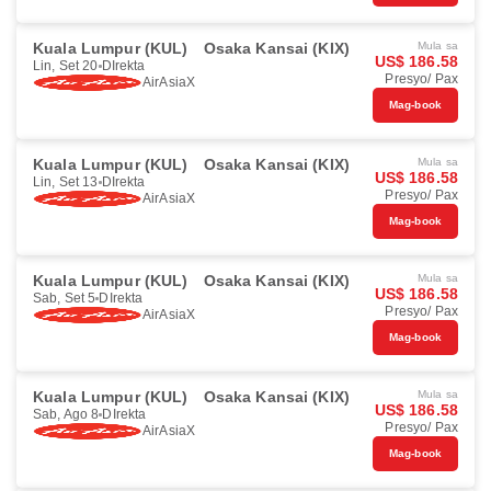
Kuala Lumpur (KUL)
Osaka Kansai (KIX)
Mula sa
US$ 186.58
Lin, Set 20
DIrekta
Presyo/ Pax
AirAsiaX
Mag-book
Kuala Lumpur (KUL)
Osaka Kansai (KIX)
Mula sa
US$ 186.58
Lin, Set 13
DIrekta
Presyo/ Pax
AirAsiaX
Mag-book
Kuala Lumpur (KUL)
Osaka Kansai (KIX)
Mula sa
US$ 186.58
Sab, Set 5
DIrekta
Presyo/ Pax
AirAsiaX
Mag-book
Kuala Lumpur (KUL)
Osaka Kansai (KIX)
Mula sa
US$ 186.58
Sab, Ago 8
DIrekta
Presyo/ Pax
AirAsiaX
Mag-book