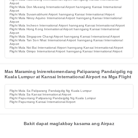
Airport
Flight Mula Don Mueang International Airport hanngang Kansai International
Airport
Flight Mula Suvarnabhumi Airport hanngang Kansai International Airport
Flight Mula Ninoy Aquino International Airport hanngang Kansai International
Airport
Flight Mula Incheon International Airport hanngang Kansai International Airport
Flight Mula Hong Kong International Airport hanngang Kansai International
Airport
Flight Mula Singapore Changi Airport hanngang Kansai International Airport
Flight Mula Tan Son Nhat International Airport hanngang Kansai International
Airport
Flight Mula Noi Bai International Airport hanngang Kansai International Airport
Flight Mula Gimpo International Airport hanngang Kansai International Airport
Mas Maraming Inirerekomendang Paliparang Pandaigdig ng
Kuala Lumpur at Kansai International Airport na Mga Flight
Flight Mula Sa Paliparang Pandaigdig Ng Kuala Lumpur
Flight Mula Sa Kansai International Airport
Flight Papuntang Paliparang Pandaigdig Ng Kuala Lumpur
Flight Papuntang Kansai International Airport
Bakit dapat maglakbay kasama ang Airpaz