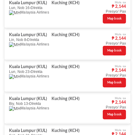
Mula sa
Kuala Lumpur (KUL)
Kuching (KCH)
₱ 2,144
Lun, Nob 16
DIrekta
Presyo/ Pax
Malaysia Airlines
Mag-book
Mula sa
Kuala Lumpur (KUL)
Kuching (KCH)
₱ 2,144
Lin, Nob 8
DIrekta
Presyo/ Pax
Malaysia Airlines
Mag-book
Mula sa
Kuala Lumpur (KUL)
Kuching (KCH)
₱ 2,144
Lun, Nob 23
DIrekta
Presyo/ Pax
Malaysia Airlines
Mag-book
Mula sa
Kuala Lumpur (KUL)
Kuching (KCH)
₱ 2,144
Biy, Nob 13
DIrekta
Presyo/ Pax
Malaysia Airlines
Mag-book
Mula sa
Kuala Lumpur (KUL)
Kuching (KCH)
₱ 2,144