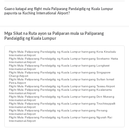
Gaano katagal ang flight mula Paliparang Pandaigdig ng Kuala Lumpur
papunta sa Kuching International Airport?
Mga Sikat na Ruta ayon sa Paliparan mula sa Paliparang
Pandaigdig ng Kuala Lumpur
Flight Mula Paliparang Pandaigdig ng Kuala Lumpur hanngang Kota Kinabalu
International Airport
Flight Mula Paliparang Pandaigdig ng Kuala Lumpur hanngang Soekarno Hatta
International Airport
Flight Mula Paliparang Pandaigdig ng Kuala Lumpur hanngang Langkawi
International Airport
Flight Mula Paliparang Pandaigdig ng Kuala Lumpur hanngang Singapore
Changi Airport
Flight Mula Paliparang Pandaigdig ng Kuala Lumpur hanngang Sultan Ismail
Petra Airport
Flight Mula Paliparang Pandaigdig ng Kuala Lumpur hanngang Tawau Airport
Flight Mula Paliparang Pandaigdig ng Kuala Lumpur hanngang Kualanamu
International Airport
Flight Mula Paliparang Pandaigdig ng Kuala Lumpur hanngang Don Mueang
International Airport
Flight Mula Paliparang Pandaigdig ng Kuala Lumpur hanngang Tiruchirappalli
International Airport
Flight Mula Paliparang Pandaigdig ng Kuala Lumpur hanngang Penang
International Airport
Flight Mula Paliparang Pandaigdig ng Kuala Lumpur hanngang Ngurah Rai
International Airport