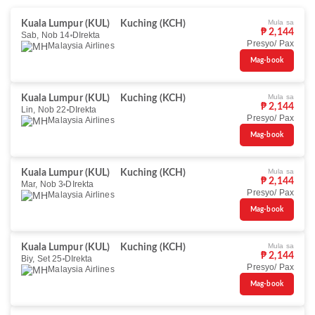
Mula sa
Kuala Lumpur (KUL)
Kuching (KCH)
₱ 2,144
Sab, Nob 14
DIrekta
Presyo/ Pax
Malaysia Airlines
Mag-book
Mula sa
Kuala Lumpur (KUL)
Kuching (KCH)
₱ 2,144
Lin, Nob 22
DIrekta
Presyo/ Pax
Malaysia Airlines
Mag-book
Mula sa
Kuala Lumpur (KUL)
Kuching (KCH)
₱ 2,144
Mar, Nob 3
DIrekta
Presyo/ Pax
Malaysia Airlines
Mag-book
Mula sa
Kuala Lumpur (KUL)
Kuching (KCH)
₱ 2,144
Biy, Set 25
DIrekta
Presyo/ Pax
Malaysia Airlines
Mag-book