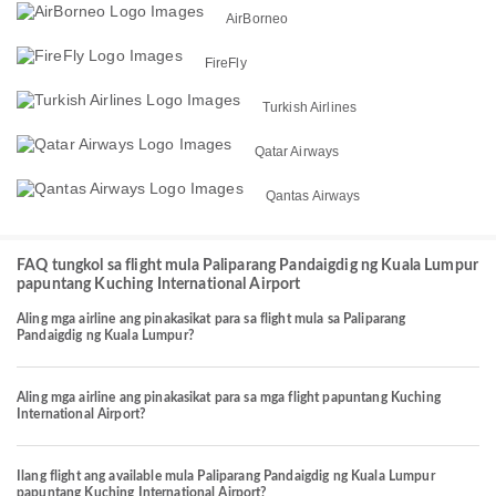
AirBorneo
FireFly
Turkish Airlines
Qatar Airways
Qantas Airways
FAQ tungkol sa flight mula Paliparang Pandaigdig ng Kuala Lumpur
papuntang Kuching International Airport
Aling mga airline ang pinakasikat para sa flight mula sa Paliparang
Pandaigdig ng Kuala Lumpur?
Aling mga airline ang pinakasikat para sa mga flight papuntang Kuching
International Airport?
Ilang flight ang available mula Paliparang Pandaigdig ng Kuala Lumpur
papuntang Kuching International Airport?