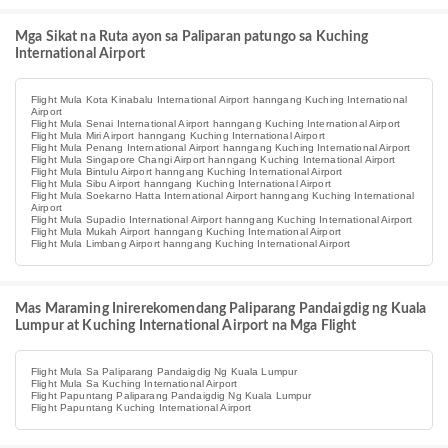
Mga Sikat na Ruta ayon sa Paliparan patungo sa Kuching
International Airport
Flight Mula Kota Kinabalu International Airport hanngang Kuching International
Airport
Flight Mula Senai International Airport hanngang Kuching International Airport
Flight Mula Miri Airport hanngang Kuching International Airport
Flight Mula Penang International Airport hanngang Kuching International Airport
Flight Mula Singapore Changi Airport hanngang Kuching International Airport
Flight Mula Bintulu Airport hanngang Kuching International Airport
Flight Mula Sibu Airport hanngang Kuching International Airport
Flight Mula Soekarno Hatta International Airport hanngang Kuching International
Airport
Flight Mula Supadio International Airport hanngang Kuching International Airport
Flight Mula Mukah Airport hanngang Kuching International Airport
Flight Mula Limbang Airport hanngang Kuching International Airport
Mas Maraming Inirerekomendang Paliparang Pandaigdig ng Kuala
Lumpur at Kuching International Airport na Mga Flight
Flight Mula Sa Paliparang Pandaigdig Ng Kuala Lumpur
Flight Mula Sa Kuching International Airport
Flight Papuntang Paliparang Pandaigdig Ng Kuala Lumpur
Flight Papuntang Kuching International Airport